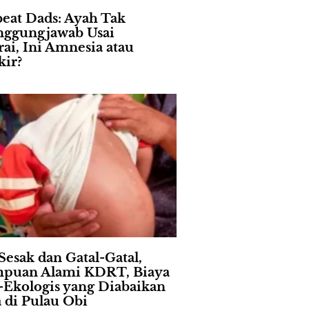
eat Dads: Ayah Tak
nggungjawab Usai
rai, Ini Amnesia atau
ir?
Sesak dan Gatal-Gatal,
puan Alami KDRT, Biaya
l-Ekologis yang Diabaikan
a di Pulau Obi