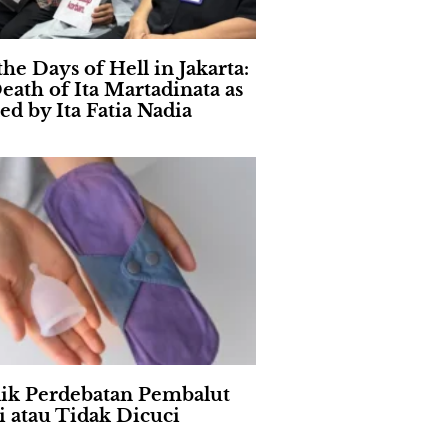
the Days of Hell in Jakarta:
eath of Ita Martadinata as
ed by Ita Fatia Nadia
lik Perdebatan Pembalut
i atau Tidak Dicuci