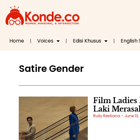
Home
Voices
Edisi Khusus
English
Satire Gender
Film Ladies 
Laki Merasa
Rully Restiana
June 13,