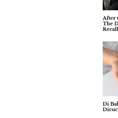
After 
The D
Recall
Di Ba
Dicuc