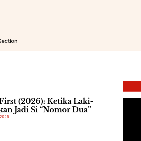
 Section
First (2026): Ketika Laki-
kan Jadi Si “Nomor Dua”
 2026