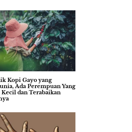
lik Kopi Gayo yang
nia, Ada Perempuan Yang
i Kecil dan Terabaikan
nya