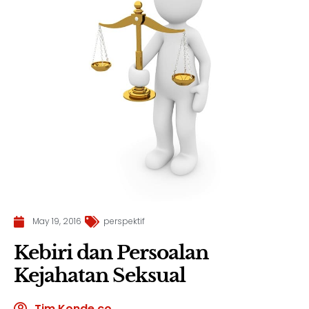
May 19, 2016
perspektif
Kebiri dan Persoalan
Kejahatan Seksual
Tim Konde.co