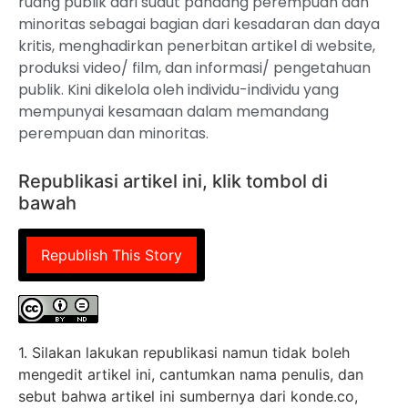
ruang publik dari sudut pandang perempuan dan
minoritas sebagai bagian dari kesadaran dan daya
kritis, menghadirkan penerbitan artikel di website,
produksi video/ film, dan informasi/ pengetahuan
publik. Kini dikelola oleh individu-individu yang
mempunyai kesamaan dalam memandang
perempuan dan minoritas.
Republikasi artikel ini, klik tombol di
bawah
Republish This Story
1. Silakan lakukan republikasi namun tidak boleh
mengedit artikel ini, cantumkan nama penulis, dan
sebut bahwa artikel ini sumbernya dari konde.co,