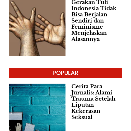
Gerakan Tuli
Indonesia Tidak
Bisa Berjalan
Sendiri dan
Feminisme
Menjelaskan
Alasannya
POPULAR
Cerita Para
Jurnalis: Alami
Trauma Setelah
Liputan
Kekerasan
Seksual