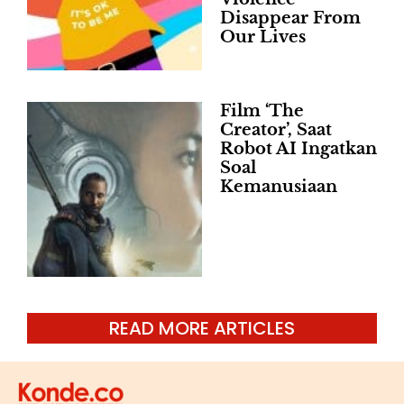
Disappear From
Our Lives
Film ‘The
Creator’, Saat
Robot AI Ingatkan
Soal
Kemanusiaan
READ MORE ARTICLES