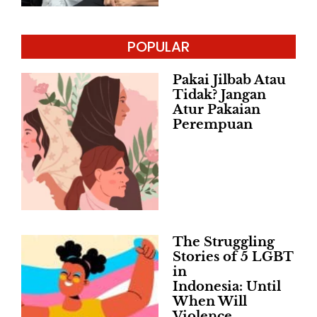
POPULAR
Pakai Jilbab Atau
Tidak? Jangan
Atur Pakaian
Perempuan
The Struggling
Stories of 5 LGBT
in
Indonesia: Until
When Will
Violence