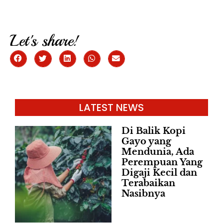
Let's share!
LATEST NEWS
Di Balik Kopi
Gayo yang
Mendunia, Ada
Perempuan Yang
Digaji Kecil dan
Terabaikan
Nasibnya