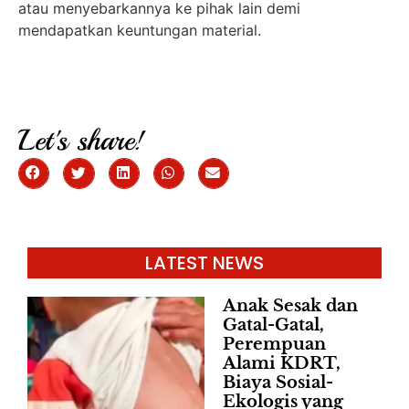
atau menyebarkannya ke pihak lain demi
mendapatkan keuntungan material.
Let's share!
LATEST NEWS
Anak Sesak dan
Gatal-Gatal,
Perempuan
Alami KDRT,
Biaya Sosial-
Ekologis yang