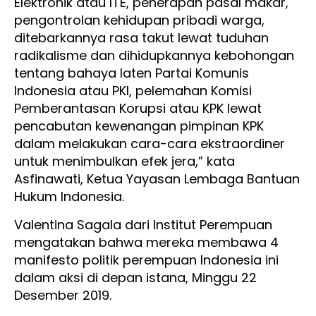
Elektronik atau ITE, penerapan pasal makar,
pengontrolan kehidupan pribadi warga,
ditebarkannya rasa takut lewat tuduhan
radikalisme dan dihidupkannya kebohongan
tentang bahaya laten Partai Komunis
Indonesia atau PKI, pelemahan Komisi
Pemberantasan Korupsi atau KPK lewat
pencabutan kewenangan pimpinan KPK
dalam melakukan cara-cara ekstraordiner
untuk menimbulkan efek jera,” kata
Asfinawati, Ketua Yayasan Lembaga Bantuan
Hukum Indonesia.
Valentina Sagala dari Institut Perempuan
mengatakan bahwa mereka membawa 4
manifesto politik perempuan Indonesia ini
dalam aksi di depan istana, Minggu 22
Desember 2019.