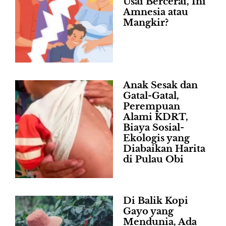
Usai Bercerai, Ini
Amnesia atau
Mangkir?
Anak Sesak dan
Gatal-Gatal,
Perempuan
Alami KDRT,
Biaya Sosial-
Ekologis yang
Diabaikan Harita
di Pulau Obi
Di Balik Kopi
Gayo yang
Mendunia, Ada