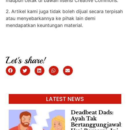
maupun cetak di bawah lisensi Creative Commons.
2. Artikel kami juga tidak boleh dijual secara terpisah
atau menyebarkannya ke pihak lain demi
mendapatkan keuntungan material.
Let's share!
LATEST NEWS
Deadbeat Dads:
Ayah Tak
Bertanggungjawab