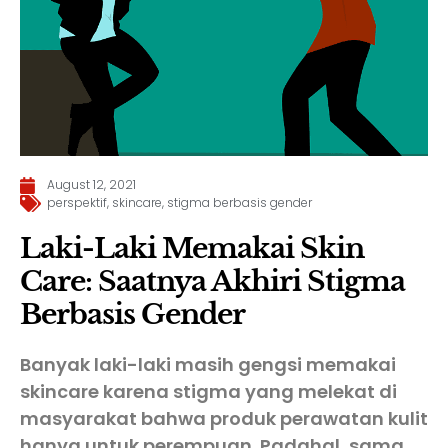
August 12, 2021
perspektif
,
skincare
,
stigma berbasis gender
Laki-Laki Memakai Skin
Care: Saatnya Akhiri Stigma
Berbasis Gender
Banyak laki-laki masih gengsi memakai
skincare karena stigma yang melekat di
masyarakat bahwa produk perawatan kulit
hanya untuk perempuan. Padahal, sama