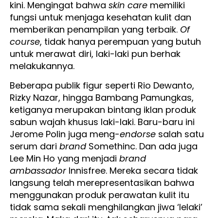
kini. Mengingat bahwa
skin care
memiliki
fungsi untuk menjaga kesehatan kulit dan
memberikan penampilan yang terbaik.
Of
course
, tidak hanya perempuan yang butuh
untuk merawat diri, laki-laki pun berhak
melakukannya.
Beberapa publik figur seperti Rio Dewanto,
Rizky Nazar, hingga Bambang Pamungkas,
ketiganya merupakan bintang iklan produk
sabun wajah khusus laki-laki. Baru-baru ini
Jerome Polin juga meng-
endorse
salah satu
serum dari
brand
Somethinc. Dan ada juga
Lee Min Ho yang menjadi
brand
ambassador
Innisfree. Mereka secara tidak
langsung telah merepresentasikan bahwa
menggunakan produk perawatan kulit itu
tidak sama sekali menghilangkan jiwa ‘lelaki’