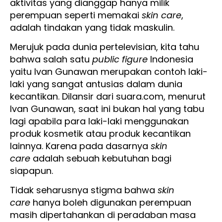
aktivitas yang dianggap hanya milik
perempuan seperti memakai
skin care
,
adalah tindakan yang tidak maskulin.
Merujuk pada dunia pertelevisian, kita tahu
bahwa salah satu
public figure
Indonesia
yaitu Ivan Gunawan merupakan contoh laki-
laki yang sangat antusias dalam dunia
kecantikan. Dilansir dari suara.com, menurut
Ivan Gunawan, saat ini bukan hal yang tabu
lagi apabila para laki-laki menggunakan
produk kosmetik atau produk kecantikan
lainnya. Karena pada dasarnya
skin
care
adalah sebuah kebutuhan bagi
siapapun.
Tidak seharusnya stigma bahwa
skin
care
hanya boleh digunakan perempuan
masih dipertahankan di peradaban masa