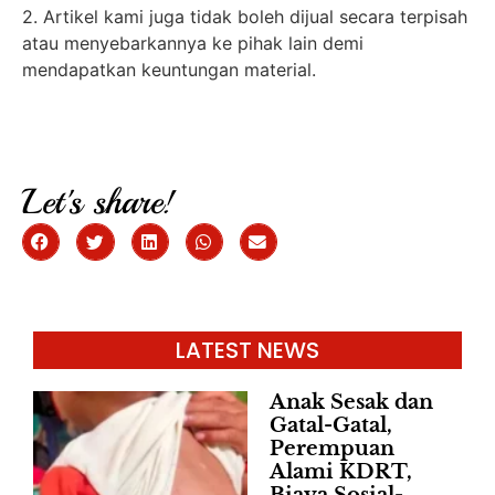
2. Artikel kami juga tidak boleh dijual secara terpisah
atau menyebarkannya ke pihak lain demi
mendapatkan keuntungan material.
Let's share!
LATEST NEWS
Anak Sesak dan
Gatal-Gatal,
Perempuan
Alami KDRT,
Biaya Sosial-