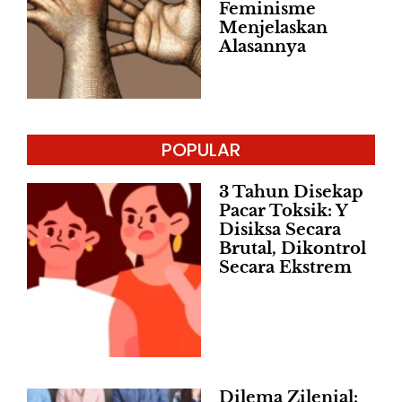
Feminisme
Menjelaskan
Alasannya
POPULAR
3 Tahun Disekap
Pacar Toksik: Y
Disiksa Secara
Brutal, Dikontrol
Secara Ekstrem
Dilema Zilenial: