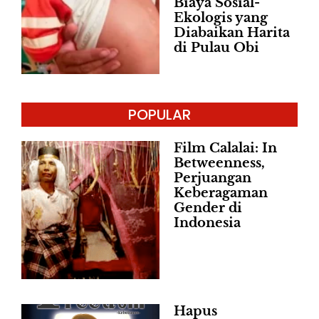
Biaya Sosial-
Ekologis yang
Diabaikan Harita
di Pulau Obi
POPULAR
Film Calalai: In
Betweenness,
Perjuangan
Keberagaman
Gender di
Indonesia
Hapus