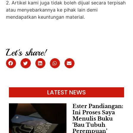
2. Artikel kami juga tidak boleh dijual secara terpisah
atau menyebarkannya ke pihak lain demi
mendapatkan keuntungan material.
Let's share!
LATEST NEWS
Ester Pandiangan:
Ini Proses Saya
Menulis Buku
‘Bau Tubuh
Perempuan’