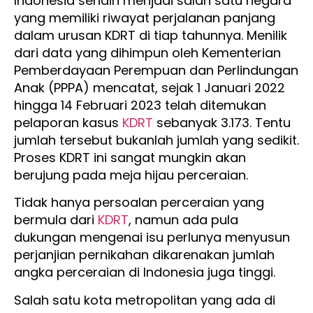
Indonesia sendiri menjadi salah satu negara
yang memiliki riwayat perjalanan panjang
dalam urusan KDRT di tiap tahunnya. Menilik
dari data yang dihimpun oleh Kementerian
Pemberdayaan Perempuan dan Perlindungan
Anak (PPPA) mencatat, sejak 1 Januari 2022
hingga 14 Februari 2023 telah ditemukan
pelaporan kasus
KDRT
sebanyak 3.173. Tentu
jumlah tersebut bukanlah jumlah yang sedikit.
Proses KDRT ini sangat mungkin akan
berujung pada meja hijau perceraian.
Tidak hanya persoalan perceraian yang
bermula dari
KDRT
, namun ada pula
dukungan mengenai isu perlunya menyusun
perjanjian pernikahan dikarenakan jumlah
angka perceraian di Indonesia juga tinggi.
Salah satu kota metropolitan yang ada di