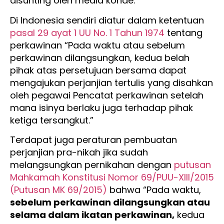
disunting oleh media konde.
Di Indonesia sendiri diatur dalam ketentuan
pasal 29 ayat 1 UU No. 1 Tahun 1974
tentang
perkawinan “Pada waktu atau sebelum
perkawinan dilangsungkan, kedua belah
pihak atas persetujuan bersama dapat
mengajukan perjanjian tertulis yang disahkan
oleh pegawai Pencatat perkawinan setelah
mana isinya berlaku juga terhadap pihak
ketiga tersangkut.”
Terdapat juga peraturan pembuatan
perjanjian pra-nikah jika sudah
melangsungkan pernikahan dengan
putusan
Mahkamah Konstitusi Nomor 69/PUU-XIII/2015
(Putusan MK 69/2015)
bahwa “Pada waktu,
sebelum perkawinan dilangsungkan atau
selama dalam ikatan perkawinan,
kedua