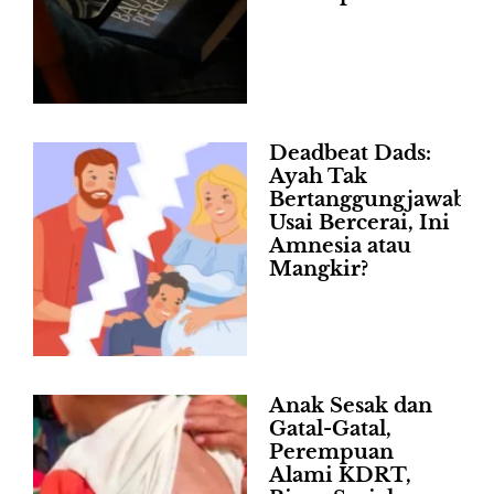
Deadbeat Dads:
Ayah Tak
Bertanggungjawab
Usai Bercerai, Ini
Amnesia atau
Mangkir?
Anak Sesak dan
Gatal-Gatal,
Perempuan
Alami KDRT,