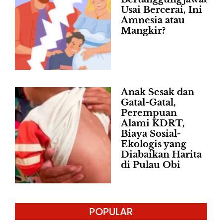
Usai Bercerai, Ini
Amnesia atau
Mangkir?
Anak Sesak dan
Gatal-Gatal,
Perempuan
Alami KDRT,
Biaya Sosial-
Ekologis yang
Diabaikan Harita
di Pulau Obi
POPULAR