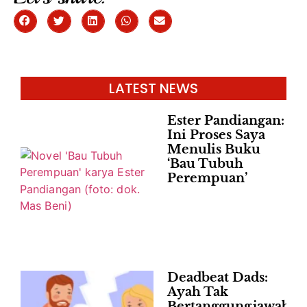
LATEST NEWS
Ester Pandiangan:
Ini Proses Saya
Menulis Buku
‘Bau Tubuh
Perempuan’
Deadbeat Dads:
Ayah Tak
Bertanggungjawab