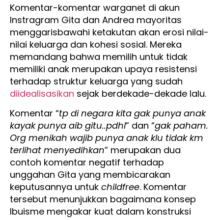
Komentar-komentar warganet di akun
Instragram Gita dan Andrea mayoritas
menggarisbawahi ketakutan akan erosi nilai-
nilai keluarga dan kohesi sosial. Mereka
memandang bahwa memilih untuk tidak
memiliki anak merupakan upaya resistensi
terhadap struktur keluarga yang sudah
diidealisasikan
sejak berdekade-dekade lalu.
Komentar “
tp di negara kita gak punya anak
kayak punya aib gitu..pdhl
” dan “
gak paham.
Org menikah wajib punya anak klu tidak km
terlihat menyedihkan
” merupakan dua
contoh komentar negatif terhadap
unggahan Gita yang membicarakan
keputusannya untuk
childfree
. Komentar
tersebut menunjukkan bagaimana konsep
Ibuisme mengakar kuat dalam konstruksi