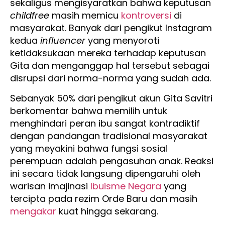
sekaligus mengisyaratkan bahwa keputusan
childfree
masih memicu
kontroversi
di
masyarakat. Banyak dari pengikut Instagram
kedua
influencer
yang menyoroti
ketidaksukaan mereka terhadap keputusan
Gita dan menganggap hal tersebut sebagai
disrupsi dari norma-norma yang sudah ada.
Sebanyak 50% dari pengikut akun Gita Savitri
berkomentar bahwa memilih untuk
menghindari peran ibu sangat kontradiktif
dengan pandangan tradisional masyarakat
yang meyakini bahwa fungsi sosial
perempuan adalah pengasuhan anak. Reaksi
ini secara tidak langsung dipengaruhi oleh
warisan imajinasi
Ibuisme Negara
yang
tercipta pada rezim Orde Baru dan masih
mengakar
kuat hingga sekarang.