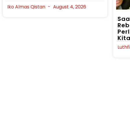
Iko Almas Qistan
August 4, 2026
Saa
Reb
Per
Kita
Luthf