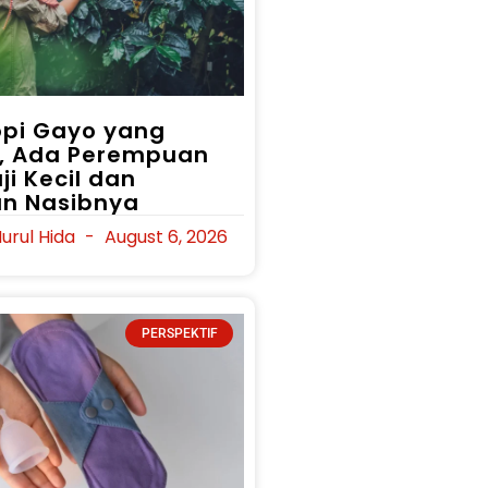
Kopi Gayo yang
, Ada Perempuan
ji Kecil dan
an Nasibnya
urul Hida
August 6, 2026
PERSPEKTIF