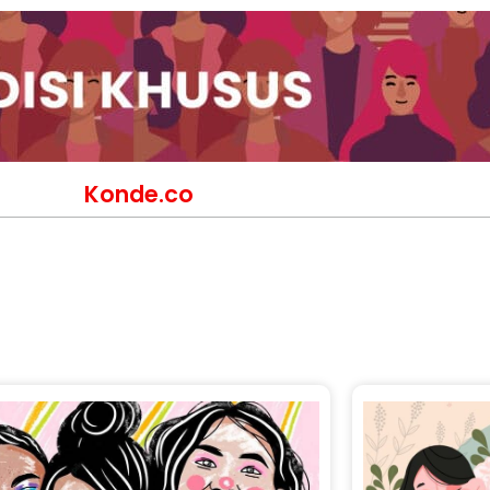
Konde.co