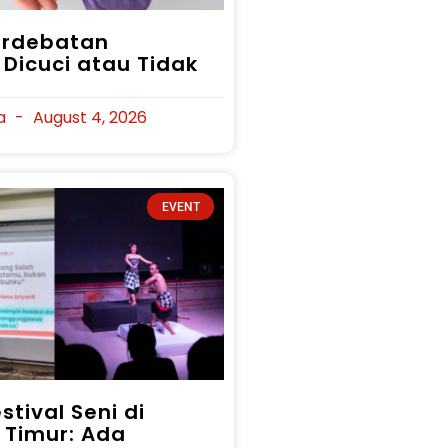
Perdebatan
Dicuci atau Tidak
na
August 4, 2026
EVENT
stival Seni di
 Timur: Ada