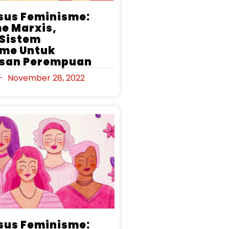
usus Feminisme:
e Marxis,
 Sistem
sme Untuk
san Perempuan
November 28, 2022
usus Feminisme: