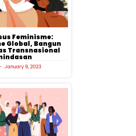
usus Feminisme:
e Global, Bangun
tas Transnasional
nindasan
January 9, 2023