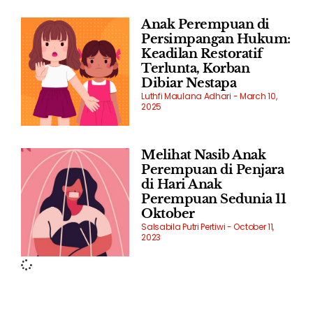
Anak Perempuan di
Persimpangan Hukum:
Keadilan Restoratif
Terlunta, Korban
Dibiar Nestapa
Luthfi Maulana Adhari
March 10,
2025
Melihat Nasib Anak
Perempuan di Penjara
di Hari Anak
Perempuan Sedunia 11
Oktober
Salsabila Putri Pertiwi
October 11,
2023