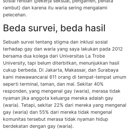
sosial rendah (pekerja seksual, pengamen, penata
rambut) dan karena itu waria sering mengalami
pelecehan.
Beda survei, beda hasil
Sebuah survei tentang stigma dan inklusi sosial
terhadap gay dan waria yang saya lakukan pada 2012
bersama dua kolega dari Universitas La Trobe
University, tapi belum diterbitkan, menunjukkan hasil
cukup berbeda. Di Jakarta, Makassar, dan Surabaya
kami mewawancarai 611 orang di tempat-tempat umum
seperti terminal, taman, dan mal. Sekitar 40%
responden, yang mengenal gay (waria), merasa tidak
nyaman jika anggota keluarga mereka adalah gay
(waria). Tetapi, sekitar 22% dari mereka yang mengenal
gay (waria) dan 55% dari mereka tidak mengenal
komunitas tersebut merasa tidak nyaman hidup
berdekatan dengan gay (waria).