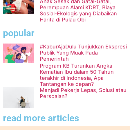
Anak Sesak dan Gatal-Gatal,
Perempuan Alami KDRT, Biaya
Sosial-Ekologis yang Diabaikan
Harita di Pulau Obi
popular
#KaburAjaDulu Tunjukkan Ekspresi
Publik Yang Muak Pada
Pemerintah
Program KB Turunkan Angka
Kematian Ibu dalam 50 Tahun
terakhir di Indonesia, Apa
Tantangan ke depan?
Menjadi Pekerja Lepas, Solusi atau
Persoalan?
read more articles