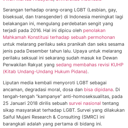
Serangan terhadap orang-orang LGBT (Lesbian, gay,
biseksual, dan transgender) di Indonesia meningkat lagi
belakangan ini, mengulang perdebatan sengit yang
terjadi pada 2016. Hal ini dipicu oleh
penolakan
Mahkamah Konstitusi terhadap sebuah permohonan
untuk melarang perilaku seks pranikah dan seks sesama
jenis pada Desember tahun lalu. Upaya untuk melarang
perilaku seksual ini sekarang sudah masuk ke Dewan
Perwakilan Rakyat yang
sedang membahas revisi KUHP
(Kitab Undang-Undang Hukum Pidana)
.
Liputan media kembali menyoroti LGBT sebagai
ancaman, degradasi moral, dosa dan
bisa dipidana
. Di
tengah-tengah “kampanye” anti-homoseksualitas, pada
25 Januari 2018 dirilis sebuah
survei nasional
tentang
sikap masyarakat terhadap LGBT. Survei yang dilakukan
Saiful Mujani Research & Consulting (SMRC) ini
barangkali adalah yang pertama di bidang ini.