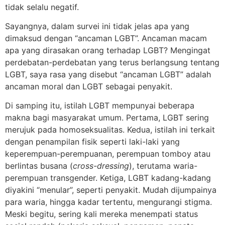
tidak selalu negatif.
Sayangnya, dalam survei ini tidak jelas apa yang
dimaksud dengan “ancaman LGBT”. Ancaman macam
apa yang dirasakan orang terhadap LGBT? Mengingat
perdebatan-perdebatan yang terus berlangsung tentang
LGBT, saya rasa yang disebut “ancaman LGBT” adalah
ancaman moral dan LGBT sebagai penyakit.
Di samping itu, istilah LGBT mempunyai beberapa
makna bagi masyarakat umum. Pertama, LGBT sering
merujuk pada homoseksualitas. Kedua, istilah ini terkait
dengan penampilan fisik seperti laki-laki yang
keperempuan-perempuanan, perempuan tomboy atau
berlintas busana (
cross-dressing
), terutama waria-
perempuan transgender. Ketiga, LGBT kadang-kadang
diyakini “menular”, seperti penyakit. Mudah dijumpainya
para waria, hingga kadar tertentu, mengurangi stigma.
Meski begitu, sering kali mereka menempati status