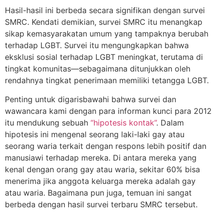
Hasil-hasil ini berbeda secara signifikan dengan survei
SMRC. Kendati demikian, survei SMRC itu menangkap
sikap kemasyarakatan umum yang tampaknya berubah
terhadap LGBT. Survei itu mengungkapkan bahwa
eksklusi sosial terhadap LGBT meningkat, terutama di
tingkat komunitas—sebagaimana ditunjukkan oleh
rendahnya tingkat penerimaan memiliki tetangga LGBT.
Penting untuk digarisbawahi bahwa survei dan
wawancara kami dengan para informan kunci para 2012
itu mendukung sebuah
“hipotesis kontak”
. Dalam
hipotesis ini mengenal seorang laki-laki gay atau
seorang waria terkait dengan respons lebih positif dan
manusiawi terhadap mereka. Di antara mereka yang
kenal dengan orang gay atau waria, sekitar 60% bisa
menerima jika anggota keluarga mereka adalah gay
atau waria. Bagaimana pun juga, temuan ini sangat
berbeda dengan hasil survei terbaru SMRC tersebut.