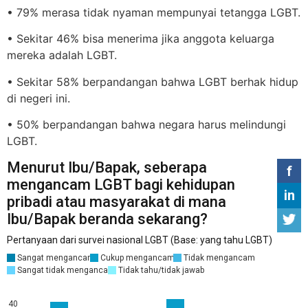
• 79% merasa tidak nyaman mempunyai tetangga LGBT.
• Sekitar 46% bisa menerima jika anggota keluarga
mereka adalah LGBT.
• Sekitar 58% berpandangan bahwa LGBT berhak hidup
di negeri ini.
• 50% berpandangan bahwa negara harus melindungi
LGBT.