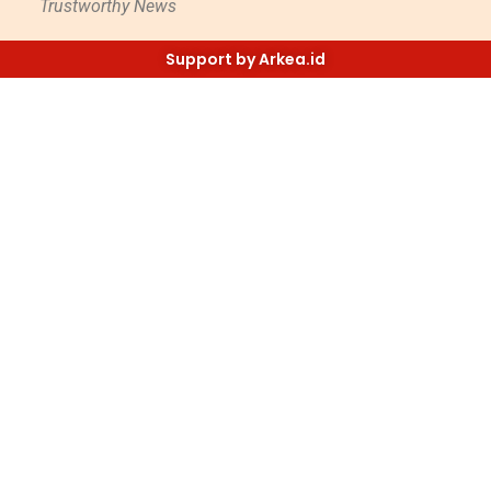
Trustworthy News
Support by Arkea.id