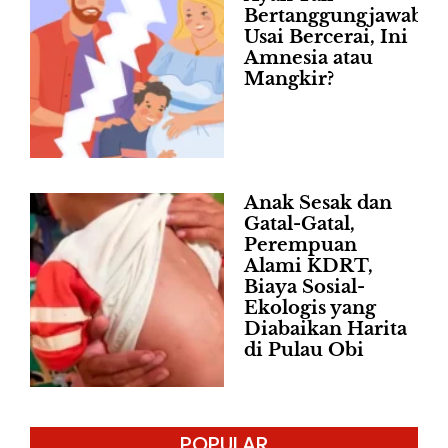
Bertanggungjawab
Usai Bercerai, Ini
Amnesia atau
Mangkir?
Anak Sesak dan
Gatal-Gatal,
Perempuan
Alami KDRT,
Biaya Sosial-
Ekologis yang
Diabaikan Harita
di Pulau Obi
POPULAR