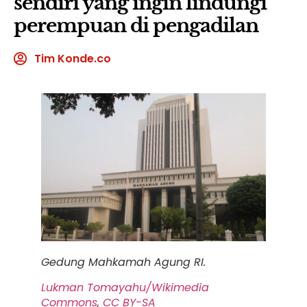
sendiri yang ingin lindungi
perempuan di pengadilan
Tim Konde.co
Gedung Mahkamah Agung RI.
Lukman Tomayahu/Wikimedia
Commons
,
CC BY-SA