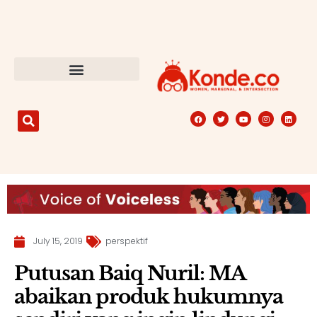
July 15, 2019
perspektif
Putusan Baiq Nuril: MA
abaikan produk hukumnya