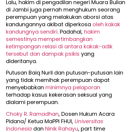
Lalu, hakim di pengadilan negeri Muara Bulian
di Jambi juga pernah menghukum seorang
perempuan yang melakukan aborsi atas
kandungannya akibat diperkosa
oleh kakak
kandungnya sendiri
. Padahal,
hakim
semestinya mempertimbangkan
ketimpangan relasi di antara kakak-adik
tersebut dan dampak psikis
yang
dideritanya.
Putusan Baiq Nuril dan putusan-putusan lain
yang tidak memihak perempuan dapat
menyebabkan
minimnya pelaporan
terhadap kasus kekerasan seksual yang
dialami perempuan.
Choky R. Ramadhan
, Dosen Hukum Acara
Pidana/ Ketua MaPPI FHUI,
Universitas
Indonesia
dan
Ninik Rahayu
, part time