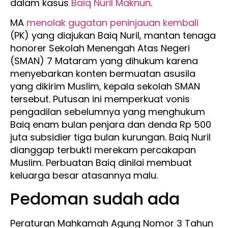
dalam kasus
Baiq Nuril Maknun
.
MA
menolak gugatan peninjauan kembali
(PK) yang diajukan Baiq Nuril, mantan tenaga
honorer Sekolah Menengah Atas Negeri
(SMAN) 7 Mataram yang dihukum karena
menyebarkan konten bermuatan asusila
yang dikirim Muslim, kepala sekolah SMAN
tersebut. Putusan ini memperkuat vonis
pengadilan sebelumnya yang menghukum
Baiq enam bulan penjara dan denda Rp 500
juta subsidier tiga bulan kurungan. Baiq Nuril
dianggap terbukti merekam percakapan
Muslim. Perbuatan Baiq dinilai membuat
keluarga besar atasannya malu.
Pedoman sudah ada
Peraturan Mahkamah Agung Nomor 3 Tahun