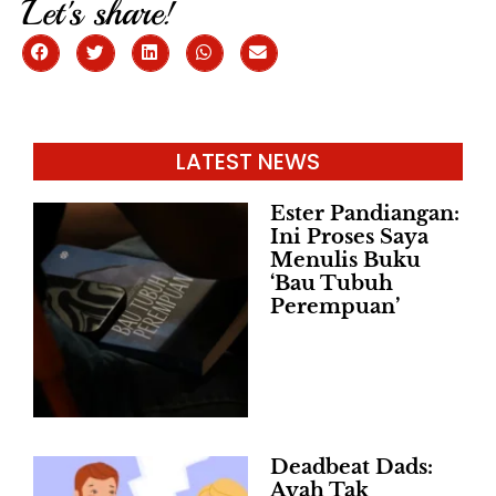
Let's share!
LATEST NEWS
Ester Pandiangan:
Ini Proses Saya
Menulis Buku
‘Bau Tubuh
Perempuan’
Deadbeat Dads:
Ayah Tak