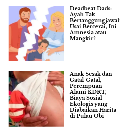
Deadbeat Dads:
Ayah Tak
Bertanggungjawab
Usai Bercerai, Ini
Amnesia atau
Mangkir?
Anak Sesak dan
Gatal-Gatal,
Perempuan
Alami KDRT,
Biaya Sosial-
Ekologis yang
Diabaikan Harita
di Pulau Obi