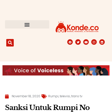
November 18, 2020
Rumpi
,
televisi
,
trans tv
Sanksi Untuk Rumpi No