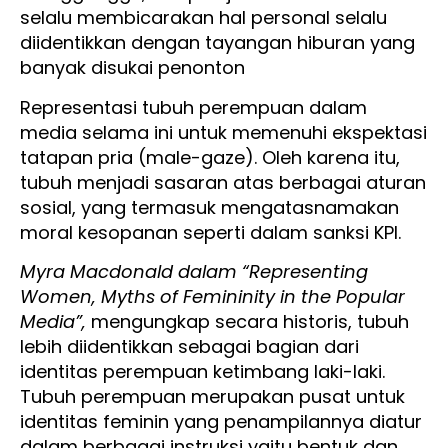
selalu membicarakan hal personal selalu
diidentikkan dengan tayangan hiburan yang
banyak disukai penonton
Representasi tubuh perempuan dalam
media selama ini untuk memenuhi ekspektasi
tatapan pria (male-gaze). Oleh karena itu,
tubuh menjadi sasaran atas berbagai aturan
sosial, yang termasuk mengatasnamakan
moral kesopanan seperti dalam sanksi KPI.
Myra Macdonald dalam “Representing
Women, Myths of Femininity in the Popular
Media”,
mengungkap secara historis, tubuh
lebih diidentikkan sebagai bagian dari
identitas perempuan ketimbang laki-laki.
Tubuh perempuan merupakan pusat untuk
identitas feminin yang penampilannya diatur
dalam berbagai instruksi yaitu bentuk dan