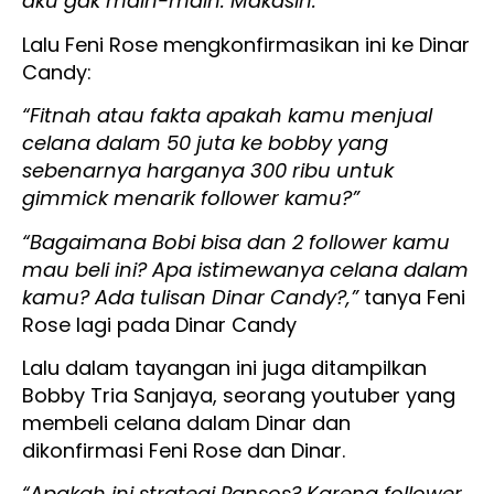
aku gak main-main. Makasih.”
Lalu Feni Rose mengkonfirmasikan ini ke Dinar
Candy:
“Fitnah atau fakta apakah kamu menjual
celana dalam 50 juta ke bobby yang
sebenarnya harganya 300 ribu untuk
gimmick menarik follower kamu?”
“Bagaimana Bobi bisa dan 2 follower kamu
mau beli ini? Apa istimewanya celana dalam
kamu? Ada tulisan Dinar Candy?,”
tanya Feni
Rose lagi pada Dinar Candy
Lalu dalam tayangan ini juga ditampilkan
Bobby Tria Sanjaya, seorang youtuber yang
membeli celana dalam Dinar dan
dikonfirmasi Feni Rose dan Dinar.
“Apakah ini strategi
Pansos? Karena follower