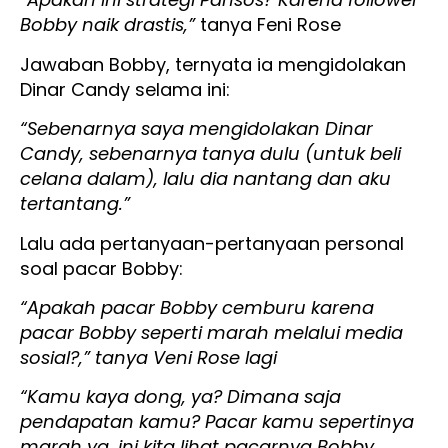
Bobby naik drastis,”
tanya Feni Rose
Jawaban Bobby, ternyata ia mengidolakan
Dinar Candy selama ini:
“Sebenarnya saya mengidolakan Dinar
Candy, sebenarnya tanya dulu (untuk beli
celana dalam), lalu dia nantang dan aku
tertantang.”
Lalu ada pertanyaan-pertanyaan personal
soal pacar Bobby:
“Apakah pacar Bobby cemburu karena
pacar Bobby seperti marah melalui media
sosial?,” tanya Veni Rose lagi
“Kamu kaya dong, ya? Dimana saja
pendapatan kamu? Pacar kamu sepertinya
marah ya, ini kita lihat pacarnya Bobby