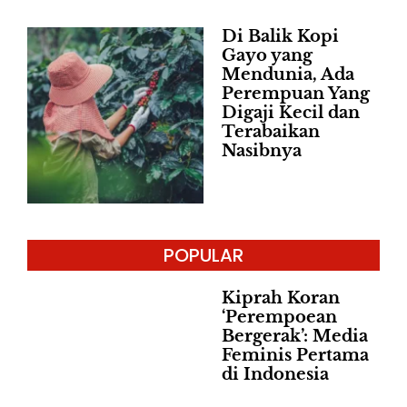
Di Balik Kopi
Gayo yang
Mendunia, Ada
Perempuan Yang
Digaji Kecil dan
Terabaikan
Nasibnya
POPULAR
Kiprah Koran
‘Perempoean
Bergerak’: Media
Feminis Pertama
di Indonesia