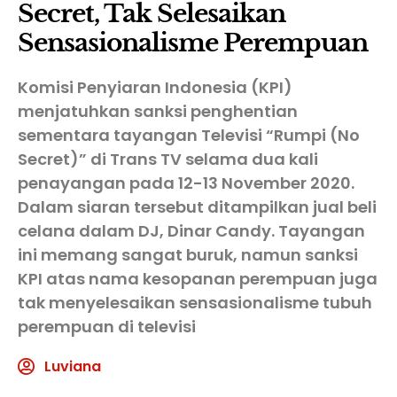
Secret, Tak Selesaikan
Sensasionalisme Perempuan
Komisi Penyiaran Indonesia (KPI)
menjatuhkan sanksi penghentian
sementara tayangan Televisi “Rumpi (No
Secret)” di Trans TV selama dua kali
penayangan pada 12-13 November 2020.
Dalam siaran tersebut ditampilkan jual beli
celana dalam DJ, Dinar Candy. Tayangan
ini memang sangat buruk, namun sanksi
KPI atas nama kesopanan perempuan juga
tak menyelesaikan sensasionalisme tubuh
perempuan di televisi
Luviana