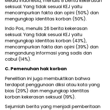
Media Indonesia, menulis 8 berita kekerasan
seksual. Yang tidak sesuai KEJ yaitu
mencampurkan fakta dan opini (50%) dan
mengungkap identitas korban (50%).
Indo Pos, menulis 26 berita kekerasan
seksual. Yang tidak sesuai KEJ yaitu
mengungkap identitas korban (43%),
mencampurkan fakta dan opini (39%) dan
mengandung informasi yang sadis dan
cabul (14%).
C. Pemenuhan hak korban
Penelitian ini juga membuktikan bahwa
terdapat penggunaan diksi atau kata yang
bias (29%) dan mengungkap identitas
korban kekerasan seksual (19%).
Sejumlah berita yang menjadi pemberitaan