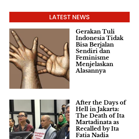
LATEST NEWS
Gerakan Tuli
Indonesia Tidak
Bisa Berjalan
Sendiri dan
Feminisme
Menjelaskan
Alasannya
After the Days of
Hell in Jakarta:
The Death of Ita
Martadinata as
Recalled by Ita
Fatia Nadia