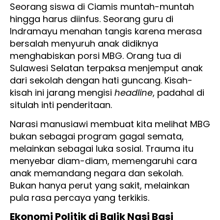
Seorang siswa di Ciamis muntah-muntah
hingga harus diinfus. Seorang guru di
Indramayu menahan tangis karena merasa
bersalah menyuruh anak didiknya
menghabiskan porsi MBG. Orang tua di
Sulawesi Selatan terpaksa menjemput anak
dari sekolah dengan hati guncang. Kisah-
kisah ini jarang mengisi
headline
, padahal di
situlah inti penderitaan.
Narasi manusiawi membuat kita melihat MBG
bukan sebagai program gagal semata,
melainkan sebagai luka sosial. Trauma itu
menyebar diam-diam, memengaruhi cara
anak memandang negara dan sekolah.
Bukan hanya perut yang sakit, melainkan
pula rasa percaya yang terkikis.
Ekonomi Politik di Balik Nasi Basi