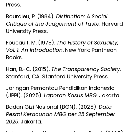
Press.
Bourdieu, P. (1984).
Distinction: A Social
Critique of the Judgement of Taste
. Harvard
University Press.
Foucault, M. (1978).
The History of Sexuality,
Vol. 1: An Introduction
. New York: Pantheon
Books.
Han, B.-C. (2015).
The Transparency Society
.
Stanford, CA: Stanford University Press.
Jaringan Pemantau Pendidikan Indonesia
(JPPI). (2025).
Laporan Kasus MBG
. Jakarta.
Badan Gizi Nasional (BGN). (2025).
Data
Resmi Keracunan MBG per 25 September
2025
. Jakarta.