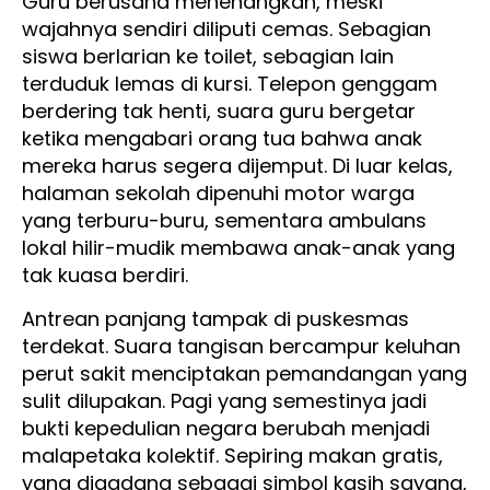
Guru berusaha menenangkan, meski
wajahnya sendiri diliputi cemas. Sebagian
siswa berlarian ke toilet, sebagian lain
terduduk lemas di kursi. Telepon genggam
berdering tak henti, suara guru bergetar
ketika mengabari orang tua bahwa anak
mereka harus segera dijemput. Di luar kelas,
halaman sekolah dipenuhi motor warga
yang terburu-buru, sementara ambulans
lokal hilir-mudik membawa anak-anak yang
tak kuasa berdiri.
Antrean panjang tampak di puskesmas
terdekat. Suara tangisan bercampur keluhan
perut sakit menciptakan pemandangan yang
sulit dilupakan. Pagi yang semestinya jadi
bukti kepedulian negara berubah menjadi
malapetaka kolektif. Sepiring makan gratis,
yang digadang sebagai simbol kasih sayang,