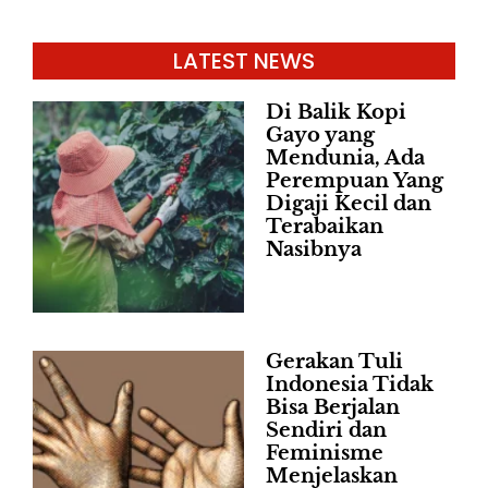
LATEST NEWS
Di Balik Kopi
Gayo yang
Mendunia, Ada
Perempuan Yang
Digaji Kecil dan
Terabaikan
Nasibnya
Gerakan Tuli
Indonesia Tidak
Bisa Berjalan
Sendiri dan
Feminisme
Menjelaskan