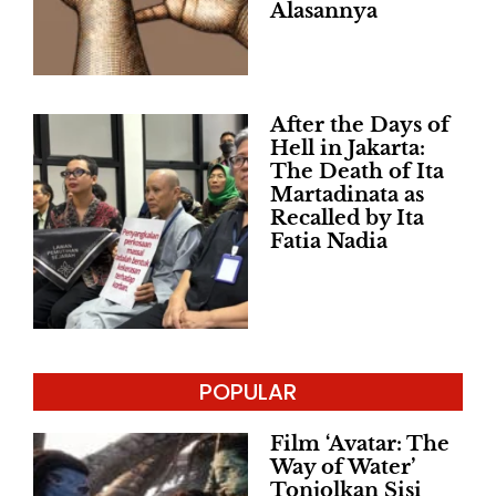
Alasannya
After the Days of
Hell in Jakarta:
The Death of Ita
Martadinata as
Recalled by Ita
Fatia Nadia
POPULAR
Film ‘Avatar: The
Way of Water’
Tonjolkan Sisi