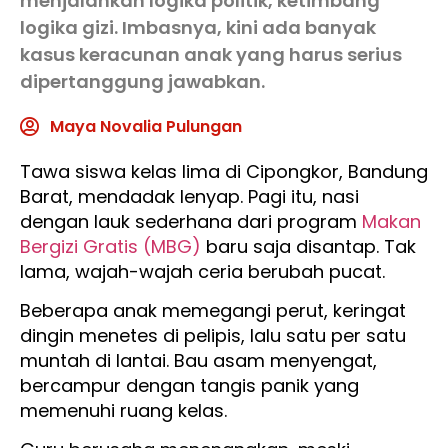
menjalankan logika politik, ketimbang
logika gizi. Imbasnya, kini ada banyak
kasus keracunan anak yang harus serius
dipertanggung jawabkan.
Maya Novalia Pulungan
Tawa siswa kelas lima di Cipongkor, Bandung
Barat, mendadak lenyap. Pagi itu, nasi
dengan lauk sederhana dari program
Makan
Bergizi Gratis (MBG)
baru saja disantap. Tak
lama, wajah-wajah ceria berubah pucat.
Beberapa anak memegangi perut, keringat
dingin menetes di pelipis, lalu satu per satu
muntah di lantai. Bau asam menyengat,
bercampur dengan tangis panik yang
memenuhi ruang kelas.