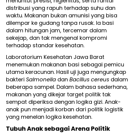
menuntut presisi, higienitas, serta rantai
distribusi yang rapuh terhadap suhu dan
waktu. Makanan bukan amunisi yang bisa
dilempar ke gudang tanpa rusak. Ia basi
dalam hitungan jam, tercemar dalam
sekejap, dan tak mengenal kompromi
terhadap standar kesehatan.
Laboratorium Kesehatan Jawa Barat
menemukan makanan basi sebagai pemicu
utama keracunan. Hasil uji juga mengungkap
bakteri
Salmonella
dan
Bacillus cereus
dalam
beberapa sampel. Dalam bahasa sederhana,
makanan yang dikejar target politik tak
sempat diperiksa dengan logika gizi. Anak-
anak pun menjadi korban dari politik logistik
yang menelan logika kesehatan.
Tubuh Anak sebagai Arena Politik