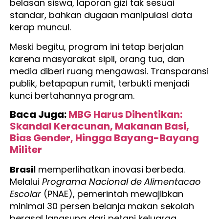
belasan siswa, laporan gizi tak sesuai
standar, bahkan dugaan manipulasi data
kerap muncul.
Meski begitu, program ini tetap berjalan
karena masyarakat sipil, orang tua, dan
media diberi ruang mengawasi. Transparansi
publik, betapapun rumit, terbukti menjadi
kunci bertahannya program.
Baca Juga:
MBG Harus Dihentikan:
Skandal Keracunan, Makanan Basi,
Bias Gender, Hingga Bayang-Bayang
Militer
Brasil
memperlihatkan inovasi berbeda.
Melalui
Programa Nacional de Alimentacao
Escolar
(PNAE), pemerintah mewajibkan
minimal 30 persen belanja makan sekolah
berasal langsung dari petani keluarga.