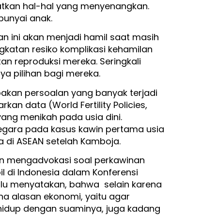
tkan hal-hal yang menyenangkan.
unyai anak.
n ini akan menjadi hamil saat masih
atan resiko komplikasi kehamilan
an reproduksi mereka. Seringkali
nya pilihan bagi mereka.
akan persoalan yang banyak terjadi
an data (World Fertility Policies,
 yang menikah pada usia dini.
negara pada kasus kawin pertama usia
a di ASEAN setelah Kamboja.
an mengadvokasi soal perkawinan
l di Indonesia dalam Konferensi
lalu menyatakan, bahwa selain karena
na alasan ekonomi, yaitu agar
hidup dengan suaminya, juga kadang