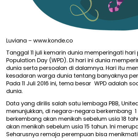
Luviana – www.konde.co
Tanggal 11 juli kemarin dunia memperingati har
Population Day (WPD). Di hari ini dunia mempe
dunia serta persoalan di dalamnya. Hari itu m
kesadaran warga dunia tentang banyaknya pers
Pada 11 Juli 2016 ini, tema besar WPD adalah s
dunia.
Data yang dirilis salah satu lembaga PBB, Unit
menunjukkan, di negara-negara berkembang 1 
berkembang akan menikah sebelum usia 18 tah
akan menikah sebelum usia 15 tahun. Ini meru
Seharusnya remaja perempuan bisa menikmat