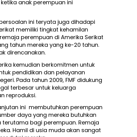
 ketika anak perempuan ini
ersoalan ini teryata juga dihadapi
rikat memiliki tingkat kehamilan
i remaja perempuan di Amerika Serikat
lang tahun mereka yang ke-20 tahun.
dak direncanakan.
merika kemudian berkomitmen untuk
tuk pendidikan dan pelayanan
negeri. Pada tahun 2009, FMF didukung
gal terbesar untuk keluarga
n reproduksi.
anjutan ini membutuhkan perempuan
sumber daya yang mereka butuhkan
a terutama bagi perempuan. Remaja
ka. Hamil di usia muda akan sangat