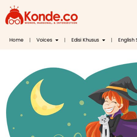
Home
Voices
Edisi Khusus
English