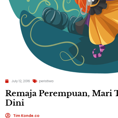
July 12, 2016
peristiwa
Remaja Perempuan, Mari 
Dini
Tim Konde.co