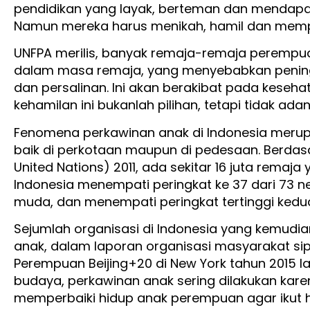
pendidikan yang layak, berteman dan mendapa
Namun mereka harus menikah, hamil dan memp
UNFPA merilis, banyak remaja-remaja perempua
dalam masa remaja, yang menyebabkan peningk
dan persalinan. Ini akan berakibat pada kesehat
kehamilan ini bukanlah pilihan, tetapi tidak ada
Fenomena perkawinan anak di Indonesia merup
baik di perkotaan maupun di pedesaan. Berdasark
United Nations) 2011, ada sekitar 16 juta remaja
Indonesia menempati peringkat ke 37 dari 73 
muda, dan menempati peringkat tertinggi kedu
Sejumlah organisasi di Indonesia yang kemudi
anak, dalam laporan organisasi masyarakat sipi
Perempuan Beijing+20 di New York tahun 2015 
budaya, perkawinan anak sering dilakukan kare
memperbaiki hidup anak perempuan agar ikut 