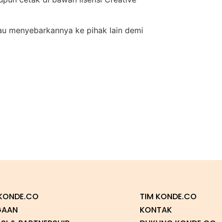
atau menyebarkannya ke pihak lain demi
KONDE.CO
TIM KONDE.CO
GAAN
KONTAK