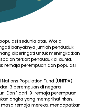
i populasi sedunia atau World
ringati banyaknya jumlah penduduk
emang diperingati untuk meningkatkan
oalan terkait penduduk di dunia.
oal: remaja perempuan dan populasi
ed Nations Population Fund (UNFPA)
dari 3 perempuan di negara
un. Dan 1 dari 9 remaja perempuan
pakan angka yang memprihatinkan.
i masa remaja mereka, mendapatkan