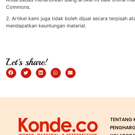
Commons.
2. Artikel kami juga tidak boleh dijual secara terpisah 
mendapatkan keuntungan material.
Let's share!
TENTANG 
PENGHAR