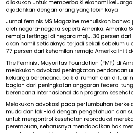
dilakukan untuk memperbaiki ekonomi keluarga
dijodohkan dengan orang yang lebih kaya
Jurnal feminis MS Magazine menuliskan bahwa p
oleh negara-negara seperti Amerika. Amerika Se
remaja tertinggi di negara maju. 30 persen dar
akan hamil setidaknya terjadi sekali sebelum u
77 persen dari kehamilan remaja Amerika ini ti
The Feminist Mayoritas Foundation (FMF) di A
melakukan advokasi peningkatan pendanaan un
keluarga berencana, baik di rumah dan di luar 
bagian dari peningkatan anggaran federal tung
berencana internasional dan program kesehata
Melakukan advokasi pada pertumbuhan berkel
muda dan laki-laki dengan pengetahuan dan 
untuk mengontrol kesehatan reproduksi merek
perempuan, seharusnya mendapatkan hak mere