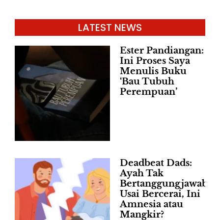
LATEST NEWS
Ester Pandiangan:
Ini Proses Saya
Menulis Buku
‘Bau Tubuh
Perempuan’
Deadbeat Dads:
Ayah Tak
Bertanggungjawab
Usai Bercerai, Ini
Amnesia atau
Mangkir?