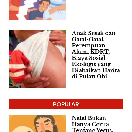
Anak Sesak dan
Gatal-Gatal,
Perempuan
Alami KDRT,
Biaya Sosial-
Ekologis yang
Diabaikan Harita
di Pulau Obi
POPULAR
Natal Bukan
Hanya Cerita
Tentang Yesus,