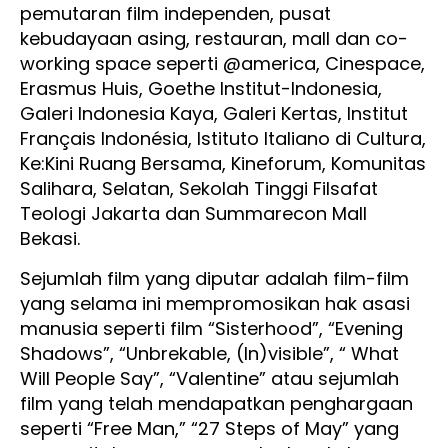
pemutaran film independen, pusat
kebudayaan asing, restauran, mall dan co-
working space seperti @america, Cinespace,
Erasmus Huis, Goethe Institut-Indonesia,
Galeri Indonesia Kaya, Galeri Kertas, Institut
Français Indonésia, Istituto Italiano di Cultura,
Ke:Kini Ruang Bersama, Kineforum, Komunitas
Salihara, Selatan, Sekolah Tinggi Filsafat
Teologi Jakarta dan Summarecon Mall
Bekasi.
Sejumlah film yang diputar adalah film-film
yang selama ini mempromosikan hak asasi
manusia seperti film “Sisterhood”, “Evening
Shadows”, “Unbrekable, (In)visible”, “ What
Will People Say”, “Valentine” atau sejumlah
film yang telah mendapatkan penghargaan
seperti “Free Man,” “27 Steps of May” yang