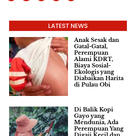
LATEST NEWS
Anak Sesak dan
Gatal-Gatal,
Perempuan
Alami KDRT,
Biaya Sosial-
Ekologis yang
Diabaikan Harita
di Pulau Obi
Di Balik Kopi
Gayo yang
Mendunia, Ada
Perempuan Yang
Digaji Kecil dan