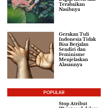
Terabaikan
Nasibnya
Gerakan Tuli
Indonesia Tidak
Bisa Berjalan
Sendiri dan
Feminisme
Menjelaskan
Alasannya
POPULAR
Stop Atribut