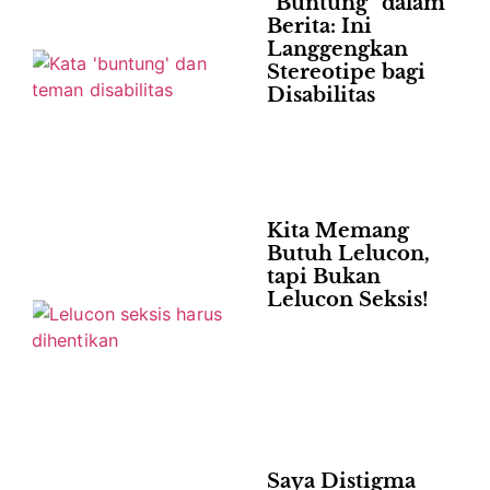
“Buntung” dalam
Berita: Ini
Langgengkan
Stereotipe bagi
Disabilitas
Kita Memang
Butuh Lelucon,
tapi Bukan
Lelucon Seksis!
Saya Distigma