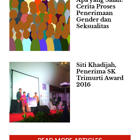
Apa yang Salah?
Cerita Proses
Penerimaan
Gender dan
Seksualitas
Siti Khadijah,
Penerima SK
Trimurti Award
2016