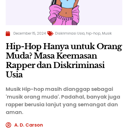
December 15, 2024
Diskriminasi Usia
,
hip-hop
,
Musik
Hip-Hop Hanya untuk Orang
Muda? Masa Keemasan
Rapper dan Diskriminasi
Usia
Musik Hip-hop masih dianggap sebagai
'musik orang muda'. Padahal, banyak juga
rapper berusia lanjut yang semangat dan
aman.
A. D. Carson