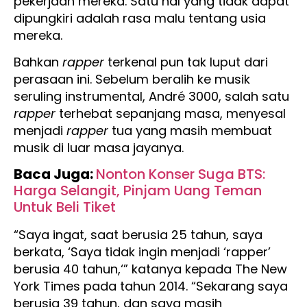
pekerjaan mereka. Satu hal yang tidak dapat
dipungkiri adalah rasa malu tentang usia
mereka.
Bahkan
rapper
terkenal pun tak luput dari
perasaan ini. Sebelum beralih ke musik
seruling instrumental, André 3000, salah satu
rapper
terhebat sepanjang masa, menyesal
menjadi
rapper
tua yang masih membuat
musik di luar masa jayanya.
Baca Juga:
Nonton Konser Suga BTS:
Harga Selangit, Pinjam Uang Teman
Untuk Beli Tiket
“Saya ingat, saat berusia 25 tahun, saya
berkata, ‘Saya tidak ingin menjadi ‘rapper’
berusia 40 tahun,‘” katanya kepada The New
York Times pada tahun 2014. “Sekarang saya
berusia 39 tahun, dan saya masih