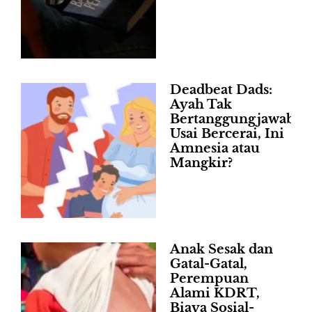
Deadbeat Dads:
Ayah Tak
Bertanggungjawab
Usai Bercerai, Ini
Amnesia atau
Mangkir?
Anak Sesak dan
Gatal-Gatal,
Perempuan
Alami KDRT,
Biaya Sosial-