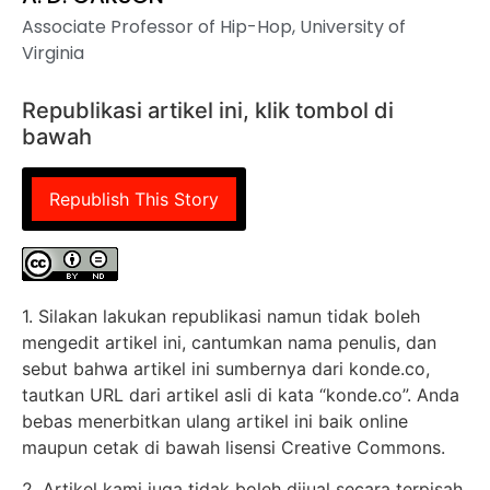
Associate Professor of Hip-Hop, University of
Virginia
Republikasi artikel ini, klik tombol di
bawah
Republish This Story
1. Silakan lakukan republikasi namun tidak boleh
mengedit artikel ini, cantumkan nama penulis, dan
sebut bahwa artikel ini sumbernya dari konde.co,
tautkan URL dari artikel asli di kata “konde.co”. Anda
bebas menerbitkan ulang artikel ini baik online
maupun cetak di bawah lisensi Creative Commons.
2. Artikel kami juga tidak boleh dijual secara terpisah