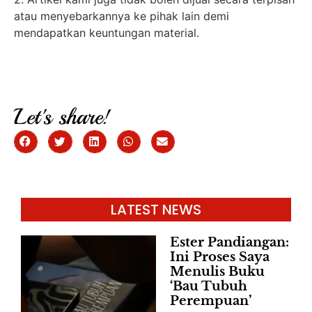
atau menyebarkannya ke pihak lain demi
mendapatkan keuntungan material.
Let's share!
LATEST NEWS
Ester Pandiangan:
Ini Proses Saya
Menulis Buku
‘Bau Tubuh
Perempuan’