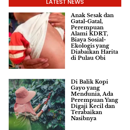
LATEST NEWS
Anak Sesak dan
Gatal-Gatal,
Perempuan
Alami KDRT,
Biaya Sosial-
Ekologis yang
Diabaikan Harita
di Pulau Obi
Di Balik Kopi
Gayo yang
Mendunia, Ada
Perempuan Yang
Digaji Kecil dan
Terabaikan
Nasibnya