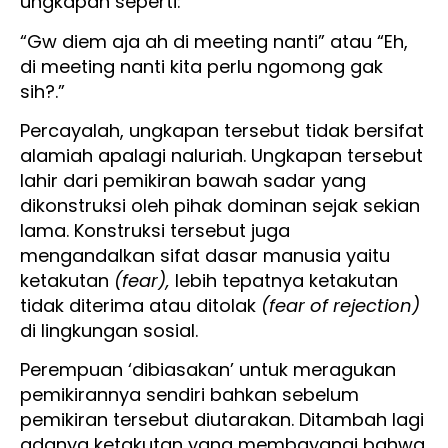
ungkapan seperti:
“Gw diem aja ah di meeting nanti” atau “Eh,
di meeting nanti kita perlu ngomong gak
sih?.”
Percayalah, ungkapan tersebut tidak bersifat
alamiah apalagi naluriah. Ungkapan tersebut
lahir dari pemikiran bawah sadar yang
dikonstruksi oleh pihak dominan sejak sekian
lama. Konstruksi tersebut juga
mengandalkan sifat dasar manusia yaitu
ketakutan
(fear),
lebih tepatnya ketakutan
tidak diterima atau ditolak
(fear of rejection)
di lingkungan sosial.
Perempuan ‘dibiasakan’ untuk meragukan
pemikirannya sendiri bahkan sebelum
pemikiran tersebut diutarakan. Ditambah lagi
adanya ketakutan yang membayangi bahwa