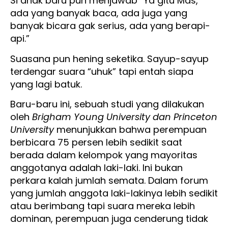
Si anak baru pun menjawab “Ya gitu Mas,
ada yang banyak baca, ada juga yang
banyak bicara gak serius, ada yang berapi-
api.”
Suasana pun hening seketika. Sayup-sayup
terdengar suara “uhuk” tapi entah siapa
yang lagi batuk.
Baru-baru ini, sebuah studi yang dilakukan
oleh
Brigham Young University dan Princeton
University
menunjukkan bahwa perempuan
berbicara 75 persen lebih sedikit saat
berada dalam kelompok yang mayoritas
anggotanya adalah laki-laki. Ini bukan
perkara kalah jumlah semata. Dalam forum
yang jumlah anggota laki-lakinya lebih sedikit
atau berimbang tapi suara mereka lebih
dominan, perempuan juga cenderung tidak