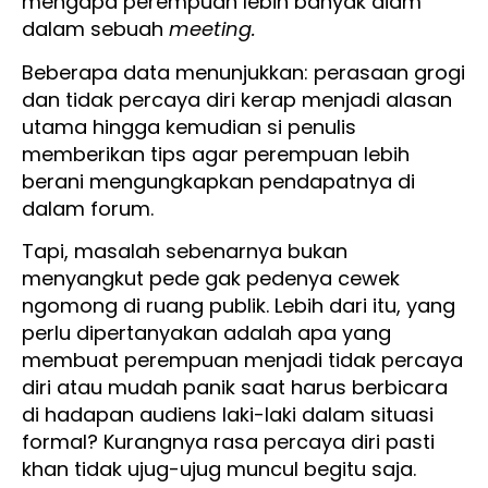
mengapa perempuan lebih banyak diam
dalam sebuah
meeting.
Beberapa data menunjukkan: perasaan grogi
dan tidak percaya diri kerap menjadi alasan
utama hingga kemudian si penulis
memberikan tips agar perempuan lebih
berani mengungkapkan pendapatnya di
dalam forum.
Tapi, masalah sebenarnya bukan
menyangkut pede gak pedenya cewek
ngomong di ruang publik. Lebih dari itu, yang
perlu dipertanyakan adalah apa yang
membuat perempuan menjadi tidak percaya
diri atau mudah panik saat harus berbicara
di hadapan audiens laki-laki dalam situasi
formal? Kurangnya rasa percaya diri pasti
khan tidak ujug-ujug muncul begitu saja.