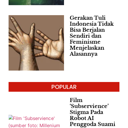
Gerakan Tuli
Indonesia Tidak
Bisa Berjalan
Sendiri dan
Feminisme
Menjelaskan
Alasannya
POPULAR
Film
‘Subservience’
Stigma Pada
Robot AI
Penggoda Suami