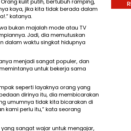
rang kulit putih, bertubuh ramping,
R
ya kaya, jika kita tidak berada dalam
a!.” katanya.
hwa bukan majalah mode atau TV
impiannya. Jadi, dia memutuskan
n dalam waktu singkat hidupnya
oganya menjadi sangat populer, dan
 memintanya untuk bekerja sama
tampak seperti layaknya orang yang
bedaan dirinya itu, dia membicarakan
g umumnya tidak kita bicarakan di
an kami perlu itu,” kata seorang
 yang sangat wajar untuk mengajar,