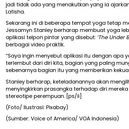
jadi tidak ada yang menakutkan yang ia ajarka
Latisha.
Sekarang ini di beberapa tempat yoga tetap me
Jessamyn Stanley berharap membuat yoga leb
aplikasi telpon pintar yang disebut:
‘The Under B
berbagai video praktik.
“Saya ingin menyebut aplikasi itu dengan apa y
terlembut dari diri kita, bagian yang paling mun
sebenarnya bagian itu yang memberikan kekuata
Stanley berharap, keteladanannya akan mengil
menyingkirkan prasangka terhadap diri mereka
stereotipe perempuan. [ps/ii]
(Foto/ Ilustrasi: Pixabay)
(Sumber: Voice of America/ VOA Indonesia)