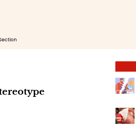
 Section
tereotype