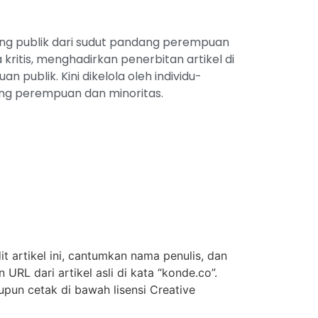
ang publik dari sudut pandang perempuan
kritis, menghadirkan penerbitan artikel di
n publik. Kini dikelola oleh individu-
g perempuan dan minoritas.
t artikel ini, cantumkan nama penulis, dan
URL dari artikel asli di kata “konde.co”.
upun cetak di bawah lisensi Creative