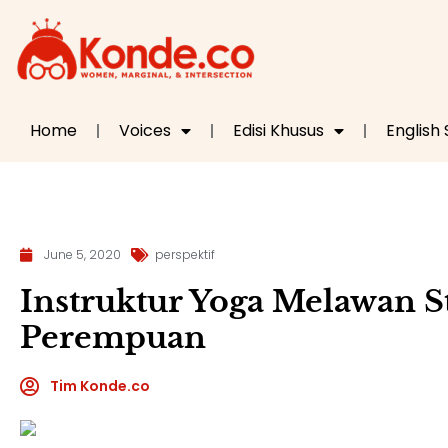
Home
Voices
Edisi Khusus
English
June 5, 2020
perspektif
Instruktur Yoga Melawan S
Perempuan
Tim Konde.co