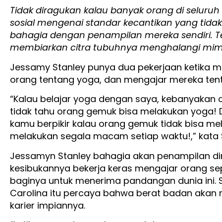
Tidak diragukan kalau banyak orang di seluru
sosial mengenai standar kecantikan yang tidak 
bahagia dengan penampilan mereka sendiri. Te
membiarkan citra tubuhnya menghalangi mim
Jessamy Stanley punya dua pekerjaan ketika m
orang tentang yoga, dan mengajar mereka ten
“Kalau belajar yoga dengan saya, kebanyakan 
tidak tahu orang gemuk bisa melakukan yoga! 
kamu berpikir kalau orang gemuk tidak bisa m
melakukan segala macam setiap waktu!,” kata 
Jessamyn Stanley bahagia akan penampilan dir
kesibukannya bekerja keras mengajar orang seper
baginya untuk menerima pandangan dunia ini.
Carolina itu percaya bahwa berat badan a
karier impiannya.