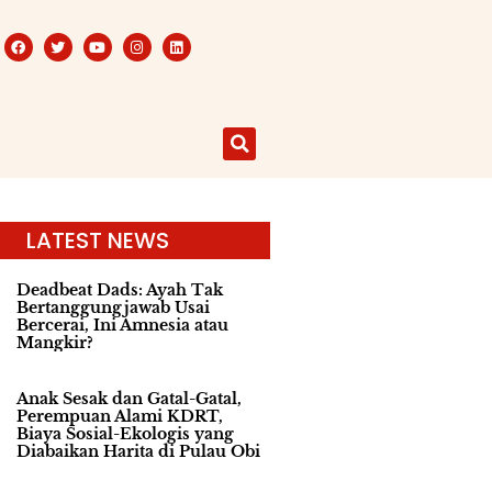
LATEST NEWS
Deadbeat Dads: Ayah Tak
Bertanggungjawab Usai
Bercerai, Ini Amnesia atau
Mangkir?
Anak Sesak dan Gatal-Gatal,
Perempuan Alami KDRT,
Biaya Sosial-Ekologis yang
Diabaikan Harita di Pulau Obi