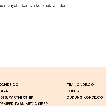
atau menyebarkannya ke pihak lain demi
KONDE.CO
TIM KONDE.CO
GAAN
KONTAK
SI & PARTNERSHIP
DUKUNG KONDE.CO
EMBERITAAN MEDIA SIBER