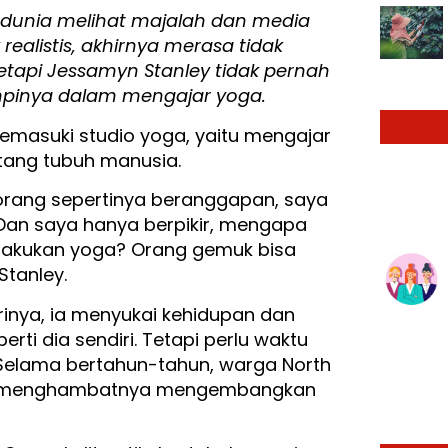
h dunia melihat majalah dan media
realistis, akhirnya merasa tidak
tapi Jessamyn Stanley tidak pernah
pinya dalam mengajar yoga.
emasuki studio yoga, yaitu mengajar
tang tubuh manusia.
orang sepertinya beranggapan, saya
Dan saya hanya berpikir, mengapa
elakukan yoga? Orang gemuk bisa
Stanley.
inya, ia menyukai kehidupan dan
ti dia sendiri. Tetapi perlu waktu
 Selama bertahun-tahun, warga North
kan menghambatnya mengembangkan