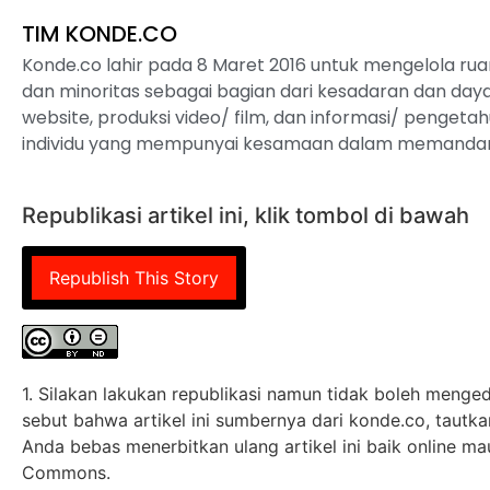
TIM KONDE.CO
Konde.co lahir pada 8 Maret 2016 untuk mengelola ru
dan minoritas sebagai bagian dari kesadaran dan daya 
website, produksi video/ film, dan informasi/ pengetahua
individu yang mempunyai kesamaan dalam memandan
Republikasi artikel ini, klik tombol di bawah
Republish This Story
1. Silakan lakukan republikasi namun tidak boleh mengedi
sebut bahwa artikel ini sumbernya dari konde.co, tautkan 
Anda bebas menerbitkan ulang artikel ini baik online ma
Commons.