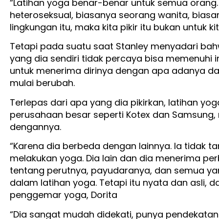
“Latihan yoga benar-benar untuk semua orang. O
heteroseksual, biasanya seorang wanita, biasan
lingkungan itu, maka kita pikir itu bukan untuk kit
Tetapi pada suatu saat Stanley menyadari ba
yang dia sendiri tidak percaya bisa memenuhi 
untuk menerima dirinya dengan apa adanya da
mulai berubah.
Terlepas dari apa yang dia pikirkan, latihan y
perusahaan besar seperti Kotex dan Samsung,
dengannya.
“Karena dia berbeda dengan lainnya. Ia tidak 
melakukan yoga. Dia lain dan dia menerima per
tentang perutnya, payudaranya, dan semua yan
dalam latihan yoga. Tetapi itu nyata dan asli, d
penggemar yoga, Dorita
“Dia sangat mudah didekati, punya pendekatan