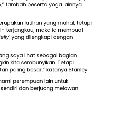
n,” tambah peserta yoga lainnya,
rupakan latihan yang mahal, tetapi
ih terjangkau, maka ia membuat
elly’
yang dilengkapi dengan
ang saya lihat sebagai bagian
gkin kita sembunyikan. Tetapi
n paling besar,” katanya Stanley.
hami perempuan lain untuk
 sendiri dan berjuang melawan