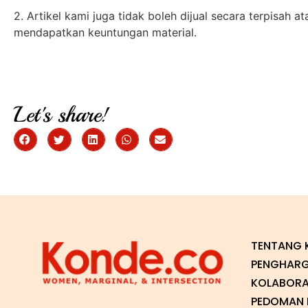
2. Artikel kami juga tidak boleh dijual secara terpisah 
mendapatkan keuntungan material.
Let's share!
TENTANG 
PENGHAR
KOLABORA
PEDOMAN P