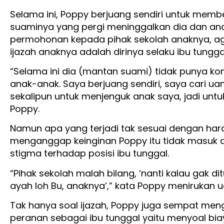
Selama ini, Poppy berjuang sendiri untuk mem
suaminya yang pergi meninggalkan dia dan ana
permohonan kepada pihak sekolah anaknya, ag
ijazah anaknya adalah dirinya selaku ibu tungg
“Selama ini dia (mantan suami) tidak punya 
anak-anak. Saya berjuang sendiri, saya cari uan
sekalipun untuk menjenguk anak saya, jadi untu
Poppy.
Namun apa yang terjadi tak sesuai dengan hara
menganggap keinginan Poppy itu tidak masuk 
stigma terhadap posisi ibu tunggal.
“Pihak sekolah malah bilang, ‘nanti kalau gak d
ayah loh Bu, anaknya’,” kata Poppy menirukan u
Tak hanya soal ijazah, Poppy juga sempat me
peranan sebagai ibu tunggal yaitu menyoal bia