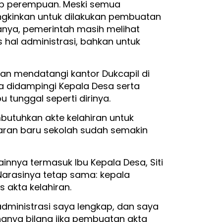
ap perempuan. Meski semua
gkinkan untuk dilakukan pembuatan
anya, pemerintah masih melihat
hal administrasi, bahkan untuk
an mendatangi kantor Dukcapil di
ia didampingi Kepala Desa serta
tunggal seperti dirinya.
butuhkan akte kelahiran untuk
ajaran baru sekolah sudah semakin
nnya termasuk Ibu Kepala Desa, Siti
arasinya tetap sama: kepala
s akta kelahiran.
ministrasi saya lengkap, dan saya
hanya bilang jika pembuatan akta