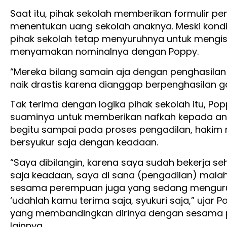
Saat itu, pihak sekolah memberikan formulir pe
menentukan uang sekolah anaknya. Meski kondi
pihak sekolah tetap menyuruhnya untuk mengis
menyamakan nominalnya dengan Poppy.
“Mereka bilang samain aja dengan penghasilan 
naik drastis karena dianggap berpenghasilan g
Tak terima dengan logika pihak sekolah itu, 
suaminya untuk memberikan nafkah kepada ana
begitu sampai pada proses pengadilan, haki
bersyukur saja dengan keadaan.
“Saya dibilangin, karena saya sudah bekerja s
saja keadaan, saya di sana (pengadilan) malah
sesama perempuan juga yang sedang mengurus
‘udahlah kamu terima saja, syukuri saja,” ujar
yang membandingkan dirinya dengan sesama p
lainnya.