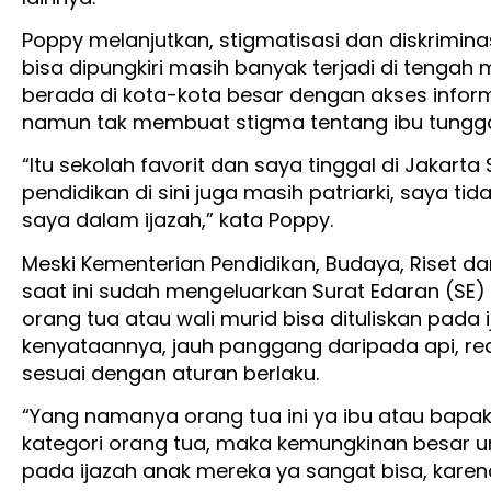
Poppy melanjutkan, stigmatisasi dan diskrimin
bisa dipungkiri masih banyak terjadi di tengah
berada di kota-kota besar dengan akses infor
namun tak membuat stigma tentang ibu tunggal
“Itu sekolah favorit dan saya tinggal di Jakarta S
pendidikan di sini juga masih patriarki, saya 
saya dalam ijazah,” kata Poppy.
Meski Kementerian Pendidikan, Budaya, Riset d
saat ini sudah mengeluarkan Surat Edaran (SE
orang tua atau wali murid bisa dituliskan pada
kenyataannya, jauh panggang daripada api, rea
sesuai dengan aturan berlaku.
“Yang namanya orang tua ini ya ibu atau bapa
kategori orang tua, maka kemungkinan besar u
pada ijazah anak mereka ya sangat bisa, karena