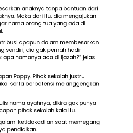
besarkan anaknya tanpa bantuan dari
knya. Maka dari itu, dia mengajukan
ar nama orang tua yang ada di
al.
kontribusi apapun dalam membesarkan
g sendiri, dia gak pernah hadir
k apa namanya ada di ijazah?” jelas
pan Poppy. Pihak sekolah justru
akal serta berpotensi melanggengkan
itulis nama ayahnya, dikira gak punya
capan pihak sekolah kala itu.
ngalami ketidakadilan saat memegang
ya pendidikan.