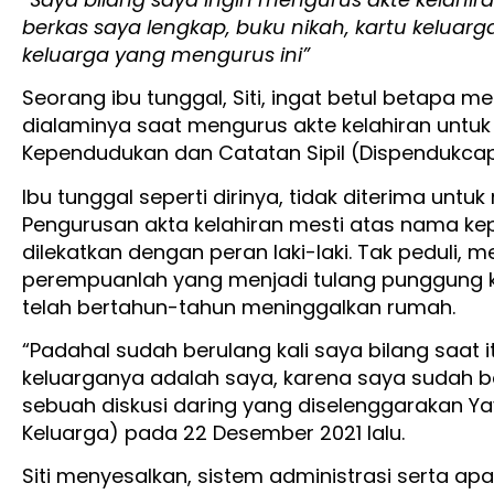
berkas saya lengkap, buku nikah, kartu keluar
keluarga yang mengurus ini”
Seorang ibu tunggal, Siti, ingat betul betapa
dialaminya saat mengurus akte kelahiran untuk
Kependudukan dan Catatan Sipil (Dispendukcap
Ibu tunggal seperti dirinya, tidak diterima untuk
Pengurusan akta kelahiran mesti atas nama kep
dilekatkan dengan peran laki-laki. Tak peduli, 
perempuanlah yang menjadi tulang punggung k
telah bertahun-tahun meninggalkan rumah.
“Padahal sudah berulang kali saya bilang saat i
keluarganya adalah saya, karena saya sudah berp
sebuah diskusi daring yang diselenggarakan 
Keluarga) pada 22 Desember 2021 lalu.
Siti menyesalkan, sistem administrasi serta ap