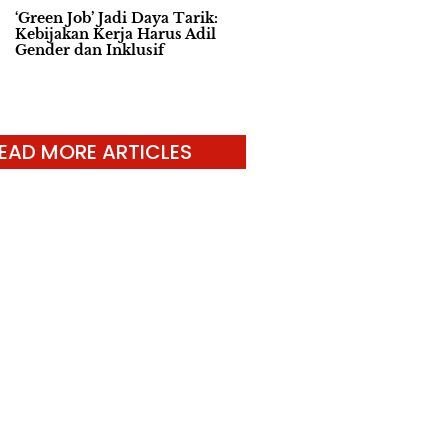
‘Green Job’ Jadi Daya Tarik:
Kebijakan Kerja Harus Adil
Gender dan Inklusif
EAD MORE ARTICLES