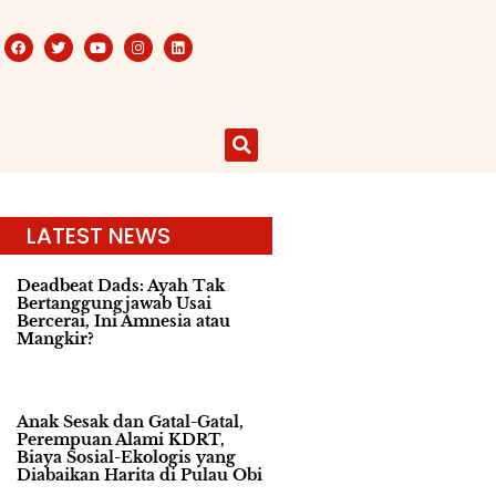
LATEST NEWS
Deadbeat Dads: Ayah Tak
Bertanggungjawab Usai
Bercerai, Ini Amnesia atau
Mangkir?
Anak Sesak dan Gatal-Gatal,
Perempuan Alami KDRT,
Biaya Sosial-Ekologis yang
Diabaikan Harita di Pulau Obi