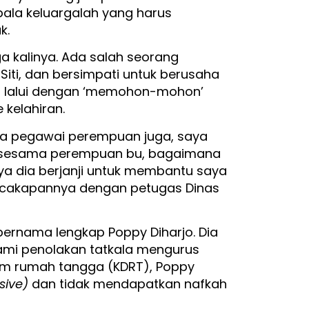
pala keluargalah yang harus
k.
iga kalinya. Ada salah seorang
ti, dan bersimpati untuk berusaha
ia lalui dengan ‘memohon-mohon’
kelahiran.
da pegawai perempuan juga, saya
a sesama perempuan bu, bagaimana
nya dia berjanji untuk membantu saya
ercakapannya dengan petugas Dinas
a bernama lengkap Poppy Diharjo. Dia
mi penolakan tatkala mengurus
am rumah tangga (KDRT), Poppy
sive)
dan tidak mendapatkan nafkah