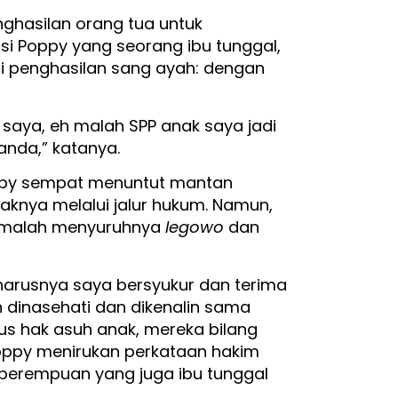
nghasilan orang tua untuk
si Poppy yang seorang ibu tunggal,
i penghasilan sang ayah: dengan
saya, eh malah SPP anak saya jadi
anda,” katanya.
Poppy sempat menuntut mantan
knya melalui jalur hukum. Namun,
m malah menyuruhnya
legowo
dan
eharusnya saya bersyukur dan terima
 dinasehati dan dikenalin sama
 hak asuh anak, mereka bilang
 Poppy menirukan perkataan hakim
erempuan yang juga ibu tunggal