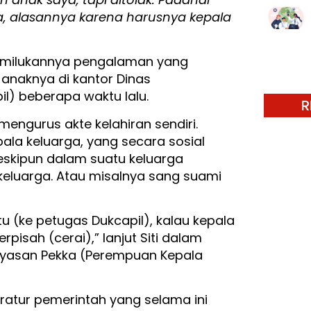
ga, alasannya karena harusnya kepala
 memilukannya pengalaman yang
 anaknya di kantor Dinas
il) beberapa waktu lalu.
R
 mengurus akte kelahiran sendiri.
ala keluarga, yang secara sosial
meskipun dalam suatu keluarga
eluarga. Atau misalnya sang suami
tu (ke petugas Dukcapil), kalau kepala
isah (cerai),” lanjut Siti dalam
Yayasan Pekka (Perempuan Kepala
aratur pemerintah yang selama ini