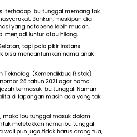
asi terhadap ibu tunggal memang tak
 masyarakat. Bahkan, meskipun dia
masi yang notabene lebih mudah,
 menjadi luntur atau hilang.
elatan, tapi pola pikir instansi
tidak bisa mencantumkan nama anak
an Teknologi (Kemendikbud Ristek)
) nomor 28 tahun 2021 agar nama
 ijazah termasuk ibu tunggal. Namun
lita di lapangan masih ada yang tak
k, maka ibu tunggal masuk dalam
ntuk meletakkan nama ibu tunggal
 wali pun juga tidak harus orang tua,