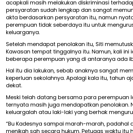
acapkali masih melakukan diskriminasi terhad
persyaratan sudah lengkap dan sangat memun
akta berdasarkan persyaratan itu, namun nyat
perempuan tidak seberdaya itu untuk mengurus 
keluarganya.
Setelah mendapat penolakan itu, Siti memutusk
Kawasan tempat tinggalnya itu. Namun, kali ini 
beberapa perempuan yang di antaranya ada ibu 
Hal itu dia lakukan, sebab anaknya sangat mem
keperluan sekolahnya. Apalagi kala itu, tahun 
dekat.
Meski telah datang bersama para perempuan lai
ternyata masih juga mendapatkan penolakan. N
keluargalah atau laki-laki yang berhak menguru
“Bu Kadesnya sampai marah-marah, padahal ad
menikah sah secara hukum. Petugas waktu itu 