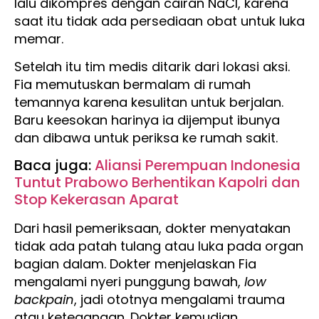
lalu dikompres dengan cairan NaCl, karena
saat itu tidak ada persediaan obat untuk luka
memar.
Setelah itu tim medis ditarik dari lokasi aksi.
Fia memutuskan bermalam di rumah
temannya karena kesulitan untuk berjalan.
Baru keesokan harinya ia dijemput ibunya
dan dibawa untuk periksa ke rumah sakit.
Baca juga:
Aliansi Perempuan Indonesia
Tuntut Prabowo Berhentikan Kapolri dan
Stop Kekerasan Aparat
Dari hasil pemeriksaan, dokter menyatakan
tidak ada patah tulang atau luka pada organ
bagian dalam. Dokter menjelaskan Fia
mengalami nyeri punggung bawah,
low
backpain
, jadi ototnya mengalami trauma
atau ketegangan. Dokter kemudian