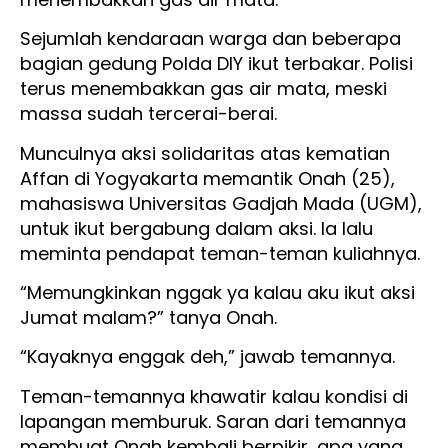
Sejumlah kendaraan warga dan beberapa
bagian gedung Polda DIY ikut terbakar. Polisi
terus menembakkan gas air mata, meski
massa sudah tercerai-berai.
Munculnya aksi solidaritas atas kematian
Affan di Yogyakarta memantik Onah (25),
mahasiswa Universitas Gadjah Mada (UGM),
untuk ikut bergabung dalam aksi. Ia lalu
meminta pendapat teman-teman kuliahnya.
“Memungkinkan nggak ya kalau aku ikut aksi
Jumat malam?” tanya Onah.
“Kayaknya enggak deh,” jawab temannya.
Teman-temannya khawatir kalau kondisi di
lapangan memburuk. Saran dari temannya
membuat Onah kembali berpikir, apa yang