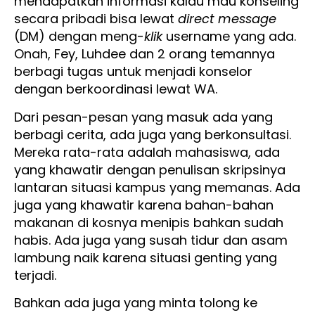
mendapatkan informasi kalau mau konseling
secara pribadi bisa lewat
direct message
(DM) dengan meng-
klik
username yang ada.
Onah, Fey, Luhdee dan 2 orang temannya
berbagi tugas untuk menjadi konselor
dengan berkoordinasi lewat WA.
Dari pesan-pesan yang masuk ada yang
berbagi cerita, ada juga yang berkonsultasi.
Mereka rata-rata adalah mahasiswa, ada
yang khawatir dengan penulisan skripsinya
lantaran situasi kampus yang memanas. Ada
juga yang khawatir karena bahan-bahan
makanan di kosnya menipis bahkan sudah
habis. Ada juga yang susah tidur dan asam
lambung naik karena situasi genting yang
terjadi.
Bahkan ada juga yang minta tolong ke