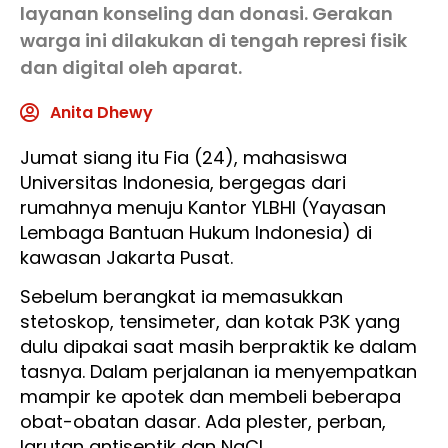
layanan konseling dan donasi. Gerakan
warga ini dilakukan di tengah represi fisik
dan digital oleh aparat.
Anita Dhewy
Jumat siang itu Fia (24), mahasiswa
Universitas Indonesia, bergegas dari
rumahnya menuju Kantor YLBHI (Yayasan
Lembaga Bantuan Hukum Indonesia) di
kawasan Jakarta Pusat.
Sebelum berangkat ia memasukkan
stetoskop, tensimeter, dan kotak P3K yang
dulu dipakai saat masih berpraktik ke dalam
tasnya. Dalam perjalanan ia menyempatkan
mampir ke apotek dan membeli beberapa
obat-obatan dasar. Ada plester, perban,
larutan antiseptik dan NaCl.