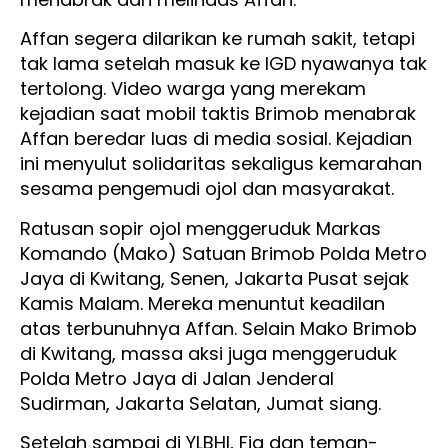
Affan segera dilarikan ke rumah sakit, tetapi
tak lama setelah masuk ke IGD nyawanya tak
tertolong. Video warga yang merekam
kejadian saat mobil taktis Brimob menabrak
Affan beredar luas di media sosial. Kejadian
ini menyulut solidaritas sekaligus kemarahan
sesama pengemudi ojol dan masyarakat.
Ratusan sopir ojol menggeruduk Markas
Komando (Mako) Satuan Brimob Polda Metro
Jaya di Kwitang, Senen, Jakarta Pusat sejak
Kamis Malam. Mereka menuntut keadilan
atas terbunuhnya Affan. Selain Mako Brimob
di Kwitang, massa aksi juga menggeruduk
Polda Metro Jaya di Jalan Jenderal
Sudirman, Jakarta Selatan, Jumat siang.
Setelah sampai di YLBHI, Fia dan teman-