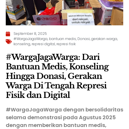
September 8, 2025
#WargaJagaWarga
,
bantuan medis
,
Donasi
,
gerakan warga
,
konseling
,
represi digital
,
represi fisik
#WargaJagaWarga: Dari
Bantuan Medis, Konseling
Hingga Donasi, Gerakan
Warga Di Tengah Represi
Fisik dan Digital
#WargaJagaWarga dengan bersolidaritas
selama demonstrasi pada Agustus 2025
dengan memberikan bantuan medis,