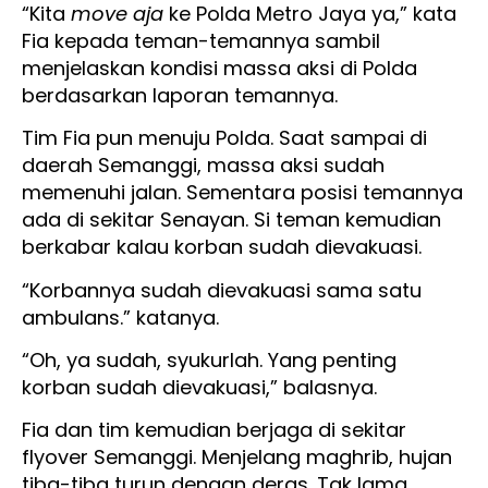
“Kita
move
aja
ke Polda Metro Jaya ya,” kata
Fia kepada teman-temannya sambil
menjelaskan kondisi massa aksi di Polda
berdasarkan laporan temannya.
Tim Fia pun menuju Polda. Saat sampai di
daerah Semanggi, massa aksi sudah
memenuhi jalan. Sementara posisi temannya
ada di sekitar Senayan. Si teman kemudian
berkabar kalau korban sudah dievakuasi.
“Korbannya sudah dievakuasi sama satu
ambulans.” katanya.
“Oh, ya sudah, syukurlah. Yang penting
korban sudah dievakuasi,” balasnya.
Fia dan tim kemudian berjaga di sekitar
flyover Semanggi. Menjelang maghrib, hujan
tiba-tiba turun dengan deras. Tak lama