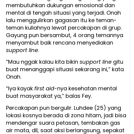
membutuhkan dukungan emosional dan
mental di tengah situasi yang terjadi. Onah
lalu menggulirkan gagasan itu ke teman-
teman kuliahnya lewat percakapan di grup.
Gayung pun bersambut, 4 orang temannya
menyambut baik rencana menyediakan
support line
.
“Mau nggak kalau kita bikin
support line
gitu
buat menanggapi situasi sekarang ini,” kata
Onah.
“Iya kayak
first aid
-nya kesehatan mental
buat masyarakat ya,” balas Fey.
Percakapan pun bergulir. Luhdee (25) yang
lokasi kosnya berada di zona hitam, jadi bisa
mendengar suara petasan, tembakan gas
air mata, dll, saat aksi berlangsung, sepakat