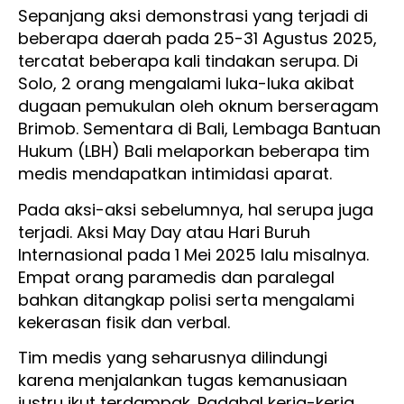
Sepanjang aksi demonstrasi yang terjadi di
beberapa daerah pada 25-31 Agustus 2025,
tercatat beberapa kali tindakan serupa. Di
Solo, 2 orang mengalami luka-luka akibat
dugaan pemukulan oleh oknum berseragam
Brimob. Sementara di Bali, Lembaga Bantuan
Hukum (LBH) Bali melaporkan beberapa tim
medis mendapatkan intimidasi aparat.
Pada aksi-aksi sebelumnya, hal serupa juga
terjadi. Aksi May Day atau Hari Buruh
Internasional pada 1 Mei 2025 lalu misalnya.
Empat orang paramedis dan paralegal
bahkan ditangkap polisi serta mengalami
kekerasan fisik dan verbal.
Tim medis yang seharusnya dilindungi
karena menjalankan tugas kemanusiaan
justru ikut terdampak. Padahal kerja-kerja