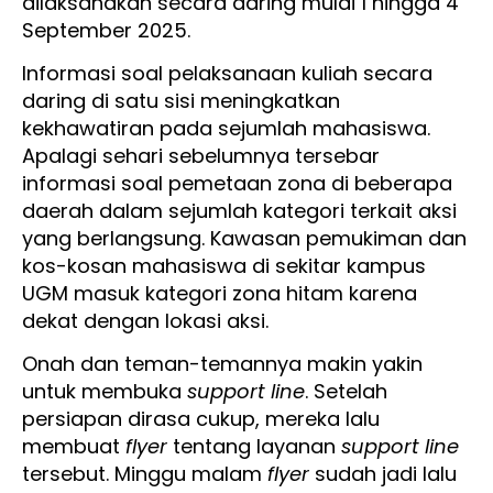
dilaksanakan secara daring mulai 1 hingga 4
September 2025.
Informasi soal pelaksanaan kuliah secara
daring di satu sisi meningkatkan
kekhawatiran pada sejumlah mahasiswa.
Apalagi sehari sebelumnya tersebar
informasi soal pemetaan zona di beberapa
daerah dalam sejumlah kategori terkait aksi
yang berlangsung. Kawasan pemukiman dan
kos-kosan mahasiswa di sekitar kampus
UGM masuk kategori zona hitam karena
dekat dengan lokasi aksi.
Onah dan teman-temannya makin yakin
untuk membuka
support line
. Setelah
persiapan dirasa cukup, mereka lalu
membuat
flyer
tentang layanan
support line
tersebut. Minggu malam
flyer
sudah jadi lalu