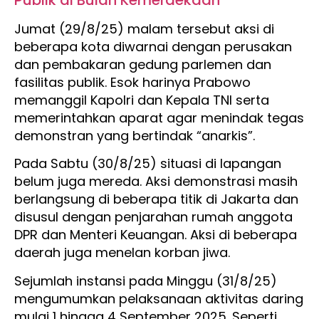
Publik di Bulan Kemerdekaan
Jumat (29/8/25) malam tersebut aksi di
beberapa kota diwarnai dengan perusakan
dan pembakaran gedung parlemen dan
fasilitas publik. Esok harinya Prabowo
memanggil Kapolri dan Kepala TNI serta
memerintahkan aparat agar menindak tegas
demonstran yang bertindak “anarkis”.
Pada Sabtu (30/8/25) situasi di lapangan
belum juga mereda. Aksi demonstrasi masih
berlangsung di beberapa titik di Jakarta dan
disusul dengan penjarahan rumah anggota
DPR dan Menteri Keuangan. Aksi di beberapa
daerah juga menelan korban jiwa.
Sejumlah instansi pada Minggu (31/8/25)
mengumumkan pelaksanaan aktivitas daring
mulai 1 hingga 4 September 2025. Seperti