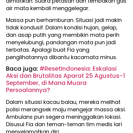
dimatikan. Suara petasan dan tembakan gas
air mata kembali menggelegar.
Massa pun berhamburan. Situasi jadi makin
tidak kondusif. Dalam kondisi hujan, gelap,
dan asap putih yang membikin mata perih
menyelubungi, pandangan mata pun jadi
terbatas. Apalagi buat Fia yang
penglihatannya dibantu kacamata minus.
Baca juga:
#ResetIndonesia: Eskalasi
Aksi dan Brutalitas Aparat 25 Agustus-1
September, di Mana Muara
Persoalannya?
Dalam situasi kacau balau, mereka melihat
polisi merangsek maju mengejar massa aksi.
Ambulans pun segera meninggalkan lokasi.
Disusul Fia dan teman-teman tim medis lari
menyelamatkan diri.