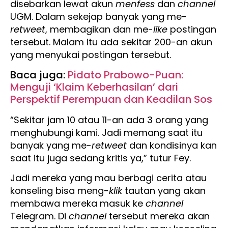
disebarkan lewat akun
menfess
dan
channel
UGM. Dalam sekejap banyak yang me-
retweet
, membagikan dan me-
like
postingan
tersebut. Malam itu ada sekitar 200-an akun
yang menyukai postingan tersebut.
Baca juga:
Pidato Prabowo-Puan:
Menguji ‘Klaim Keberhasilan’ dari
Perspektif Perempuan dan Keadilan Sos
“Sekitar jam 10 atau 11-an ada 3 orang yang
menghubungi kami. Jadi memang saat itu
banyak yang me-
retweet
dan kondisinya kan
saat itu juga sedang kritis ya,” tutur Fey.
Jadi mereka yang mau berbagi cerita atau
konseling bisa meng-
klik
tautan yang akan
membawa mereka masuk ke
channel
Telegram. Di
channel
tersebut mereka akan