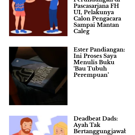
Pascasarjana FH
UI, Pelakunya
Calon Pengacara
Sampai Mantan
Caleg
Ester Pandiangan:
Ini Proses Saya
Menulis Buku
‘Bau Tubuh
Perempuan’
Deadbeat Dads:
Ayah Tak
Bertanggungjawab