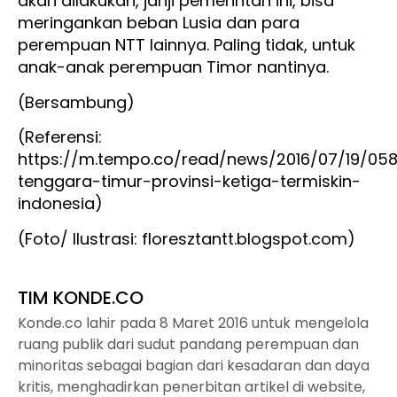
akan dilakukan, janji pemerintah ini, bisa
meringankan beban Lusia dan para
perempuan NTT lainnya. Paling tidak, untuk
anak-anak perempuan Timor nantinya.
(Bersambung)
(Referensi:
https://m.tempo.co/read/news/2016/07/19/05
tenggara-timur-provinsi-ketiga-termiskin-
indonesia)
(Foto/ Ilustrasi: floresztantt.blogspot.com)
TIM KONDE.CO
Konde.co lahir pada 8 Maret 2016 untuk mengelola
ruang publik dari sudut pandang perempuan dan
minoritas sebagai bagian dari kesadaran dan daya
kritis, menghadirkan penerbitan artikel di website,