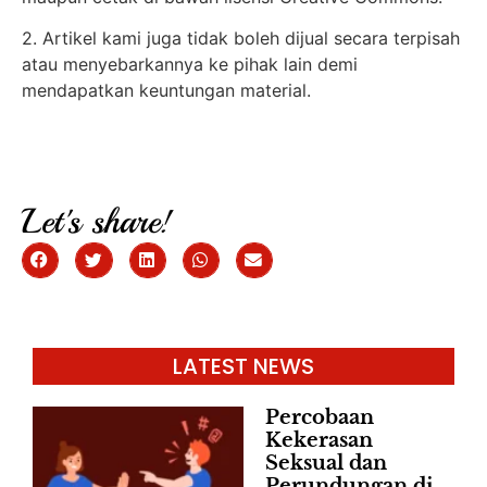
2. Artikel kami juga tidak boleh dijual secara terpisah
atau menyebarkannya ke pihak lain demi
mendapatkan keuntungan material.
Let's share!
LATEST NEWS
Percobaan
Kekerasan
Seksual dan
Perundungan di