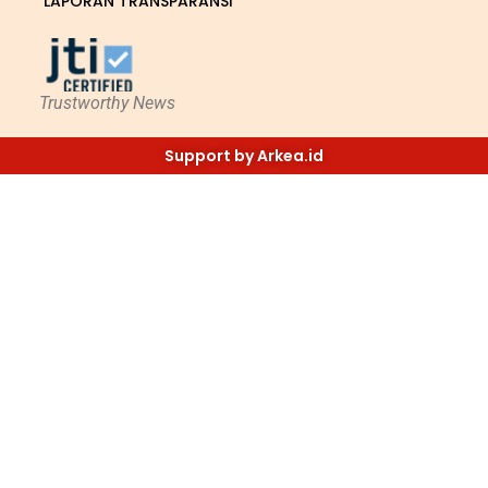
LAPORAN TRANSPARANSI
Trustworthy News
Support by Arkea.id