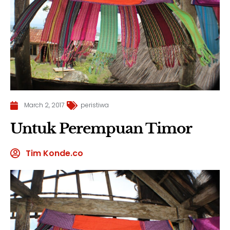
March 2, 2017
peristiwa
Untuk Perempuan Timor
Tim Konde.co