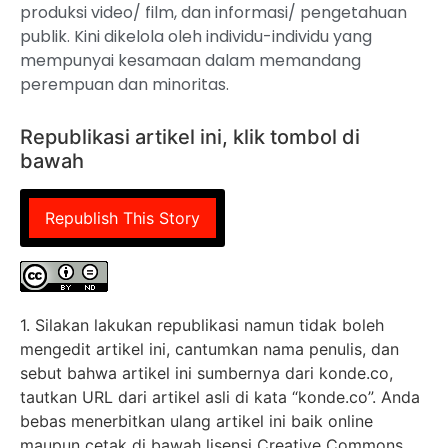
produksi video/ film, dan informasi/ pengetahuan
publik. Kini dikelola oleh individu-individu yang
mempunyai kesamaan dalam memandang
perempuan dan minoritas.
Republikasi artikel ini, klik tombol di
bawah
Republish This Story
1. Silakan lakukan republikasi namun tidak boleh
mengedit artikel ini, cantumkan nama penulis, dan
sebut bahwa artikel ini sumbernya dari konde.co,
tautkan URL dari artikel asli di kata “konde.co”. Anda
bebas menerbitkan ulang artikel ini baik online
maupun cetak di bawah lisensi Creative Commons.