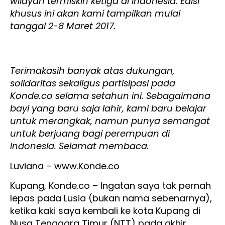
wilayah termiskin ketiga di Indonesia. Edisi
khusus ini akan kami tampilkan mulai
tanggal 2-8 Maret 2017.
Terimakasih banyak atas dukungan,
solidaritas sekaligus partisipasi pada
Konde.co selama setahun ini. Sebagaimana
bayi yang baru saja lahir, kami baru belajar
untuk merangkak, namun punya semangat
untuk berjuang bagi perempuan di
Indonesia. Selamat membaca.
Luviana – www.Konde.co
Kupang, Konde.co – Ingatan saya tak pernah
lepas pada Lusia (bukan nama sebenarnya),
ketika kaki saya kembali ke kota Kupang di
Nusa Tenggara Timur (NTT) pada akhir