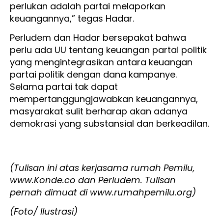
perlukan adalah partai melaporkan
keuangannya,” tegas Hadar.
Perludem dan Hadar bersepakat bahwa
perlu ada UU tentang keuangan partai politik
yang mengintegrasikan antara keuangan
partai politik dengan dana kampanye.
Selama partai tak dapat
mempertanggungjawabkan keuangannya,
masyarakat sulit berharap akan adanya
demokrasi yang substansial dan berkeadilan.
(Tulisan ini atas kerjasama rumah Pemilu,
www.Konde.co dan Perludem. Tulisan
pernah dimuat di www.rumahpemilu.org)
(Foto/ Ilustrasi)