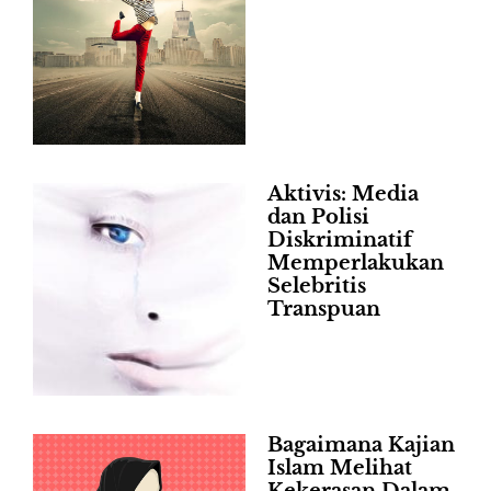
Aktivis: Media
dan Polisi
Diskriminatif
Memperlakukan
Selebritis
Transpuan
Bagaimana Kajian
Islam Melihat
Kekerasan Dalam