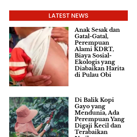
LATEST NEWS
Anak Sesak dan
Gatal-Gatal,
Perempuan
Alami KDRT,
Biaya Sosial-
Ekologis yang
Diabaikan Harita
di Pulau Obi
Di Balik Kopi
Gayo yang
Mendunia, Ada
Perempuan Yang
Digaji Kecil dan
Terabaikan