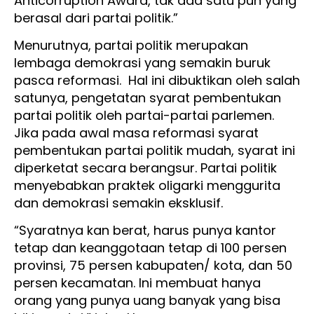
Anticorruption Award, tak ada satu pun yang
berasal dari partai politik.”
Menurutnya, partai politik merupakan
lembaga demokrasi yang semakin buruk
pasca reformasi. Hal ini dibuktikan oleh salah
satunya, pengetatan syarat pembentukan
partai politik oleh partai-partai parlemen.
Jika pada awal masa reformasi syarat
pembentukan partai politik mudah, syarat ini
diperketat secara berangsur. Partai politik
menyebabkan praktek oligarki menggurita
dan demokrasi semakin eksklusif.
“Syaratnya kan berat, harus punya kantor
tetap dan keanggotaan tetap di 100 persen
provinsi, 75 persen kabupaten/ kota, dan 50
persen kecamatan. Ini membuat hanya
orang yang punya uang banyak yang bisa