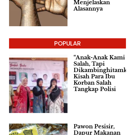
Menjelaskan
Alasannya
POPULAR
“Anak-Anak Kami Ta
Salah, Tapi
Dikambinghitamkan,
Kisah Para Ibu
Korban Salah
Tangkap Polisi
Pawon Pesisir,
Dapur Makanan