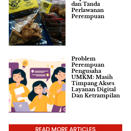
dan Tanda
Perlawanan
Perempuan
Problem
Perempuan
Pengusaha
UMKM: Masih
Timpang Akses
Layanan Digital
Dan Ketrampilan
READ MORE ARTICLES