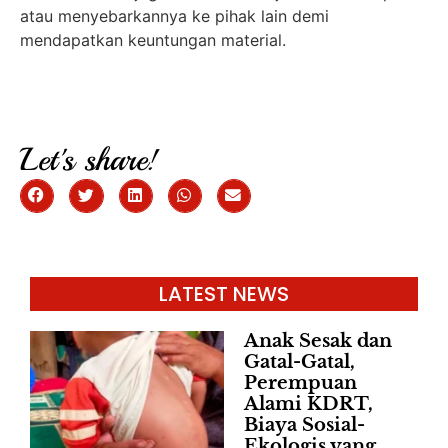
atau menyebarkannya ke pihak lain demi
mendapatkan keuntungan material.
Let's share!
LATEST NEWS
Anak Sesak dan
Gatal-Gatal,
Perempuan
Alami KDRT,
Biaya Sosial-
Ekologis yang