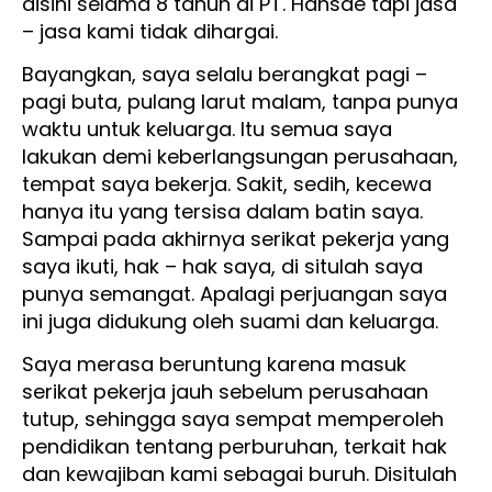
disini selama 8 tahun di PT. Hansae tapi jasa
– jasa kami tidak dihargai.
Bayangkan, saya selalu berangkat pagi –
pagi buta, pulang larut malam, tanpa punya
waktu untuk keluarga. Itu semua saya
lakukan demi keberlangsungan perusahaan,
tempat saya bekerja. Sakit, sedih, kecewa
hanya itu yang tersisa dalam batin saya.
Sampai pada akhirnya serikat pekerja yang
saya ikuti, hak – hak saya, di situlah saya
punya semangat. Apalagi perjuangan saya
ini juga didukung oleh suami dan keluarga.
Saya merasa beruntung karena masuk
serikat pekerja jauh sebelum perusahaan
tutup, sehingga saya sempat memperoleh
pendidikan tentang perburuhan, terkait hak
dan kewajiban kami sebagai buruh. Disitulah