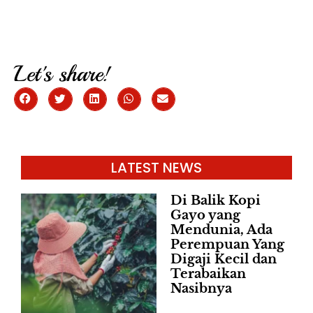
Let's share!
LATEST NEWS
Di Balik Kopi
Gayo yang
Mendunia, Ada
Perempuan Yang
Digaji Kecil dan
Terabaikan
Nasibnya