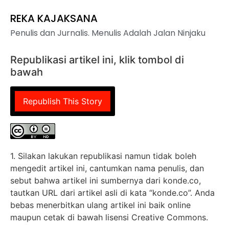
REKA KAJAKSANA
Penulis dan Jurnalis. Menulis Adalah Jalan Ninjaku
Republikasi artikel ini, klik tombol di
bawah
Republish This Story
1. Silakan lakukan republikasi namun tidak boleh
mengedit artikel ini, cantumkan nama penulis, dan
sebut bahwa artikel ini sumbernya dari konde.co,
tautkan URL dari artikel asli di kata “konde.co”. Anda
bebas menerbitkan ulang artikel ini baik online
maupun cetak di bawah lisensi Creative Commons.