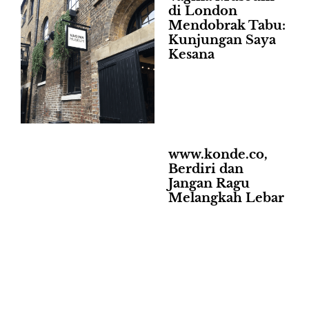
di London
Mendobrak Tabu:
Kunjungan Saya
Kesana
www.konde.co,
Berdiri dan
Jangan Ragu
Melangkah Lebar