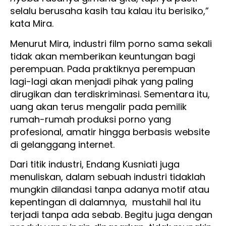
selalu berusaha kasih tau kalau itu berisiko,”
kata Mira.
Menurut Mira, industri film porno sama sekali
tidak akan memberikan keuntungan bagi
perempuan. Pada praktiknya perempuan
lagi-lagi akan menjadi pihak yang paling
dirugikan dan terdiskriminasi. Sementara itu,
uang akan terus mengalir pada pemilik
rumah-rumah produksi porno yang
profesional, amatir hingga berbasis website
di gelanggang internet.
Dari titik industri, Endang Kusniati juga
menuliskan, dalam sebuah industri tidaklah
mungkin dilandasi tanpa adanya motif atau
kepentingan di dalamnya, mustahil hal itu
terjadi tanpa ada sebab. Begitu juga dengan