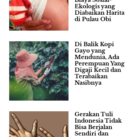
Biaya Sosial-
Ekologis yang
Diabaikan Harita
di Pulau Obi
Di Balik Kopi
Gayo yang
Mendunia, Ada
Perempuan Yang
Digaji Kecil dan
Terabaikan
Nasibnya
Gerakan Tuli
Indonesia Tidak
Bisa Berjalan
Sendiri dan