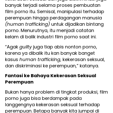
banyak terjadi selama proses pembuatan
film porno itu. Semisal, manipulasi terhadap
perempuan hingga perdagangan manusia
(human trafficking)
untuk dijadikan bintang
porno. Menurutnya, itu menjadi catatan
kelam di balik industri film porno saat ini.
“Agak
guilty
juga tiap abis nonton porno,
karena ya dibalik itu kan banyak banget
kasus
human trafficking
, kekerasan seksual,
dan diskriminasi ke perempuan,” katanya.
Fantasi ke Bahaya Kekerasan Seksual
Perempuan
Bukan hanya problem di tingkat produksi, film
porno juga bisa berdampak pada
langgengnya kekerasan seksual terhadap
perempuan. Betapa banyak kita jumpai di