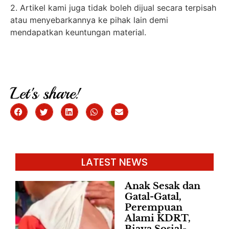
2. Artikel kami juga tidak boleh dijual secara terpisah
atau menyebarkannya ke pihak lain demi
mendapatkan keuntungan material.
Let's share!
LATEST NEWS
Anak Sesak dan
Gatal-Gatal,
Perempuan
Alami KDRT,