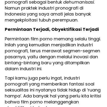
pornografi sebagai bentuk
dehumanisasi.
Namun praktek industri pronografi di
Indonesia yang saya amati jelas banyak
mengekploitasi tubuh perempuan.
Permintaan Terjadi, Obyektifikasi Terjadi
Permintaan film porno memang selalu tinggi.
Inilah yang kemudian menjadikan industri
pornografi, terus merawat segmen-segmen
pasarnya, yaitu dengan melalui inovasi dan
bintang-bintang baru yang ditampilkan
dalam industri ini.
Tapi kamu juga perlu ingat, industri
pornografi yang memberikan fantasi soal
seksualitas ini nyatanya tidak hidup di ‘ruang
hampa’. Ada banyak hal yang perlu kita kritisi
bahwa film porno melanggengkan