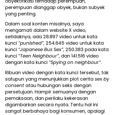
obyektifikasi terhadap perempuan,
perempuan dianggap obyek, bukan subyek
yang penting.
Dalam soal konten misalnya, saya
mengamati dalam website X video,
setidaknya, ada 28.897 video untuk kata
kunci
“punished”
, 254.645 video untuk kata
kunci
“Japanese Bus Sex”
, 250.383 pada kata
kunci
“Teen Neighbour”
, dan 141.516 video
dengan kata kunci
“Spying on neighbour”
.
Ribuan video dengan kata kunci tersebut, tak
satupun yang menunjukkan plot cerita
sex by
consent
atau hubungan seks dengan
persetujuan. Hampir semuanya dengan
pemaksaan, dan perilaku kekerasan
digambarkan secara nyata. Tentu hal ini
sangat berbahaya bagi konsumen, apalagi