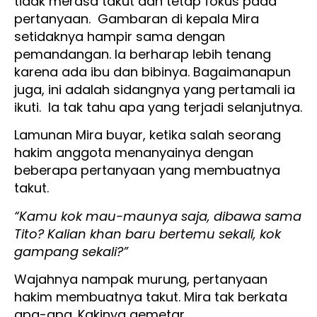
tidak merasa takut dan tetap fokus pada
pertanyaan. Gambaran di kepala Mira
setidaknya hampir sama dengan
pemandangan. Ia berharap lebih tenang
karena ada ibu dan bibinya. Bagaimanapun
juga, ini adalah sidangnya yang pertamali ia
ikuti. Ia tak tahu apa yang terjadi selanjutnya.
Lamunan Mira buyar, ketika salah seorang
hakim anggota menanyainya dengan
beberapa pertanyaan yang membuatnya
takut.
“Kamu kok mau-maunya saja, dibawa sama
Tito? Kalian khan baru bertemu sekali, kok
gampang sekali?”
Wajahnya nampak murung, pertanyaan
hakim membuatnya takut. Mira tak berkata
apa-apa. Kakinya gemetar.