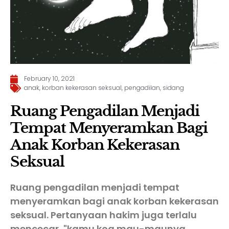
February 10, 2021
anak
,
korban kekerasan seksual
,
pengadilan
,
sidang
Ruang Pengadilan Menjadi
Tempat Menyeramkan Bagi
Anak Korban Kekerasan
Seksual
Ruang pengadilan menjadi tempat
menyeramkan bagi anak korban kekerasan
seksual. Pertanyaan hakim juga terlalu
mencecar, "kamu kog mau-maunya