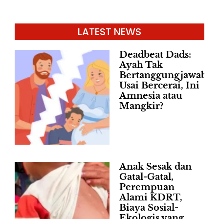
LATEST NEWS
Deadbeat Dads:
Ayah Tak
Bertanggungjawab
Usai Bercerai, Ini
Amnesia atau
Mangkir?
Anak Sesak dan
Gatal-Gatal,
Perempuan
Alami KDRT,
Biaya Sosial-
Ekologis yang