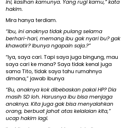
ini, kasihan kamunya. Yang rugi kamu,” kata
hakim.
Mira hanya terdiam.
“Ibu, ini anaknya tidak pulang selama
berhari-hari, memang ibu gak nyari bu? gak
khawatir? Ibunya ngapain saja.?”
“Iya, saya cari. Tapi saya juga bingung, mau
saya cari ke mana? Saya tidak kenal juga
sama Tito, tidak saya tahu rumahnya
dimana,” jawab ibunya
“Bu, anaknya kok dibebaskan pakai HP? Dia
masih SD loh. Harusnya ibu bisa menjaga
anaknya. Kita juga gak bisa menyalahkan
orang, berbuat jahat atas kelalaian kita,”
ucap hakim lagi.