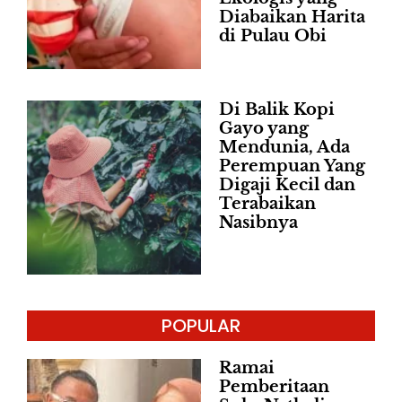
Diabaikan Harita
di Pulau Obi
Di Balik Kopi
Gayo yang
Mendunia, Ada
Perempuan Yang
Digaji Kecil dan
Terabaikan
Nasibnya
POPULAR
Ramai
Pemberitaan