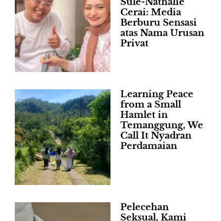
Sule-Nathalie
Cerai: Media
Berburu Sensasi
atas Nama Urusan
Privat
Learning Peace
from a Small
Hamlet in
Temanggung, We
Call It Nyadran
Perdamaian
Pelecehan
Seksual, Kami