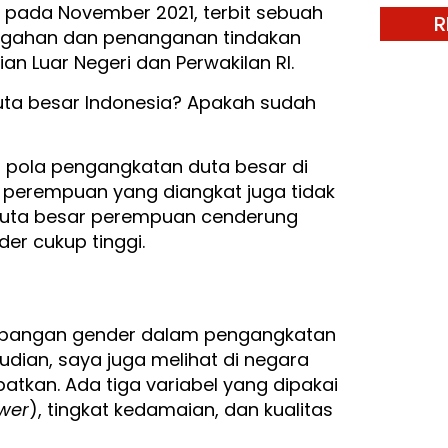
ada November 2021, terbit sebuah
R
gahan dan penanganan tindakan
an Luar Negeri dan Perwakilan RI.
ta besar Indonesia? Apakah sudah
 pola pengangkatan duta besar di
 perempuan yang diangkat juga tidak
 duta besar perempuan cenderung
er cukup tinggi.
imbangan gender dalam pengangkatan
udian, saya juga melihat di negara
tkan. Ada tiga variabel yang dipakai
wer
), tingkat kedamaian, dan kualitas