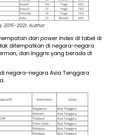
 2015-2021. Author
enempatan dan
power index
di tabel di
tidak ditempatkan di negara-negara
Jerman, dan Inggris yang berada di
 di negara-negara Asia Tenggara
a.