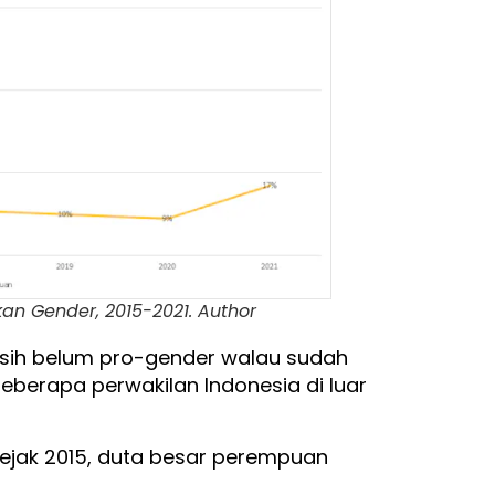
n Gender, 2015-2021. Author
asih belum pro-gender walau sudah
berapa perwakilan Indonesia di luar
sejak 2015, duta besar perempuan