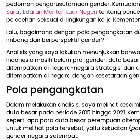
pedoman pengarusutamaan gender. Kemudian p
Surat Edaran Menteri Luar Negeri
tentang pence
pelecehan seksual di lingkungan kerja Kementeri
Lalu, bagaimana dengan pola pengangkatan du
imbang dan berperspektif gender?
Analisis yang saya lakukan menunjukkan bahwa
Indonesia masih belum pro-gender; duta besar
ditempatkan di negara-negara strategis; dan
ditempatkan di negara dengan kesetaraan gend
Pola pengangkatan
Dalam melakukan analisis, saya melihat kese
duta besar pada periode 2015 hingga 2021. Kem
seperti apa para duta besar perempuan ditempa
untuk melihat pola tersebut, yaitu kekuatan (
po
gender negara setempat.