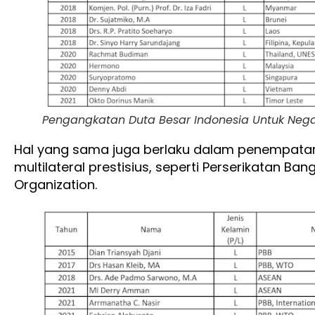
Pengangkatan Duta Besar Indonesia Untuk Negar
Hal yang sama juga berlaku dalam penempata
multilateral prestisius, seperti Perserikatan B
Organization.