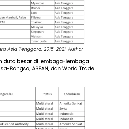
a Asia Tenggara, 2015-2021. Author
n duta besar di lembaga-lembaga
angsa-Bangsa, ASEAN, dan World Trade