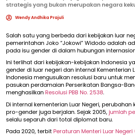
strategis yang bukan merupakan negara ke
Wendy Andhika Prajuli
Salah satu yang berbeda dari kebijakan luar n
pemerintahan Joko “Jokowi” Widodo adalah ada
pada isu gender di dalam hubungan internasion
Ini terlihat dari kebijakan-kebijakan Indones
gender di luar negeri dan internal Kementerian 
Indonesia mengusulkan resolusi baru untuk m
pasukan perdamaian Perserikatan Bangsa-Bangs
menghasilkan
Resolusi PBB No. 2538
.
Di internal kementerian Luar Negeri, perubahan 
pro-gender juga berjalan. Sejak 2005,
jumlah p
selalu separuh dari total diplomat baru.
Pada 2020, terbit
Peraturan Menteri Luar Negeri