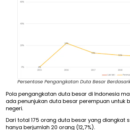
Persentase Pengangkatan Duta Besar Berdasarka
Pola pengangkatan duta besar di Indonesia m
ada penunjukan duta besar perempuan untuk be
negeri.
Dari total 175 orang duta besar yang diangkat 
hanya berjumlah 20 orang (12,7%).