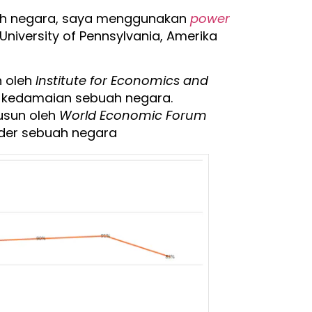
buah negara, saya menggunakan
power
niversity of Pennsylvania, Amerika
n oleh
Institute for Economics and
t kedamaian sebuah negara.
usun oleh
World Economic Forum
nder sebuah negara