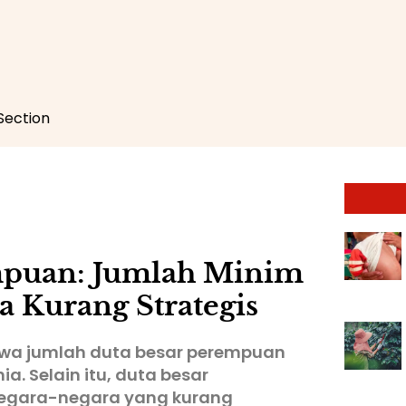
 Section
mpuan: Jumlah Minim
 Kurang Strategis
ahwa jumlah duta besar perempuan
ia. Selain itu, duta besar
egara-negara yang kurang