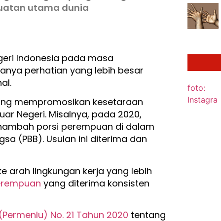
kuatan utama dunia
egeri Indonesia pada masa
nya perhatian yang lebih besar
al.
ia yang mempromosikan kesetaraan
Luar Negeri. Misalnya, pada 2020,
enambah porsi perempuan di dalam
a (PBB). Usulan ini diterima dan
ke arah lingkungan kerja yang lebih
erempuan
yang diterima konsisten
 (Permenlu) No. 21 Tahun 2020
tentang