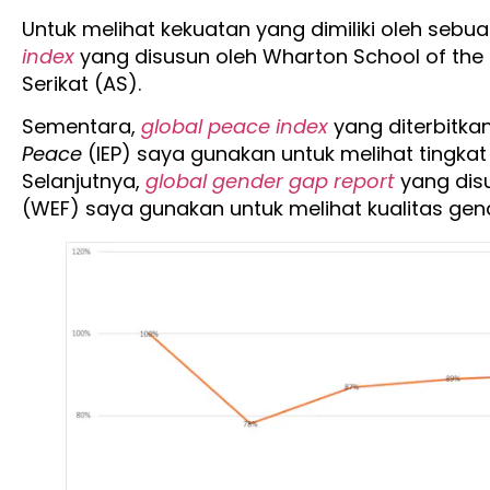
Untuk melihat kekuatan yang dimiliki oleh se
index
yang disusun oleh Wharton School of the U
Serikat (AS).
Sementara,
global peace index
yang diterbitka
Peace
(IEP) saya gunakan untuk melihat tingka
Selanjutnya,
global gender gap report
yang dis
(WEF) saya gunakan untuk melihat kualitas ge