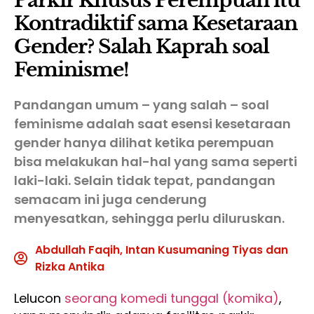
Parkir Khusus Perempuan itu
Kontradiktif sama Kesetaraan
Gender? Salah Kaprah soal
Feminisme!
Pandangan umum – yang salah – soal
feminisme adalah saat esensi kesetaraan
gender hanya dilihat ketika perempuan
bisa melakukan hal-hal yang sama seperti
laki-laki. Selain tidak tepat, pandangan
semacam ini juga cenderung
menyesatkan, sehingga perlu diluruskan.
Abdullah Faqih, Intan Kusumaning Tiyas dan
Rizka Antika
Lelucon
seorang komedi tunggal (komika)
,