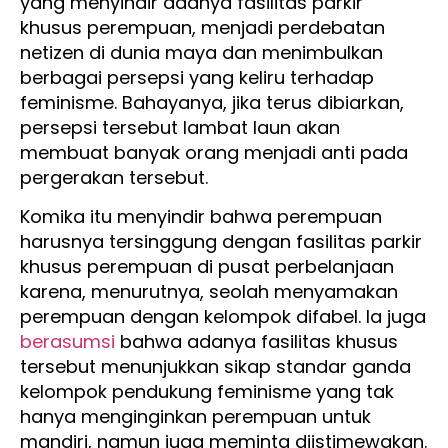
yang menyindir adanya fasilitas parkir
khusus perempuan, menjadi perdebatan
netizen di dunia maya dan menimbulkan
berbagai persepsi yang keliru terhadap
feminisme. Bahayanya, jika terus dibiarkan,
persepsi tersebut lambat laun akan
membuat banyak orang menjadi anti pada
pergerakan tersebut.
Komika itu menyindir bahwa perempuan
harusnya tersinggung dengan fasilitas parkir
khusus perempuan di pusat perbelanjaan
karena, menurutnya, seolah menyamakan
perempuan dengan kelompok difabel. Ia juga
berasumsi
bahwa adanya fasilitas khusus
tersebut menunjukkan sikap standar ganda
kelompok pendukung feminisme yang tak
hanya menginginkan perempuan untuk
mandiri, namun juga meminta diistimewakan.