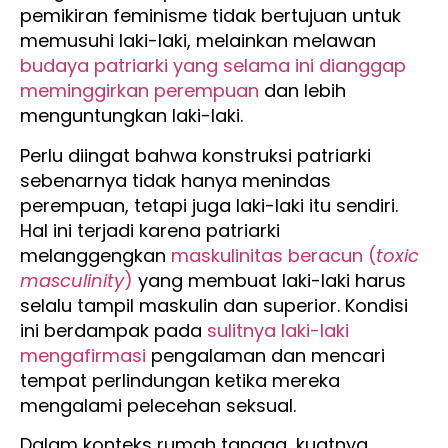
pemikiran feminisme tidak bertujuan untuk
memusuhi laki-laki, melainkan melawan
budaya patriarki yang selama ini dianggap
meminggirkan perempuan
dan lebih
menguntungkan laki-laki.
Perlu diingat bahwa konstruksi patriarki
sebenarnya tidak hanya menindas
perempuan, tetapi juga laki-laki itu sendiri.
Hal ini terjadi karena patriarki
melanggengkan
maskulinitas beracun (
toxic
masculinity
)
yang membuat laki-laki harus
selalu tampil maskulin dan superior. Kondisi
ini berdampak pada
sulitnya laki-laki
mengafirmasi
pengalaman dan mencari
tempat perlindungan ketika mereka
mengalami pelecehan seksual.
Dalam konteks rumah tangga, kuatnya