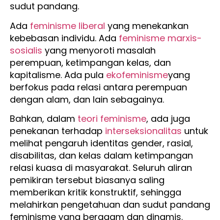
sudut pandang.
Ada
feminisme liberal
yang menekankan
kebebasan individu. Ada
feminisme marxis-
sosialis
yang menyoroti masalah
perempuan, ketimpangan kelas, dan
kapitalisme. Ada pula
ekofeminisme
yang
berfokus pada relasi antara perempuan
dengan alam, dan lain sebagainya.
Bahkan, dalam
teori feminisme
, ada juga
penekanan terhadap
interseksionalitas
untuk
melihat pengaruh identitas gender, rasial,
disabilitas, dan kelas dalam ketimpangan
relasi kuasa di masyarakat. Seluruh aliran
pemikiran tersebut biasanya saling
memberikan kritik konstruktif, sehingga
melahirkan pengetahuan dan sudut pandang
feminisme yang beragam dan dinamis.