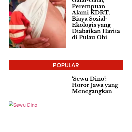
Gatal-Gatal,
Perempuan
Alami KDRT,
Biaya Sosial-
Ekologis yang
Diabaikan Harita
di Pulau Obi
POPULAR
‘Sewu Dino’:
Horor Jawa yang
Menegangkan