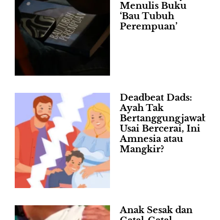
Menulis Buku
‘Bau Tubuh
Perempuan’
Deadbeat Dads:
Ayah Tak
Bertanggungjawab
Usai Bercerai, Ini
Amnesia atau
Mangkir?
Anak Sesak dan