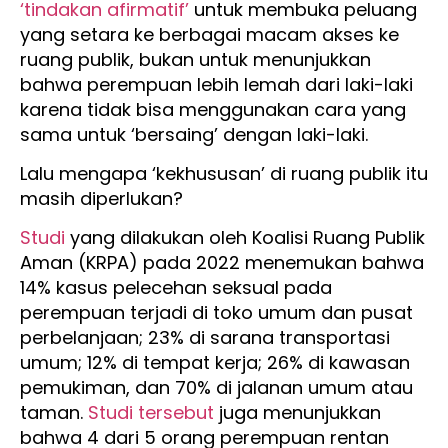
‘tindakan afirmatif’
untuk membuka peluang
yang setara ke berbagai macam akses ke
ruang publik, bukan untuk menunjukkan
bahwa perempuan lebih lemah dari laki-laki
karena tidak bisa menggunakan cara yang
sama untuk ‘bersaing’ dengan laki-laki.
Lalu mengapa ‘kekhususan’ di ruang publik itu
masih diperlukan?
Studi
yang dilakukan oleh Koalisi Ruang Publik
Aman (KRPA) pada 2022 menemukan bahwa
14% kasus pelecehan seksual pada
perempuan terjadi di toko umum dan pusat
perbelanjaan; 23% di sarana transportasi
umum; 12% di tempat kerja; 26% di kawasan
pemukiman, dan 70% di jalanan umum atau
taman.
Studi tersebut
juga menunjukkan
bahwa 4 dari 5 orang perempuan rentan