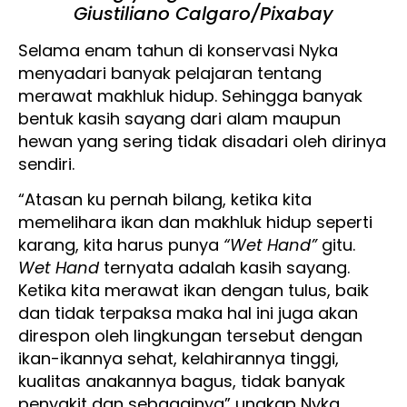
Giustiliano Calgaro/Pixabay
Selama enam tahun di konservasi Nyka
menyadari banyak pelajaran tentang
merawat makhluk hidup. Sehingga banyak
bentuk kasih sayang dari alam maupun
hewan yang sering tidak disadari oleh dirinya
sendiri.
“Atasan ku pernah bilang, ketika kita
memelihara ikan dan makhluk hidup seperti
karang, kita harus punya
“Wet Hand”
gitu.
Wet Hand
ternyata adalah kasih sayang.
Ketika kita merawat ikan dengan tulus, baik
dan tidak terpaksa maka hal ini juga akan
direspon oleh lingkungan tersebut dengan
ikan-ikannya sehat, kelahirannya tinggi,
kualitas anakannya bagus, tidak banyak
penyakit dan sebagainya” ungkap Nyka