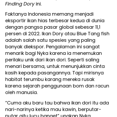
Finding Dory
ini.
Faktanya Indonesia memang menjadi
eksportir ikan hias terbesar kedua di dunia
dengan pangsa pasar global sebesar 11,1
persen di 2022. Ikan Dory atau Blue Tang fish
adalah salah satu spesies yang paling
banyak diekspor. Pengalaman ini sangat
menarik bagi Nyka karena ia menemukan
perilaku unik dari ikan dori. Seperti saling
menari bersama, untuk menunjukkan cinta
kasih kepada pasangannya. Tapi mirisnya
habitat terumbu karang mereka rusak
karena sejarah penggunaan bom dan racun
oleh manusia.
“Cuma aku baru tau bahwa ikan dori itu ada
nari-narinya ketika mau kawin, berputar-
putar gitu lucu banget” ungkap Nyka.