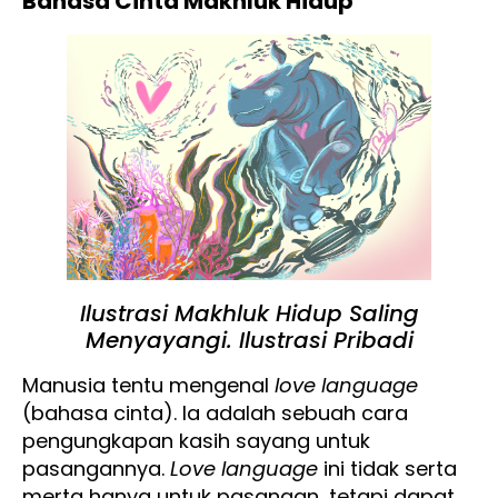
Bahasa Cinta Makhluk Hidup
Ilustrasi Makhluk Hidup Saling
Menyayangi. Ilustrasi Pribadi
Manusia tentu mengenal
love language
(bahasa cinta). Ia adalah sebuah cara
pengungkapan kasih sayang untuk
pasangannya.
Love language
ini tidak serta
merta hanya untuk pasangan, tetapi dapat