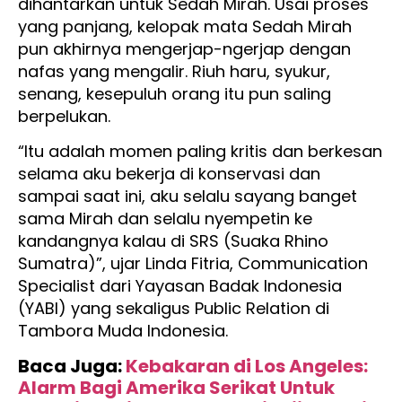
dihantarkan untuk Sedah Mirah. Usai proses
yang panjang, kelopak mata Sedah Mirah
pun akhirnya mengerjap-ngerjap dengan
nafas yang mengalir. Riuh haru, syukur,
senang, kesepuluh orang itu pun saling
berpelukan.
“Itu adalah momen paling kritis dan berkesan
selama aku bekerja di konservasi dan
sampai saat ini, aku selalu sayang banget
sama Mirah dan selalu nyempetin ke
kandangnya kalau di SRS (Suaka Rhino
Sumatra)”, ujar Linda Fitria, Communication
Specialist dari Yayasan Badak Indonesia
(YABI) yang sekaligus Public Relation di
Tambora Muda Indonesia.
Baca Juga:
Kebakaran di Los Angeles:
Alarm Bagi Amerika Serikat Untuk