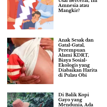
Usai Bercerai, Ini
Amnesia atau
Mangkir?
Anak Sesak dan
Gatal-Gatal,
Perempuan
Alami KDRT,
Biaya Sosial-
Ekologis yang
Diabaikan Harita
di Pulau Obi
Di Balik Kopi
Gayo yang
Mendunia, Ada