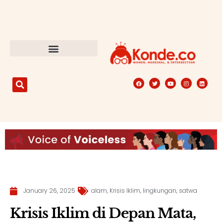
January 26, 2025
alam
,
Krisis Iklim
,
lingkungan
,
satwa
Krisis Iklim di Depan Mata,