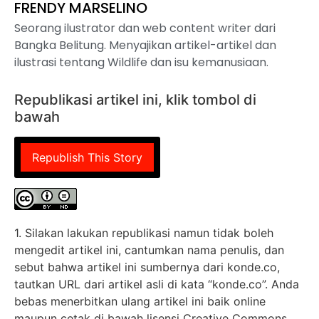
FRENDY MARSELINO
Seorang ilustrator dan web content writer dari
Bangka Belitung. Menyajikan artikel-artikel dan
ilustrasi tentang Wildlife dan isu kemanusiaan.
Republikasi artikel ini, klik tombol di
bawah
Republish This Story
1. Silakan lakukan republikasi namun tidak boleh
mengedit artikel ini, cantumkan nama penulis, dan
sebut bahwa artikel ini sumbernya dari konde.co,
tautkan URL dari artikel asli di kata “konde.co”. Anda
bebas menerbitkan ulang artikel ini baik online
maupun cetak di bawah lisensi Creative Commons.