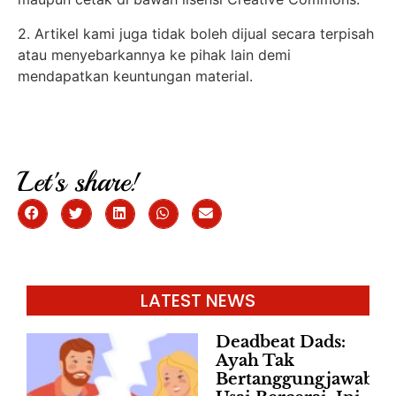
2. Artikel kami juga tidak boleh dijual secara terpisah
atau menyebarkannya ke pihak lain demi
mendapatkan keuntungan material.
Let's share!
LATEST NEWS
Deadbeat Dads:
Ayah Tak
Bertanggungjawab