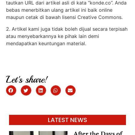
tautkan URL dari artikel asli di kata “konde.co”. Anda
bebas menerbitkan ulang artikel ini baik online
maupun cetak di bawah lisensi Creative Commons.
2. Artikel kami juga tidak boleh dijual secara terpisah
atau menyebarkannya ke pihak lain demi
mendapatkan keuntungan material.
Let's share!
LATEST NEWS
After the Days of