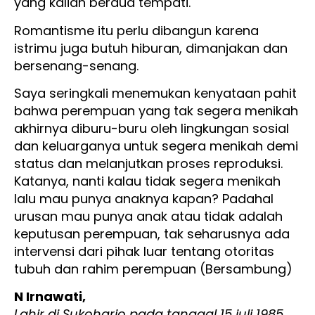
yang kalian berdua tempati.
Romantisme itu perlu dibangun karena
istrimu juga butuh hiburan, dimanjakan dan
bersenang-senang.
Saya seringkali menemukan kenyataan pahit
bahwa perempuan yang tak segera menikah
akhirnya diburu-buru oleh lingkungan sosial
dan keluarganya untuk segera menikah demi
status dan melanjutkan proses reproduksi.
Katanya, nanti kalau tidak segera menikah
lalu mau punya anaknya kapan? Padahal
urusan mau punya anak atau tidak adalah
keputusan perempuan, tak seharusnya ada
intervensi dari pihak luar tentang otoritas
tubuh dan rahim perempuan (Bersambung)
N Irnawati,
Lahir di Sukoharjo pada tanggal 15 juli 1985