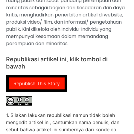
ruang publik dari sudut pandang perempuan dan
minoritas sebagai bagian dari kesadaran dan daya
kritis, menghadirkan penerbitan artikel di website,
produksi video/ film, dan informasi/ pengetahuan
publik. Kini dikelola oleh individu-individu yang
mempunyai kesamaan dalam memandang
perempuan dan minoritas.
Republikasi artikel ini, klik tombol di
bawah
Republish This Story
1. Silakan lakukan republikasi namun tidak boleh
mengedit artikel ini, cantumkan nama penulis, dan
sebut bahwa artikel ini sumbernya dari konde.co,