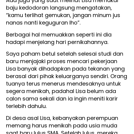
Ada juga yang saat melihat Lisa memakai
baju kedodoran langsung mengatakan,
“kamu terlihat gemukan, jangan minum jus
nanas nanti keguguran lho”.
Berbagai hal memuakkan seperti ini dia
hadapi menjelang hari pernikahannya.
Saya paham betul setelah selesai studi dan
baru menjajaki proses mencari pekerjaan
Lisa banyak dihadapkan pada tekanan yang
berasal dari pihak keluarganya sendiri. Orang
tuanya terus menerus mendesaknya untuk
segera menikah, padahal Lisa belum ada
calon sama sekali dan ia ingin meniti karir
terlebih dahulu.
Di desa asal Lisa, kebanyakan perempuan
memang harus menikah pada usia muda
saat baru lulus SMA. Setelah lulus, mereka