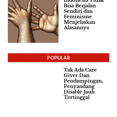
Indonesia Tidak
Bisa Berjalan
Sendiri dan
Feminisme
Menjelaskan
Alasannya
POPULAR
Tak Ada Care
Giver Dan
Pendampingan,
Penyandang
Disable Jauh
Tertinggal