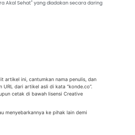
ara Akal Sehat" yang diadakan secara daring
t artikel ini, cantumkan nama penulis, dan
URL dari artikel asli di kata “konde.co”.
upun cetak di bawah lisensi Creative
atau menyebarkannya ke pihak lain demi