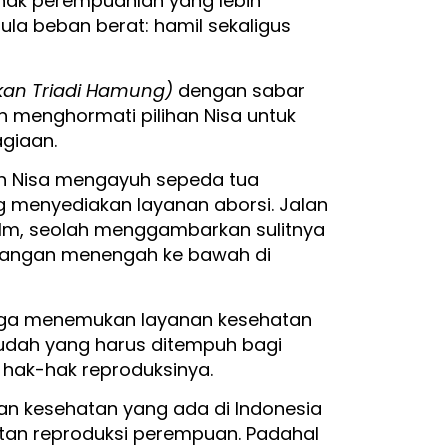
ihak perempuanlah yang lebih
ula beban berat: hamil sekaligus
kan Triadi Hamung)
dengan sabar
h menghormati pilihan Nisa untuk
giaan.
ah Nisa mengayuh sepeda tua
ng menyediakan layanan aborsi. Jalan
film, seolah menggambarkan sulitnya
langan menengah ke bawah di
juga menemukan layanan kesehatan
mudah yang harus ditempuh bagi
hak-hak reproduksinya.
an kesehatan yang ada di Indonesia
an reproduksi perempuan. Padahal