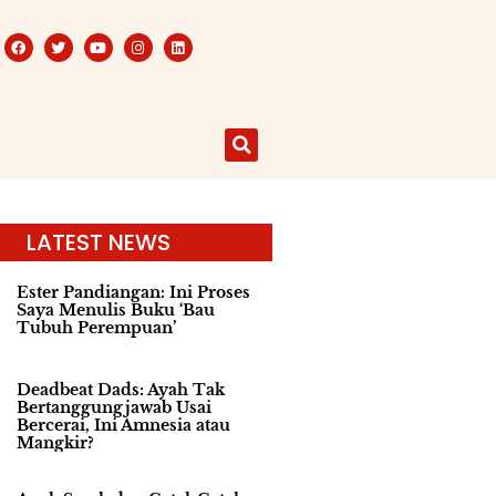
LATEST NEWS
Ester Pandiangan: Ini Proses
Saya Menulis Buku ‘Bau
Tubuh Perempuan’
Deadbeat Dads: Ayah Tak
Bertanggungjawab Usai
Bercerai, Ini Amnesia atau
Mangkir?