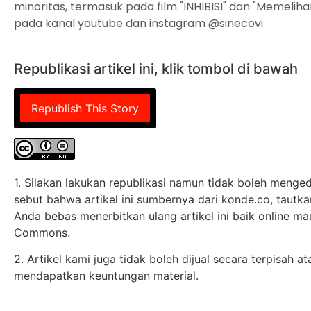
minoritas, termasuk pada film "INHIBISI" dan "Memelih
pada kanal youtube dan instagram @sinecovi
Republikasi artikel ini, klik tombol di bawah
Republish This Story
1. Silakan lakukan republikasi namun tidak boleh mengedi
sebut bahwa artikel ini sumbernya dari konde.co, tautkan 
Anda bebas menerbitkan ulang artikel ini baik online ma
Commons.
2. Artikel kami juga tidak boleh dijual secara terpisah 
mendapatkan keuntungan material.