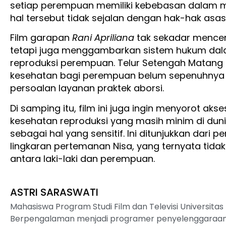
setiap perempuan memiliki kebebasan dalam m
hal tersebut tidak sejalan dengan hak-hak as
Film garapan
Rani Apriliana
tak sekadar menceri
tetapi juga menggambarkan sistem hukum da
reproduksi perempuan. Telur Setengah Matang
kesehatan bagi perempuan belum sepenuhnya 
persoalan layanan praktek aborsi.
Di samping itu, film ini juga ingin menyorot aks
kesehatan reproduksi yang masih minim di dun
sebagai hal yang sensitif. Ini ditunjukkan dari
lingkaran pertemanan Nisa, yang ternyata tid
antara laki-laki dan perempuan.
ASTRI SARASWATI
Mahasiswa Program Studi Film dan Televisi Universita
Berpengalaman menjadi programer penyelenggaraan 