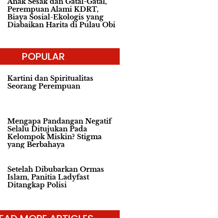
Anak Sesak dan Gatal-Gatal,
Perempuan Alami KDRT,
Biaya Sosial-Ekologis yang
Diabaikan Harita di Pulau Obi
POPULAR
Kartini dan Spiritualitas
Seorang Perempuan
Mengapa Pandangan Negatif
Selalu Ditujukan Pada
Kelompok Miskin? Stigma
yang Berbahaya
Setelah Dibubarkan Ormas
Islam, Panitia Ladyfast
Ditangkap Polisi