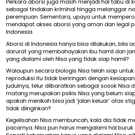
Perkara aborsi juga masih menjadi hal tabu di
sebagai tindakan kriminal hingga melanggar 
perempuan. Sementara, upaya untuk memperole
mendapat akses aborsi yang aman dan legal pun 
Indonesia.
Aborsi di Indonesia hanya bisa dilakukan, bila
darurat yang membahayakan ibu hamil dan jan
yang dialami oleh Nisa yang tidak siap hamil?
Walaupun secara biologis Nisa telah siap untu
reproduksi itu tidak beriringan dengan kesiapan 
judulnya, telur diibaratkan sebagai sosok Nisa 
matang merupakan psikis Nisa yang belum siap 
apakah menikah bisa jadi ‘jalan keluar’ atas s
tidak diinginkan?
Kegelisahan Nisa membuncah, kala dia tidak 
pacarnya. Nisa pun harus mengalami hal buruk la