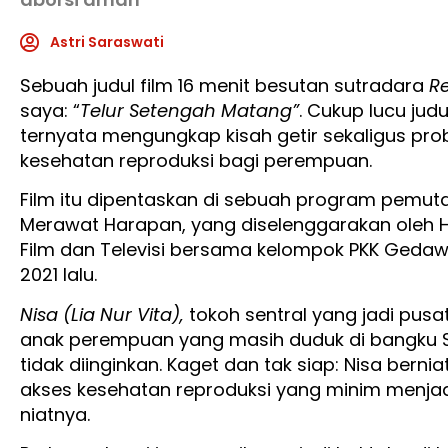
Astri Saraswati
Sebuah judul film 16 menit besutan sutradara
Re
saya: “
Telur Setengah Matang”
. Cukup lucu judu
ternyata mengungkap kisah getir sekaligus pr
kesehatan reproduksi bagi perempuan.
Film itu dipentaskan di sebuah program pemuta
Merawat Harapan, yang diselenggarakan oleh
Film dan Televisi bersama kelompok PKK Gedaw
2021 lalu.
Nisa (Lia Nur Vita),
tokoh sentral yang jadi pusat
anak perempuan yang masih duduk di bangku 
tidak diinginkan. Kaget dan tak siap: Nisa bern
akses kesehatan reproduksi yang minim menjad
niatnya.