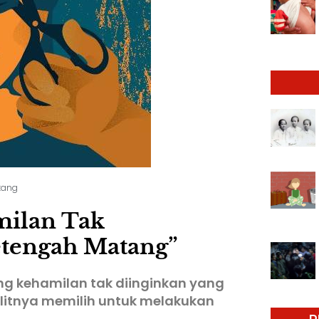
tang
milan Tak
etengah Matang”
ang kehamilan tak diinginkan yang
itnya memilih untuk melakukan