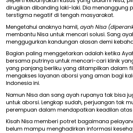
Seperti kebanyakan kasus yang dialami Nisa, p
dirugikan dibanding laki-laki. Dia menanggung p
terstigma negatif di tengah masyarakat.
Mengetahui anaknya hamil,
ayah Nisa (diperan
membantu Nisa untuk mencari solusi. Sang aya
menggugurkan kandungan alasan demi kebaha
Bagian paling menggetarkan adalah ketika Ay
bersama putrinya untuk mencari-cari klinik ya
yang panjang berliku yang ditampilkan dalam 
mengakses layanan aborsi yang aman bagi ka
Indonesia ini.
Namun Nisa dan sang ayah rupanya tak bisa 
untuk aborsi. Lengkap sudah, perjuangan tak 
perempuan dalam mendapatkan keadilan atas 
Kisah Nisa memberi potret bagaimana pelayan
belum mampu menghadirkan informasi kesehat