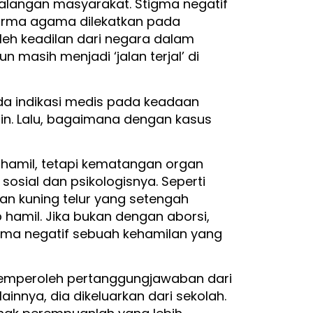
 kalangan masyarakat. Stigma negatif
norma agama dilekatkan pada
h keadilan dari negara dalam
masih menjadi ‘jalan terjal’ di
 ada indikasi medis pada keadaan
in. Lalu, bagaimana dengan kasus
k hamil, tetapi kematangan organ
sosial dan psikologisnya. Seperti
dan kuning telur yang setengah
hamil. Jika bukan dengan aborsi,
tigma negatif sebuah kehamilan yang
memperoleh pertanggungjawaban dari
innya, dia dikeluarkan dari sekolah.