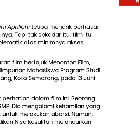
R
ni Apriliani
tetiba menarik perhatian
lnya. Tapi tak sekadar itu, film itu
oblematik atas minimnya akses
ran film bertajuk Menonton Film,
 Himpunan Mahasiswa Program Studi
ang, Kota Semarang, pada 13 Juni
 perhatian dalam film ini. Seorang
SMP. Dia mengalami kehamilan yang
iat untuk melakukan aborsi. Namun,
ikan Nisa kesulitan melancarkan