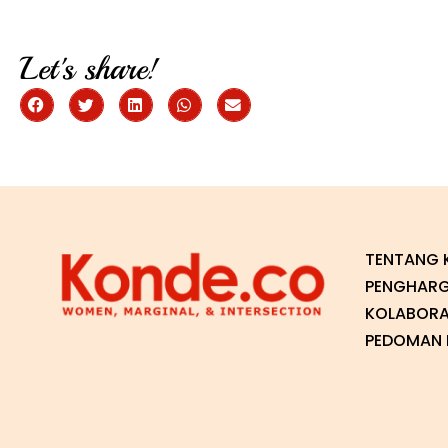
Let's share!
TENTANG 
PENGHAR
KOLABORA
PEDOMAN P