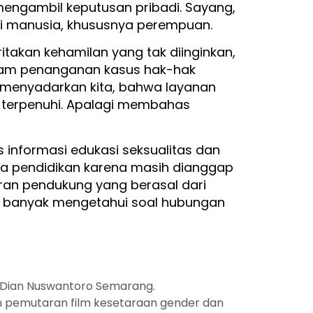
engambil keputusan pribadi. Sayang,
asi manusia, khususnya perempuan.
takan kehamilan yang tak diinginkan,
lam penanganan kasus hak-hak
 menyadarkan kita, bahwa layanan
terpenuhi. Apalagi membahas
es informasi edukasi seksualitas dan
ia pendidikan karena masih dianggap
 peran pendukung yang berasal dari
ak banyak mengetahui soal hubungan
s Dian Nuswantoro Semarang.
pemutaran film kesetaraan gender dan