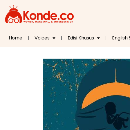
Home
Voices
Edisi Khusus
English