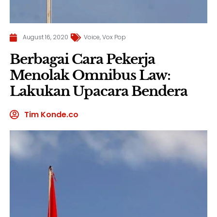
August 16, 2020
Voice
,
Vox Pop
Berbagai Cara Pekerja
Menolak Omnibus Law:
Lakukan Upacara Bendera
Tim Konde.co