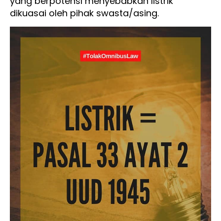
yang berpotensi menyebabkan listrik
dikuasai oleh pihak swasta/asing.