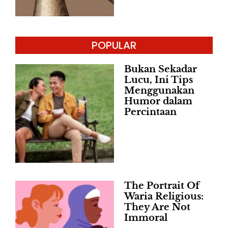
POPULAR
Bukan Sekadar
Lucu, Ini Tips
Menggunakan
Humor dalam
Percintaan
The Portrait Of
Waria Religious:
They Are Not
Immoral