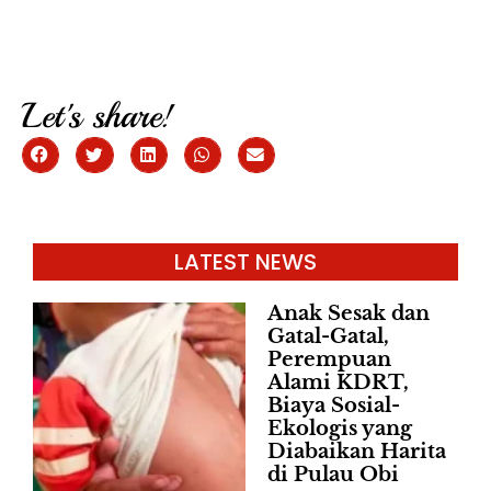
Let's share!
LATEST NEWS
Anak Sesak dan
Gatal-Gatal,
Perempuan
Alami KDRT,
Biaya Sosial-
Ekologis yang
Diabaikan Harita
di Pulau Obi