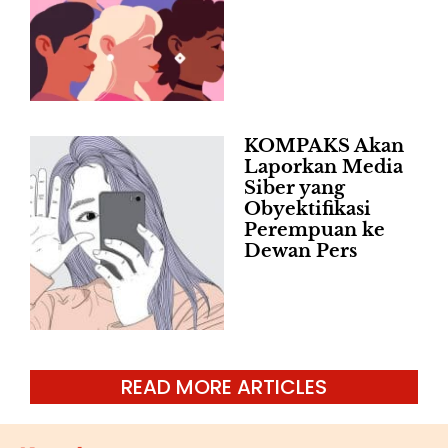
KOMPAKS Akan
Laporkan Media
Siber yang
Obyektifikasi
Perempuan ke
Dewan Pers
READ MORE ARTICLES