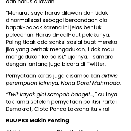
dan harus dilawan.
“Menurut saya harus dilawan dan tidak
dinormalisasi sebagai bercandaan ala
bapak-bapak karena ini jelas bentuk
pelecehan. Harus di-call-out pelakunya.
Paling tidak ada sanksi sosial buat mereka
jika yang berhak mengadukan, tidak mau
mengadukan ke polisi,” ujarnya. Tsamara
dengan lantang juga bicara di Twitter.
Pernyataan keras juga disampaikan
aktivis
perempuan lainnya, Nong Darol Mahmada.
“Twit kayak gini sampah banget…,”
cuitnya
tak lama setelah pernyataan politisi Partai
Demokrat, Cipta Panca Laksana itu viral.
RUU PKS Makin Penting