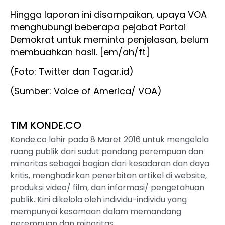
Hingga laporan ini disampaikan, upaya VOA
menghubungi beberapa pejabat Partai
Demokrat untuk meminta penjelasan, belum
membuahkan hasil. [em/ah/ft]
(Foto: Twitter dan Tagar.id)
(Sumber: Voice of America/ VOA)
TIM KONDE.CO
Konde.co lahir pada 8 Maret 2016 untuk mengelola
ruang publik dari sudut pandang perempuan dan
minoritas sebagai bagian dari kesadaran dan daya
kritis, menghadirkan penerbitan artikel di website,
produksi video/ film, dan informasi/ pengetahuan
publik. Kini dikelola oleh individu-individu yang
mempunyai kesamaan dalam memandang
perempuan dan minoritas.