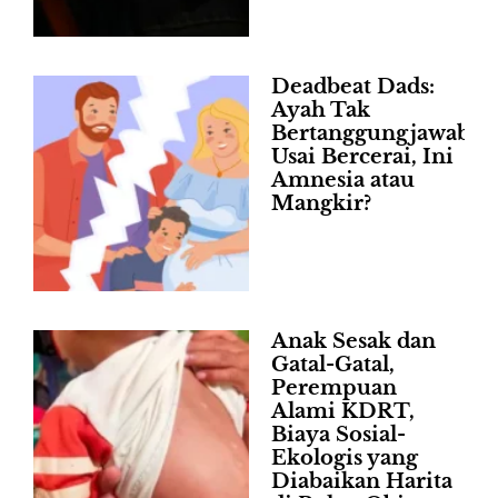
Deadbeat Dads:
Ayah Tak
Bertanggungjawab
Usai Bercerai, Ini
Amnesia atau
Mangkir?
Anak Sesak dan
Gatal-Gatal,
Perempuan
Alami KDRT,
Biaya Sosial-
Ekologis yang
Diabaikan Harita