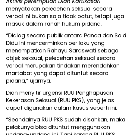
Aktivis perempuan Dian Kartikasari
menyatakan pelecehan seksual secara
verbal ini bukan saja tidak patut, tetapi juga
masuk dalam ranah hukum pidana.
“Dialog secara publik antara Panca dan Said
Didu ini mencerminkan perilaku yang
menempatkan Rahayu Saraswati sebagai
objek seksual, pelecehan seksual secara
verbal merupakan tindakan merendahkan
martabat yang dapat dituntut secara
pidana,” ujarnya.
Dian menyitir urgensi RUU Penghapusan
Kekerasan Seksual (RUU PKS), yang jelas
dapat digunakan dalam kasus seperti ini.
“Seandainya RUU PKS sudah disahkan, maka
pelakunya bisa dituntut menggunakan
undang-undang ini. Tapi karena RUU PKS