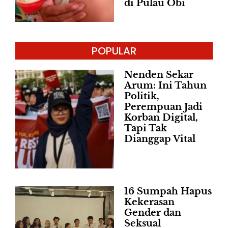
di Pulau Obi
POPULAR
Nenden Sekar
Arum: Ini Tahun
Politik,
Perempuan Jadi
Korban Digital,
Tapi Tak
Dianggap Vital
16 Sumpah Hapus
Kekerasan
Gender dan
Seksual