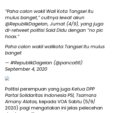
“Paha calon wakil Wali Kota Tangsel itu
mulus banget,” cuitnya lewat akun
@RepublikDagelan, Jumat (4/9), yang juga
di-retweet politisi Said Didu dengan “no pic
hoax.”
Paha calon wakil walikota Tangsel itu mulus
banget
— #RepublikDagelan (@panca66)
September 4, 2020
Politisi perempuan yang juga
Ketua DPP
Partai Solidaritas Indonesia PSI, Tsamara
Amany Alatas,
kepada VOA Sabtu (5/9/
2020) pagi mengatakan ini jelas pelecehan