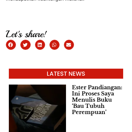
Let's share!
LATEST NEWS
Ester Pandiangan:
Ini Proses Saya
Menulis Buku
‘Bau Tubuh
Perempuan’