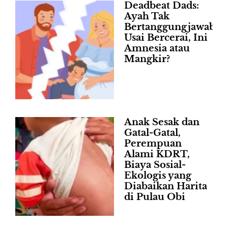
Deadbeat Dads:
Ayah Tak
Bertanggungjawab
Usai Bercerai, Ini
Amnesia atau
Mangkir?
Anak Sesak dan
Gatal-Gatal,
Perempuan
Alami KDRT,
Biaya Sosial-
Ekologis yang
Diabaikan Harita
di Pulau Obi