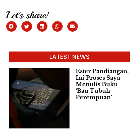
Let's share!
LATEST NEWS
Ester Pandiangan:
Ini Proses Saya
Menulis Buku
‘Bau Tubuh
Perempuan’