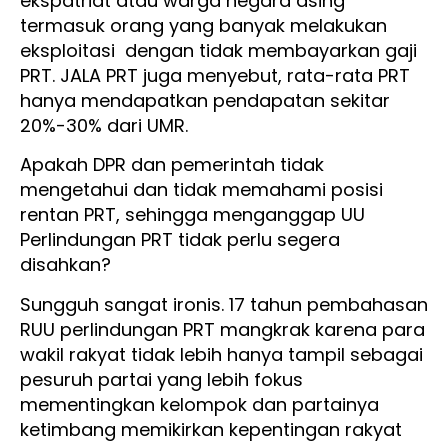
ekspatriat atau warga negara asing
termasuk orang yang banyak melakukan
eksploitasi dengan tidak membayarkan gaji
PRT. JALA PRT juga menyebut, rata-rata PRT
hanya mendapatkan pendapatan sekitar
20%-30% dari UMR.
Apakah DPR dan pemerintah tidak
mengetahui dan tidak memahami posisi
rentan PRT, sehingga menganggap UU
Perlindungan PRT tidak perlu segera
disahkan?
Sungguh sangat ironis. 17 tahun pembahasan
RUU perlindungan PRT mangkrak karena para
wakil rakyat tidak lebih hanya tampil sebagai
pesuruh partai yang lebih fokus
mementingkan kelompok dan partainya
ketimbang memikirkan kepentingan rakyat