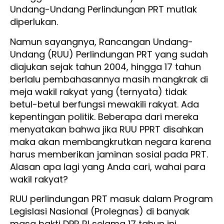
Undang-Undang Perlindungan PRT mutlak
diperlukan.
Namun sayangnya, Rancangan Undang-
Undang (RUU) Perlindungan PRT yang sudah
diajukan sejak tahun 2004, hingga 17 tahun
berlalu pembahasannya masih mangkrak di
meja wakil rakyat yang (ternyata) tidak
betul-betul berfungsi mewakili rakyat. Ada
kepentingan politik. Beberapa dari mereka
menyatakan bahwa jika RUU PPRT disahkan
maka akan membangkrutkan negara karena
harus memberikan jaminan sosial pada PRT.
Alasan apa lagi yang Anda cari, wahai para
wakil rakyat?
RUU perlindungan PRT masuk dalam Program
Legislasi Nasional (Prolegnas) di banyak
masa bakti DPR RI selama 17 tahun ini.