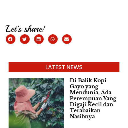
Let's share!
LATEST NEWS
Di Balik Kopi
Gayo yang
Mendunia, Ada
Perempuan Yang
Digaji Kecil dan
Terabaikan
Nasibnya