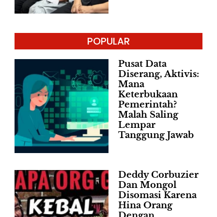
POPULAR
Pusat Data
Diserang, Aktivis:
Mana
Keterbukaan
Pemerintah?
Malah Saling
Lempar
Tanggung Jawab
Deddy Corbuzier
Dan Mongol
Disomasi Karena
Hina Orang
Dengan