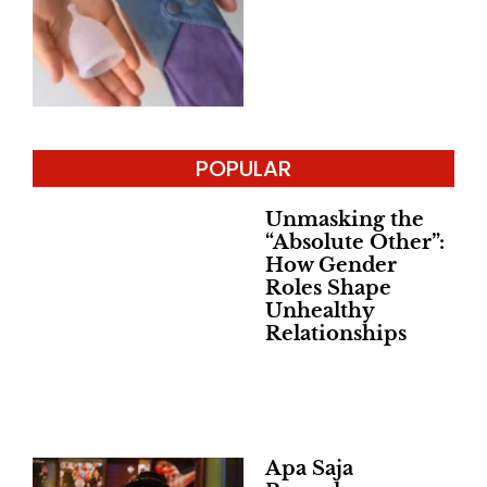
POPULAR
Unmasking the
“Absolute Other”:
How Gender
Roles Shape
Unhealthy
Relationships
Apa Saja