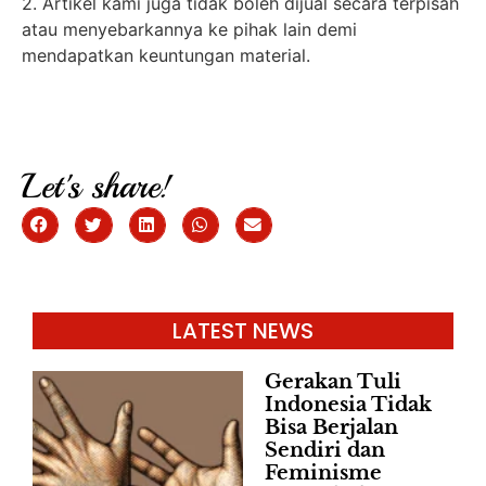
2. Artikel kami juga tidak boleh dijual secara terpisah
atau menyebarkannya ke pihak lain demi
mendapatkan keuntungan material.
Let's share!
LATEST NEWS
Gerakan Tuli
Indonesia Tidak
Bisa Berjalan
Sendiri dan
Feminisme