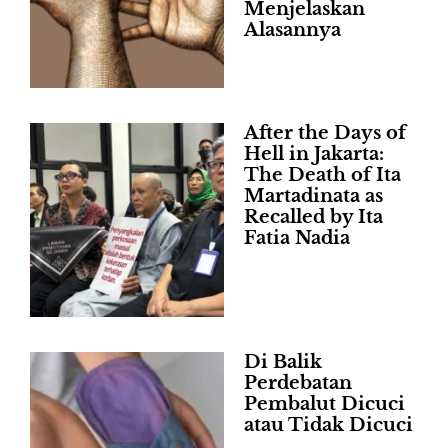
Menjelaskan
Alasannya
After the Days of
Hell in Jakarta:
The Death of Ita
Martadinata as
Recalled by Ita
Fatia Nadia
Di Balik
Perdebatan
Pembalut Dicuci
atau Tidak Dicuci