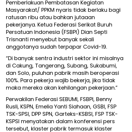
Pemberlakuan Pembatasan Kegiatan
Masyarakat/ PPKM nyaris tidak berlaku bagi
ratusan ribu atau bahkan jutaaan
pekerjanya. Ketua Federasi Serikat Buruh
Persatuan Indonesia (FSBPI) Dian Septi
Trisnanti menyebut banyak sekali
anggotanya sudah terpapar Covid-19.
“Di banyak sentra industri sektor ini misalnya
di Cakung, Tangerang, Subang, Sukabumi,
dan Solo, puluhan pabrik masih beroperasi
100%. Para pekerja wajib bekerja, jika tidak
maka mereka akan kehilangan pekerjaan.”
Perwakilan Federasi SEBUMI, FSBPI, Benny
Rusli, KSPN, Emelia Yanti Siahaan, GSBI, FSP
TSK-SPSI, DPP SPN, Garteks-KSBSI, FSP TSK-
KSPSI menyatakan dalam konferensi pers
tersebut, klaster pabrik termasuk klaster