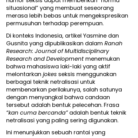
humor seksis dapat memberikan “norma
situasional” yang membuat seseorang
merasa lebih bebas untuk mengekspresikan
permusuhan terhadap perempuan.
Di konteks Indonesia, artikel Yasmine dan
Gusnita yang dipublikasikan dalam
Ranah
Research: Journal of Multidisciplinary
Research and Development
menemukan
bahwa mahasiswa laki-laki yang aktif
melontarkan
jokes
seksis menggunakan
berbagai teknik netralisasi untuk
membenarkan perilakunya, salah satunya
dengan menyangkal bahwa candaan
tersebut adalah bentuk pelecehan. Frasa
“kan cuma bercanda”
adalah bentuk teknik
netralisasi yang paling sering digunakan.
Ini menunjukkan sebuah rantai yang