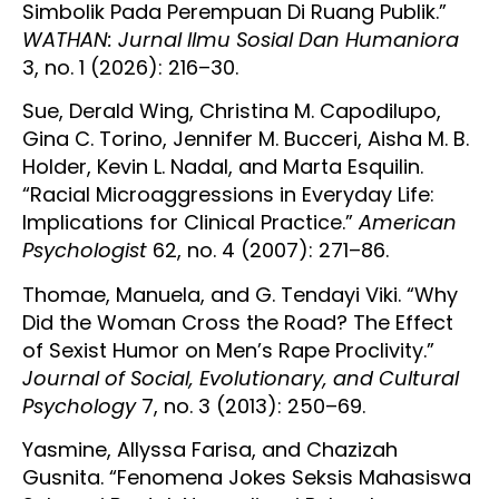
Simbolik Pada Perempuan Di Ruang Publik.”
WATHAN: Jurnal Ilmu Sosial Dan Humaniora
3, no. 1 (2026): 216–30.
Sue, Derald Wing, Christina M. Capodilupo,
Gina C. Torino, Jennifer M. Bucceri, Aisha M. B.
Holder, Kevin L. Nadal, and Marta Esquilin.
“Racial Microaggressions in Everyday Life:
Implications for Clinical Practice.”
American
Psychologist
62, no. 4 (2007): 271–86.
Thomae, Manuela, and G. Tendayi Viki. “Why
Did the Woman Cross the Road? The Effect
of Sexist Humor on Men’s Rape Proclivity.”
Journal of Social, Evolutionary, and Cultural
Psychology
7, no. 3 (2013): 250–69.
Yasmine, Allyssa Farisa, and Chazizah
Gusnita. “Fenomena Jokes Seksis Mahasiswa