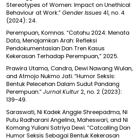
Stereotypes of Women: Impact on Unethical
Behaviour at Work.”
Gender Issues
41, no. 4
(2024): 24.
Perempuan, Komnas. “Catahu 2024: Menata
Data, Menajamkan Arah: Refleksi
Pendokumentasian Dan Tren Kasus
Kekerasan Terhadap Perempuan,” 2025.
Prawira Utama, Candra, Dewi Nawang Wulan,
and Atmojo Nukmo Jati. “Humor Seksis:
Bentuk Pelecehan Dalam Sudut Pandang
Perempuan.”
Jurnal Kultur
2, no. 2 (2023):
139–49.
Saraswati, Ni Kadek Anggie Shreepadma, Ni
Putu Radharani Angelina, Maheswari, and Ni
Komang Yuliani Satriya Dewi. “Catcalling Dan
Humor Seksis Sebagai Bentuk Kekerasan