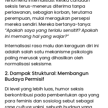
fenomena internalisasi. Ketika candaan
seksis terus-menerus diterima tanpa
perlawanan, sebagian korban, terutama
perempuan, mulai meragukan persepsi
mereka sendiri. Mereka bertanya-tanya:
“Apakah saya yang terlalu sensitif? Apakah
ini memang hal yang wajar?”
Internalisasi rasa malu dan keraguan diri ini
adalah salah satu mekanisme psikologis
paling merusak yang dihasilkan oleh
normalisasi seksisme.
2. Dampak Struktural: Membangun
Budaya Permisif
Di level yang lebih luas, humor seksis
berkontribusi pada pembentukan apa yang
para feminis dan sosiolog sebut sebagai
rape culture
yakni, sebuah budaya yang