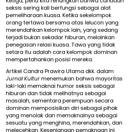
Ketiga, perlu kita renungkan bahwa candaan
seksis sering kali berfungsi sebagai alat
pemeliharaan kuasa. Ketika sekelompok
orang tertawa bersama atas lelucon yang
merendahkan kelompok lain, yang sedang
terjadi bukan sekadar hiburan, melainkan
penegasan relasi kuasa. Tawa yang tidak
setara itu adalah cara kelompok dominan
mempertahankan posisi mereka.
Artikel Candra Prawira Utama dkk. dalam
Jurnal Kultur
menemukan bahwa mayoritas
laki-laki memaknai humor seksis sebagai
hiburan dan tidak melihatnya sebagai
masalah, sementara perempuan secara
dominan memposisikan diri sebagai pihak
yang menolak dan memaknainya sebagai
sesuatu yang menghina, merendahkan, dan
melecehkan. Kesenjangan pemaknaan ini