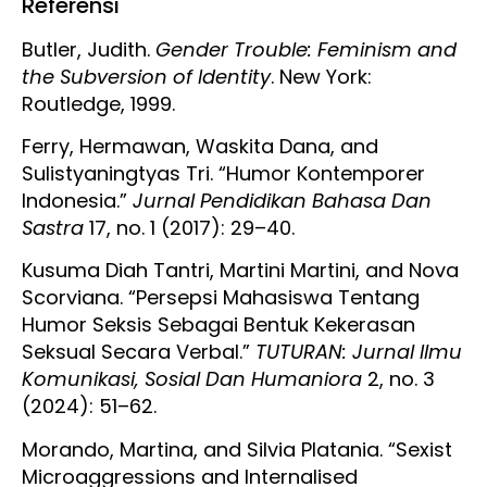
Referensi
Butler, Judith.
Gender Trouble: Feminism and
the Subversion of Identity
. New York:
Routledge, 1999.
Ferry, Hermawan, Waskita Dana, and
Sulistyaningtyas Tri. “Humor Kontemporer
Indonesia.”
Jurnal Pendidikan Bahasa Dan
Sastra
17, no. 1 (2017): 29–40.
Kusuma Diah Tantri, Martini Martini, and Nova
Scorviana. “Persepsi Mahasiswa Tentang
Humor Seksis Sebagai Bentuk Kekerasan
Seksual Secara Verbal.”
TUTURAN: Jurnal Ilmu
Komunikasi, Sosial Dan Humaniora
2, no. 3
(2024): 51–62.
Morando, Martina, and Silvia Platania. “Sexist
Microaggressions and Internalised