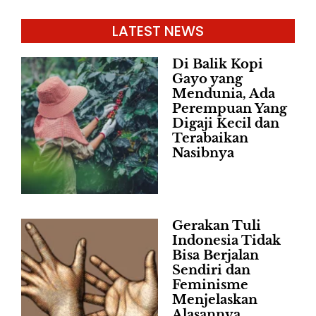
LATEST NEWS
Di Balik Kopi
Gayo yang
Mendunia, Ada
Perempuan Yang
Digaji Kecil dan
Terabaikan
Nasibnya
Gerakan Tuli
Indonesia Tidak
Bisa Berjalan
Sendiri dan
Feminisme
Menjelaskan
Alasannya