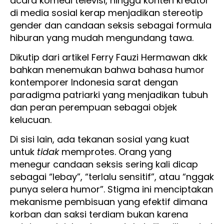
acara komedi televisi, hingga konten kreator
di media sosial kerap menjadikan stereotip
gender dan candaan seksis sebagai formula
hiburan yang mudah mengundang tawa.
Dikutip dari artikel Ferry Fauzi Hermawan dkk
bahkan menemukan bahwa bahasa humor
kontemporer Indonesia sarat dengan
paradigma patriarki yang menjadikan tubuh
dan peran perempuan sebagai objek
kelucuan.
Di sisi lain, ada tekanan sosial yang kuat
untuk
tidak
memprotes. Orang yang
menegur candaan seksis sering kali dicap
sebagai “lebay”, “terlalu sensitif”, atau “nggak
punya selera humor”. Stigma ini menciptakan
mekanisme pembisuan yang efektif dimana
korban dan saksi terdiam bukan karena