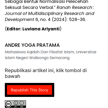
Sebagai Bentuk Normalisasi Pelecehan
Seksual Secara Verbal.”
Ranah Research :
Journal of Multidisciplinary Research and
Development
6, no. 4 (2024): 528–36.
(
Editor: Luviana Ariyanti
)
ANDRE YOGA PRATAMA
Mahasiswa Aqidah Dan Filsafat Islam, Universitas
Islam Negeri Walisongo Semarang.
Republikasi artikel ini, klik tombol di
bawah
Republish This Story