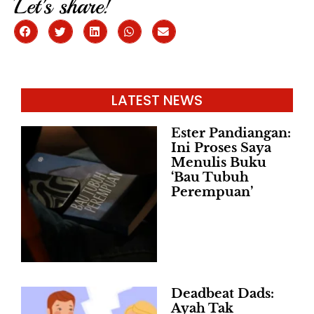
Let's share!
LATEST NEWS
Ester Pandiangan:
Ini Proses Saya
Menulis Buku
‘Bau Tubuh
Perempuan’
Deadbeat Dads:
Ayah Tak