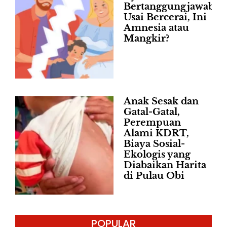
Bertanggungjawab
Usai Bercerai, Ini
Amnesia atau
Mangkir?
Anak Sesak dan
Gatal-Gatal,
Perempuan
Alami KDRT,
Biaya Sosial-
Ekologis yang
Diabaikan Harita
di Pulau Obi
POPULAR