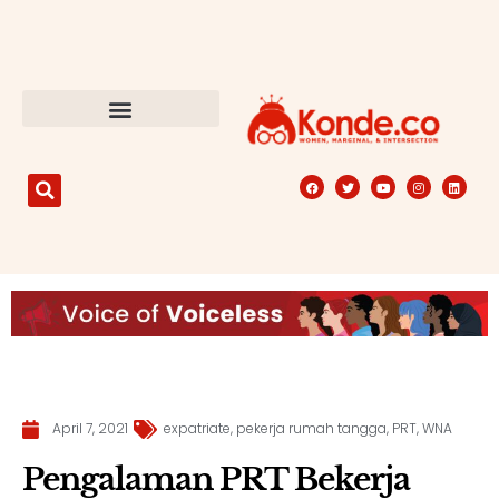
April 7, 2021
expatriate
,
pekerja rumah tangga
,
PRT
,
WNA
Pengalaman PRT Bekerja