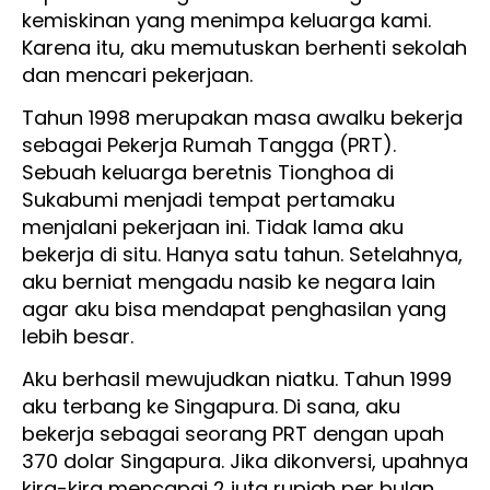
kemiskinan yang menimpa keluarga kami.
Karena itu, aku memutuskan berhenti sekolah
dan mencari pekerjaan.
Tahun 1998 merupakan masa awalku bekerja
sebagai Pekerja Rumah Tangga (PRT).
Sebuah keluarga beretnis Tionghoa di
Sukabumi menjadi tempat pertamaku
menjalani pekerjaan ini. Tidak lama aku
bekerja di situ. Hanya satu tahun. Setelahnya,
aku berniat mengadu nasib ke negara lain
agar aku bisa mendapat penghasilan yang
lebih besar.
Aku berhasil mewujudkan niatku. Tahun 1999
aku terbang ke Singapura. Di sana, aku
bekerja sebagai seorang PRT dengan upah
370 dolar Singapura. Jika dikonversi, upahnya
kira-kira mencapai 2 juta rupiah per bulan.