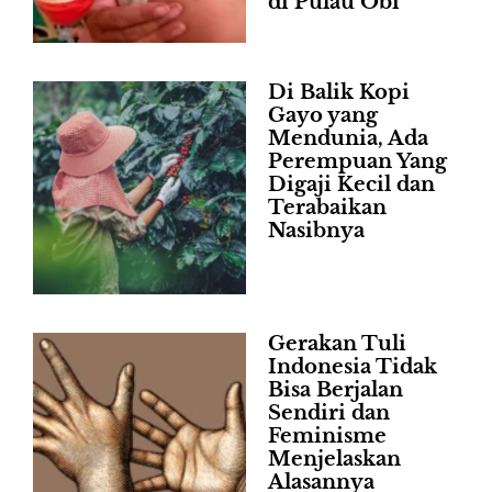
di Pulau Obi
Di Balik Kopi
Gayo yang
Mendunia, Ada
Perempuan Yang
Digaji Kecil dan
Terabaikan
Nasibnya
Gerakan Tuli
Indonesia Tidak
Bisa Berjalan
Sendiri dan
Feminisme
Menjelaskan
Alasannya