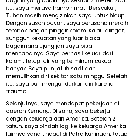
bagian yang dalamnya sekitar 2 meter. Saat
itu, saya merasa hampir mati. Bersyukur,
Tuhan masih mengizinkan saya untuk hidup.
Dengan susah payah, saya berusaha meraih
tembok bagian pinggir kolam. Kalau diingat,
sungguh kekuatan yang luar biasa
bagaimana ujung jari saya bisa
mencapainya. Saya berhasil keluar dari
kolam, tetapi air yang terminum cukup
banyak. Saya pun jatuh sakit dan
memulihkan diri sekitar satu minggu. Setelah
itu, saya pun mengundurkan diri karena
trauma.
Selanjutnya, saya mendapat pekerjaan di
daerah Kemang. Di sana, saya bekerja
dengan keluarga dari Amerika. Setelah 2
tahun, saya pindah lagi ke keluarga Amerika
lainnya yang tinggal di Patra Kuningan, tetapi