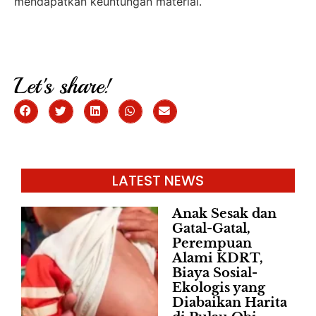
mendapatkan keuntungan material.
Let's share!
LATEST NEWS
Anak Sesak dan
Gatal-Gatal,
Perempuan
Alami KDRT,
Biaya Sosial-
Ekologis yang
Diabaikan Harita