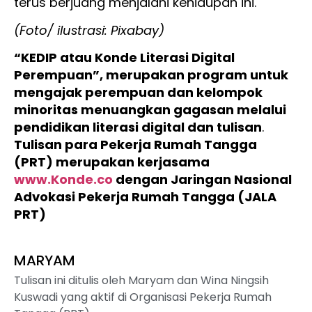
terus berjuang menjalani kehidupan ini.
(Foto/ ilustrasi: Pixabay)
“KEDIP atau Konde Literasi Digital
Perempuan”, merupakan program untuk
mengajak perempuan dan kelompok
minoritas menuangkan gagasan melalui
pendidikan literasi digital dan tulisan
.
Tulisan para Pekerja Rumah Tangga
(PRT) merupakan kerjasama
www.Konde.co
dengan Jaringan Nasional
Advokasi Pekerja Rumah Tangga (JALA
PRT)
MARYAM
Tulisan ini ditulis oleh Maryam dan Wina Ningsih
Kuswadi yang aktif di Organisasi Pekerja Rumah