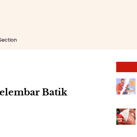
 Section
elembar Batik