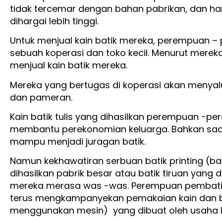
tidak tercemar dengan bahan pabrikan, dan har
dihargai lebih tinggi.
Untuk menjual kain batik mereka, perempuan 
sebuah koperasi dan toko kecil. Menurut mer
menjual kain batik mereka.
Mereka yang bertugas di koperasi akan menyalur
dan pameran.
Kain batik tulis yang dihasilkan perempuan -p
membantu perekonomian keluarga. Bahkan saa
mampu menjadi juragan batik.
Namun kekhawatiran serbuan batik printing (b
dihasilkan pabrik besar atau batik tiruan yang
mereka merasa was -was. Perempuan pembati
terus mengkampanyekan pemakaian kain dan b
menggunakan mesin) yang dibuat oleh usaha k