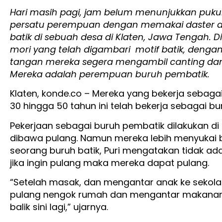
Hari masih pagi, jam belum menunjukkan puku
persatu perempuan dengan memakai daster d
batik di sebuah desa di Klaten, Jawa Tengah. D
mori yang telah digambari motif batik, dengan
tangan mereka segera mengambil canting dan m
Mereka adalah perempuan buruh pembatik.
Klaten, konde.co – Mereka yang bekerja sebagai
30 hingga 50 tahun ini telah bekerja sebagai b
Pekerjaan sebagai buruh pembatik dilakukan di 
dibawa pulang. Namun mereka lebih menyukai 
seorang buruh batik, Puri mengatakan tidak ad
jika ingin pulang maka mereka dapat pulang.
“Setelah masak, dan mengantar anak ke sekolah 
pulang nengok rumah dan mengantar makanan 
balik sini lagi,” ujarnya.