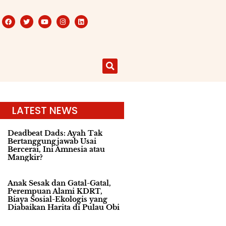
LATEST NEWS
Deadbeat Dads: Ayah Tak
Bertanggungjawab Usai
Bercerai, Ini Amnesia atau
Mangkir?
Anak Sesak dan Gatal-Gatal,
Perempuan Alami KDRT,
Biaya Sosial-Ekologis yang
Diabaikan Harita di Pulau Obi