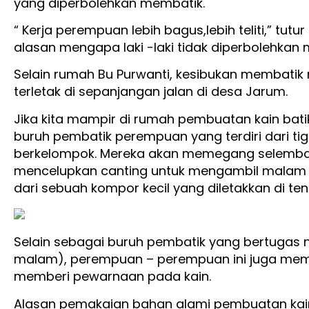
yang diperbolehkan membatik.
“ Kerja perempuan lebih bagus,lebih teliti,” tu
alasan mengapa laki -laki tidak diperbolehkan
Selain rumah Bu Purwanti, kesibukan membati
terletak di sepanjangan jalan di desa Jarum.
Jika kita mampir di rumah pembuatan kain bati
buruh pembatik perempuan yang terdiri dari ti
berkelompok. Mereka akan memegang selembar 
mencelupkan canting untuk mengambil malam (l
dari sebuah kompor kecil yang diletakkan di te
Selain sebagai buruh pembatik yang bertugas
malam), perempuan – perempuan ini juga mem
memberi pewarnaan pada kain.
Alasan pemakaian bahan alami pembuatan kain 