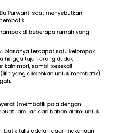
tur Bu Purwanti saat menyebutkan
 membatik.
k nampak di beberapa rumah yang
k, biasanya terdapat satu kelompok
ga hingga tujuh orang duduk
kain mori, sambil sesekali
ilin yang dilelehkan untuk membatik)
ngah.
 nyerat (membatik pola dengan
buat ramuan dari bahan alami untuk
batik tulis adalah agar lingkungan