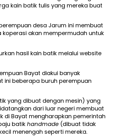
ga kain batik tulis yang mereka buat
– perempuan desa Jarum ini membuat
eka koperasi akan mempermudah untuk
kan hasil kain batik melalui website
erempuan Bayat diakui banyak
t ini beberapa buruh perempuan
atik yang dibuat dengan mesin) yang
 didatangkan dari luar negeri membuat
k di Bayat mengharapkan pemerintah
aju batik
handmade
(dibuat tidak
ecil menengah seperti mereka.