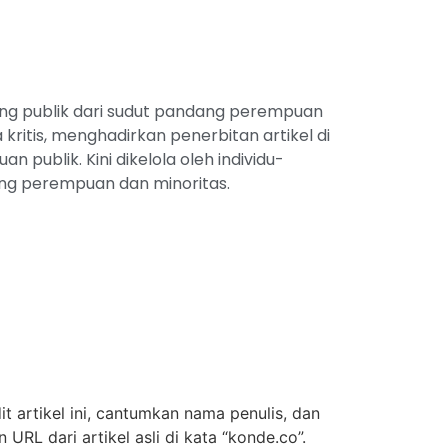
ang publik dari sudut pandang perempuan
kritis, menghadirkan penerbitan artikel di
n publik. Kini dikelola oleh individu-
g perempuan dan minoritas.
t artikel ini, cantumkan nama penulis, dan
URL dari artikel asli di kata “konde.co”.