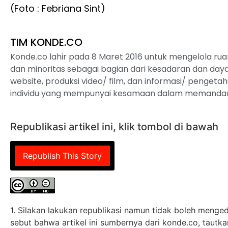
(Foto : Febriana Sint)
TIM KONDE.CO
Konde.co lahir pada 8 Maret 2016 untuk mengelola ru
dan minoritas sebagai bagian dari kesadaran dan daya 
website, produksi video/ film, dan informasi/ pengetahua
individu yang mempunyai kesamaan dalam memandan
Republikasi artikel ini, klik tombol di bawah
Republish This Story
1. Silakan lakukan republikasi namun tidak boleh mengedi
sebut bahwa artikel ini sumbernya dari konde.co, tautkan 