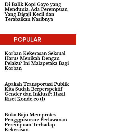
Di Balik Kopi Gayo yang
Mendunia, Ada Perempuan
Yang Digaji Kecil dan
Terabaikan Nasibnya
POPULAR
Korban Kekerasan Seksual
Harus Menikah Dengan
Pelaku? Ini Malapetaka Bagi
Korban
Apakah Transportasi Publik
Kita Sudah Berperspektif
Gender dan Inklusi?: Hasil
Riset Konde.co (1)
Buka Baju Memprotes
Pengggusuran: Perlawanan
Perempuan Terhadap
Kekerasan