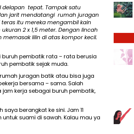
l delapan tepat. Tampak satu
an jarit mendatangi rumah juragan
i teras itu mereka mengambil kain
 ukuran 2 x 1,5 meter. Dengan lincah
emasak lilin di atas kompor kecil.
 buruh pembatik rata – rata berusia
uruh pembatik sejak muda.
rumah juragan batik atau bisa juga
bekerja bersama – sama. Salah
a jam kerja sebagai buruh pembatik,
saya berangkat ke sini. Jam 11
untuk suami di sawah. Kalau mau ya