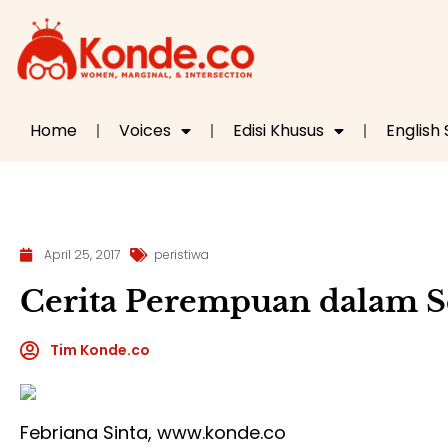
Home
Voices
Edisi Khusus
English
April 25, 2017
peristiwa
Cerita Perempuan dalam S
Tim Konde.co
Febriana Sinta, www.konde.co