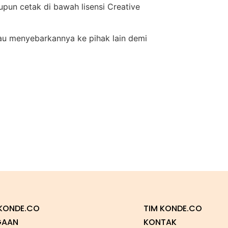
upun cetak di bawah lisensi Creative
atau menyebarkannya ke pihak lain demi
KONDE.CO
TIM KONDE.CO
GAAN
KONTAK