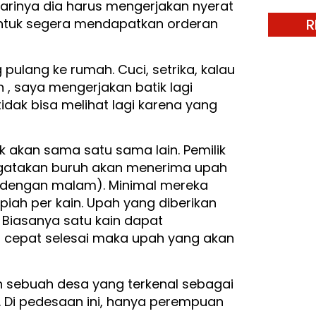
arinya dia harus mengerjakan nyerat
R
n untuk segera mendapatkan orderan
 pulang ke rumah. Cuci, setrika, kalau
 , saya mengerjakan batik lagi
idak bisa melihat lagi karena yang
 akan sama satu sama lain. Pemilik
mengatakan buruh akan menerima upah
k dengan malam). Minimal mereka
iah per kain. Upah yang diberikan
. Biasanya satu kain dapat
n cepat selesai maka upah yang akan
h sebuah desa yang terkenal sebagai
i. Di pedesaan ini, hanya perempuan