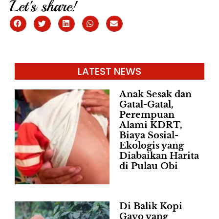
Let's share!
LATEST NEWS
Anak Sesak dan
Gatal-Gatal,
Perempuan
Alami KDRT,
Biaya Sosial-
Ekologis yang
Diabaikan Harita
di Pulau Obi
Di Balik Kopi
Gayo yang