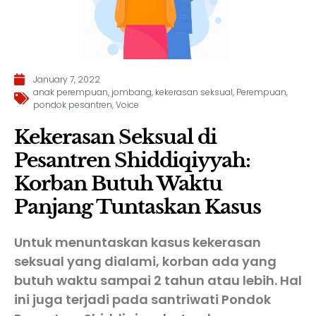
January 7, 2022
anak perempuan
,
jombang
,
kekerasan seksual
,
Perempuan
,
pondok pesantren
,
Voice
Kekerasan Seksual di
Pesantren Shiddiqiyyah:
Korban Butuh Waktu
Panjang Tuntaskan Kasus
Untuk menuntaskan kasus kekerasan
seksual yang dialami, korban ada yang
butuh waktu sampai 2 tahun atau lebih. Hal
ini juga terjadi pada santriwati Pondok