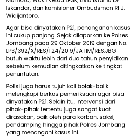
Mamoto, Wakil Ketua LPSK, Livia Istania DF
Iskandar, dan komisioner Ombudsman RI J.
Widijantoro.
Agar bisa dinyatakan P21, penanganan kasus
ini cukup panjang. Sejak dilaporkan ke Polres
Jombang pada 29 Oktober 2019 dengan No.
LPB/392/X/RES/1.24/2019/JATIM/RES.JBG
butuh waktu lebih dari dua tahun penyidikan
sebelum kemudian ditingkatkan ke tingkat
penuntutan.
Polisi juga harus tujuh kali bolak-balik
melengkapi berkas pemeriksaan agar bisa
dinyatakan P21. Selain itu, intervensi dari
pihak-pihak tertentu juga sangat kuat
dirasakan, baik oleh para korban, saksi,
pendamping hingga pihak Polres Jombang
yang menangani kasus ini.