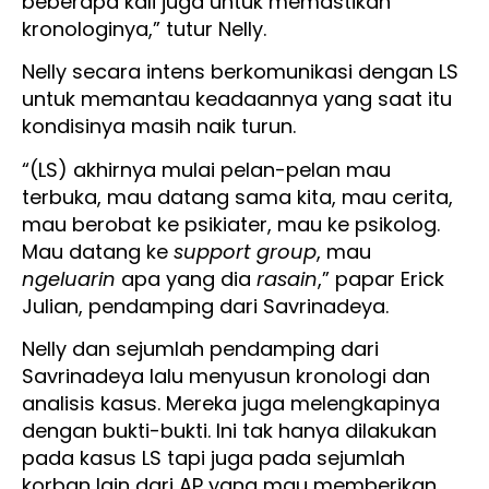
beberapa kali juga untuk memastikan
kronologinya,” tutur Nelly.
Nelly secara intens berkomunikasi dengan LS
untuk memantau keadaannya yang saat itu
kondisinya masih naik turun.
“(LS) akhirnya mulai pelan-pelan mau
terbuka, mau datang sama kita, mau cerita,
mau berobat ke psikiater, mau ke psikolog.
Mau datang ke
support group
, mau
ngeluarin
apa yang dia
rasain
,” papar Erick
Julian, pendamping dari Savrinadeya.
Nelly dan sejumlah pendamping dari
Savrinadeya lalu menyusun kronologi dan
analisis kasus. Mereka juga melengkapinya
dengan bukti-bukti. Ini tak hanya dilakukan
pada kasus LS tapi juga pada sejumlah
korban lain dari AP yang mau memberikan