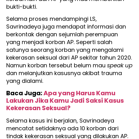
bukti-bukti.
Selama proses mendampingi LS,
Savrinadeya juga mendapat informasi dan
berkontak dengan sejumlah perempuan
yang menjadi korban AP. Seperti salah
satunya seorang korban yang mengalami
kekerasan seksual dari AP sekitar tahun 2020.
Namun korban tersebut belum mau
speak up
dan melanjutkan kasusnya akibat trauma
yang dialami.
Baca Juga:
Apa yang Harus Kamu
Lakukan Jika Kamu Jadi Saksi Kasus
Kekerasan Seksual?
Selama kasus ini berjalan, Savrinadeya
mencatat setidaknya ada 10 korban dari
tindak kekerasan seksual yang dilakukan AP.