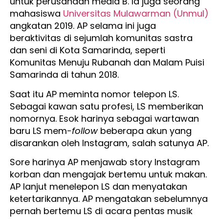
untuk perusahaan media B. Ia juga seorang
mahasiswa
Universitas Mulawarman (Unmul)
angkatan 2019. AP selama ini juga
beraktivitas di sejumlah komunitas sastra
dan seni di Kota Samarinda, seperti
Komunitas Menuju Rubanah dan Malam Puisi
Samarinda di tahun 2018.
Saat itu AP meminta nomor telepon LS.
Sebagai kawan satu profesi, LS memberikan
nomornya. Esok harinya sebagai wartawan
baru LS mem-
follow
beberapa akun yang
disarankan oleh Instagram, salah satunya AP.
Sore harinya AP menjawab story Instagram
korban dan mengajak bertemu untuk makan.
AP lanjut menelepon LS dan menyatakan
ketertarikannya. AP mengatakan sebelumnya
pernah bertemu LS di acara pentas musik