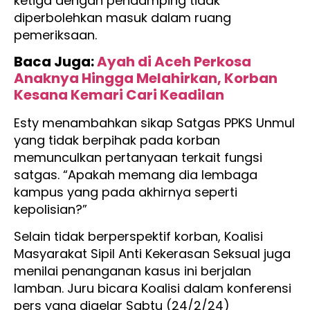
ketiga dengan pendamping tidak
diperbolehkan masuk dalam ruang
pemeriksaan.
Baca Juga:
Ayah di Aceh Perkosa
Anaknya Hingga Melahirkan, Korban
Kesana Kemari Cari Keadilan
Esty menambahkan sikap Satgas PPKS Unmul
yang tidak berpihak pada korban
memunculkan pertanyaan terkait fungsi
satgas. “Apakah memang dia lembaga
kampus yang pada akhirnya seperti
kepolisian?”
Selain tidak berperspektif korban, Koalisi
Masyarakat Sipil Anti Kekerasan Seksual juga
menilai penanganan kasus ini berjalan
lamban. Juru bicara Koalisi dalam konferensi
pers yang digelar Sabtu (24/2/24)