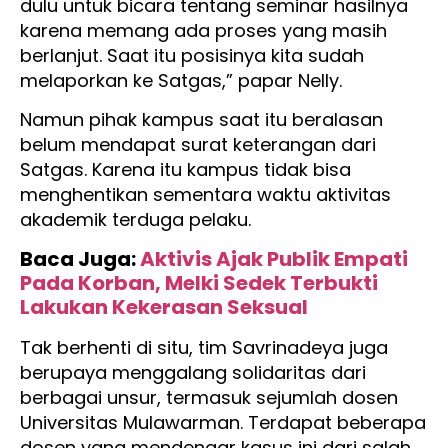
dulu untuk bicara tentang seminar hasilnya
karena memang ada proses yang masih
berlanjut. Saat itu posisinya kita sudah
melaporkan ke Satgas,” papar Nelly.
Namun pihak kampus saat itu beralasan
belum mendapat surat keterangan dari
Satgas. Karena itu kampus tidak bisa
menghentikan sementara waktu aktivitas
akademik terduga pelaku.
Baca Juga:
Aktivis Ajak Publik Empati
Pada Korban, Melki Sedek Terbukti
Lakukan Kekerasan Seksual
Tak berhenti di situ, tim Savrinadeya juga
berupaya menggalang solidaritas dari
berbagai unsur, termasuk sejumlah dosen
Universitas Mulawarman. Terdapat beberapa
dosen yang mendengar kasus ini dari salah