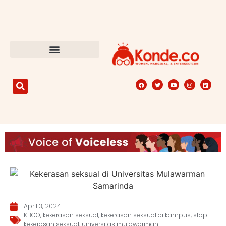
April 3, 2024
KBGO
,
kekerasan seksual
,
kekerasan seksual di kampus
,
stop
kekerasan seksual
,
universitas mulawarman