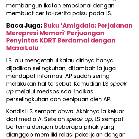
membangun ikatan emosional dengan
membuat cerita-cerita palsu pada LS.
Baca Juga:
Buku ‘Amigdala: Perjalanan
Merepresi Memori’ Perjuangan
Penyintas KDRT Berdamai dengan
Masa Lalu
LS lalu mengetahui kalau dirinya hanya
dijadikan selingkuhan, ditambah ia juga
mendapat informasi AP sudah sering
melakukan hal tersebut. Kemudian LS
speak
up
melalui medsos soal indikasi
perselingkuhan dan penipuan oleh AP.
Kondisi LS sempat
down
. Akhirnya ia keluar
dari media A. Setelah
speak up
, LS sempat
bertemu dengan beberapa pihak yang
dianggap memiliki relasi pekerjaan dengan