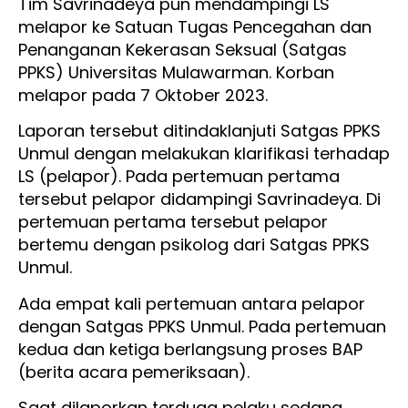
Tim Savrinadeya pun mendampingi LS
melapor ke Satuan Tugas Pencegahan dan
Penanganan Kekerasan Seksual (Satgas
PPKS) Universitas Mulawarman. Korban
melapor pada 7 Oktober 2023.
Laporan tersebut ditindaklanjuti Satgas PPKS
Unmul dengan melakukan klarifikasi terhadap
LS (pelapor). Pada pertemuan pertama
tersebut pelapor didampingi Savrinadeya. Di
pertemuan pertama tersebut pelapor
bertemu dengan psikolog dari Satgas PPKS
Unmul.
Ada empat kali pertemuan antara pelapor
dengan Satgas PPKS Unmul. Pada pertemuan
kedua dan ketiga berlangsung proses BAP
(berita acara pemeriksaan).
Saat dilaporkan terduga pelaku sedang