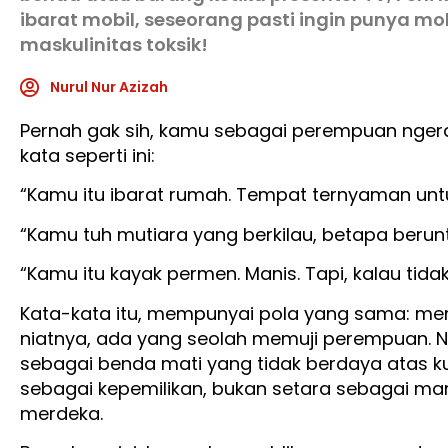
ibarat mobil, seseorang pasti ingin punya mobi
maskulinitas toksik!
Nurul Nur Azizah
Pernah gak sih, kamu sebagai perempuan nge
kata seperti ini:
“Kamu itu ibarat rumah. Tempat ternyaman unt
“Kamu tuh mutiara yang berkilau, betapa ber
“Kamu itu kayak permen. Manis. Tapi, kalau tida
Kata-kata itu, mempunyai pola yang sama: men
niatnya, ada yang seolah memuji perempuan. 
sebagai benda mati yang tidak berdaya atas ku
sebagai kepemilikan, bukan setara sebagai ma
merdeka.