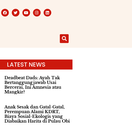
LATEST NEWS
Deadbeat Dads: Ayah Tak
Bertanggungjawab Usai
Bercerai, Ini Amnesia atau
Mangkir?
Anak Sesak dan Gatal-Gatal,
Perempuan Alami KDRT,
Biaya Sosial-Ekologis yang
Diabaikan Harita di Pulau Obi