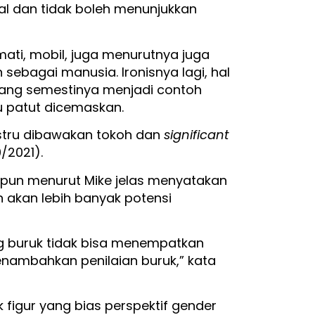
ual dan tidak boleh menunjukkan
i, mobil, juga menurutnya juga
ebagai manusia. Ironisnya lagi, hal
r yang semestinya menjadi contoh
tu patut dicemaskan.
justru dibawakan tokoh dan
significant
0/2021).
 pun menurut Mike jelas menyatakan
 akan lebih banyak potensi
ng buruk tidak bisa menempatkan
enambahkan penilaian buruk,” kata
k figur yang bias perspektif gender