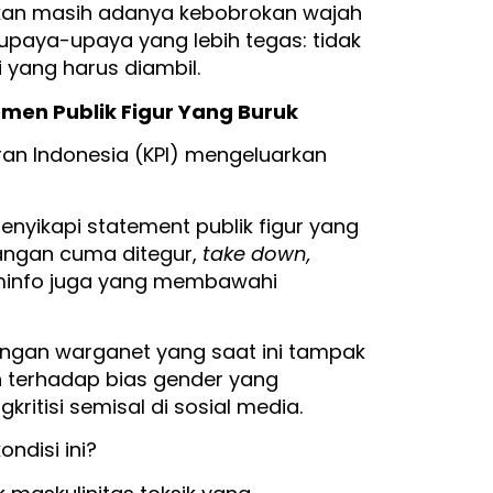
kkan masih adanya kebobrokan wajah
u upaya-upaya yang lebih tegas: tidak
 yang harus diambil.
men Publik Figur Yang Buruk
ran Indonesia (KPI) mengeluarkan
enyikapi statement publik figur yang
 jangan cuma ditegur,
take down,
minfo juga yang membawahi
dengan warganet yang saat ini tampak
an terhadap bias gender yang
kritisi semisal di sosial media.
ndisi ini?