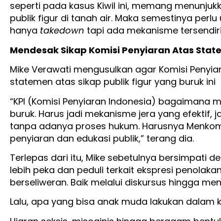
seperti pada kasus Kiwil ini, memang menunju
publik figur di tanah air. Maka semestinya perl
hanya
takedown
tapi ada mekanisme tersendiri
Mendesak Sikap Komisi Penyiaran Atas State
Mike Verawati mengusulkan agar Komisi Penyia
statemen atas sikap publik figur yang buruk ini
“KPI (Komisi Penyiaran Indonesia) bagaimana m
buruk. Harus jadi mekanisme jera yang efektif,
tanpa adanya proses hukum. Harusnya Menko
penyiaran dan edukasi publik,” terang dia.
Terlepas dari itu, Mike sebetulnya bersimpati 
lebih peka dan peduli terkait ekspresi penolak
berseliweran. Baik melalui diskursus hingga meng
Lalu, apa yang bisa anak muda lakukan dalam ko