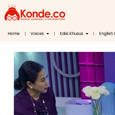
Home
Voices
Edisi Khusus
English