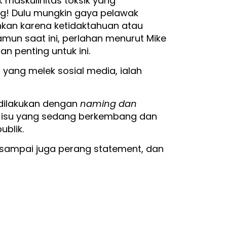
 maskulinitas toksik yang
ang! Dulu mungkin gaya pelawak
hkan karena ketidaktahuan atau
amun saat ini, perlahan menurut Mike
 penting untuk ini.
yang melek sosial media, ialah
a dilakukan dengan
naming dan
t isu yang sedang berkembang dan
ublik.
n sampai juga perang statement, dan
.