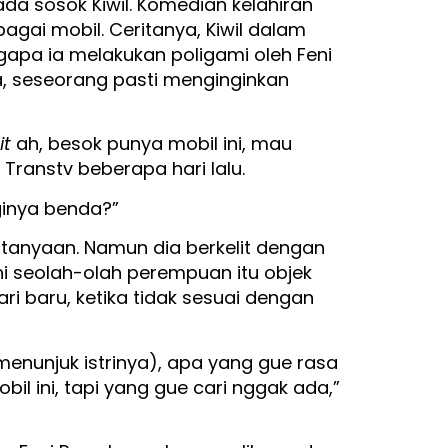
da sosok Kiwil. Komedian kelahiran
agai mobil. Ceritanya, Kiwil dalam
apa ia melakukan poligami oleh Feni
a, seseorang pasti menginginkan
it
ah, besok punya mobil ini, mau
 Transtv beberapa hari lalu.
oginya benda?”
rtanyaan. Namun dia berkelit dengan
ni seolah-olah perempuan itu objek
ri baru, ketika tidak sesuai dengan
menunjuk istrinya), apa yang gue rasa
bil ini, tapi yang gue cari nggak ada,”