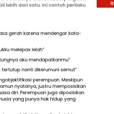
R
l lebih dari satu. Ini contoh perilaku
rasa gerah karena mendengar kata-
ukku melepas lelah”
untungnya aku mendapatkanmu”
k tertutup nanti dikerumuni semut”
gobjektifikasi perempuan. Meskipun
Namun nyatanya, justru memposisikan
asa diri. Perempuan juga diposisikan
nusia yang punya hak hidup yang