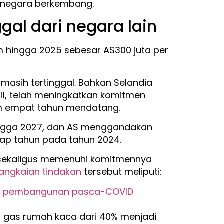
g negara berkembang.
gal dari negara lain
m hingga 2025 sebesar A$300 juta per
masih tertinggal. Bahkan Selandia
il, telah meningkatkan komitmen
 empat tahun mendatang.
hingga 2027, dan AS menggandakan
iap tahun pada tahun 2024.
a sekaligus memenuhi komitmennya
angkaian tindakan
tersebut meliputi:
han pembangunan pasca-COVID
gas rumah kaca dari 40% menjadi