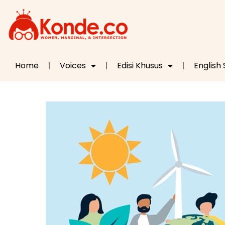
Home
Voices
Edisi Khusus
English