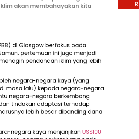
R
iklim akan membahayakan kita
PBB) di Glasgow berfokus pada
Namun, pertemuan ini juga menjadi
menagih pendanaan iklim yang lebih
 oleh negara-negara kaya (yang
 di masa lalu) kepada negara-negara
antu negara-negara berkembang
dan tindakan adaptasi terhadap
arusnya lebih besar dibanding dana
gara-negara kaya menjanjikan
US$100