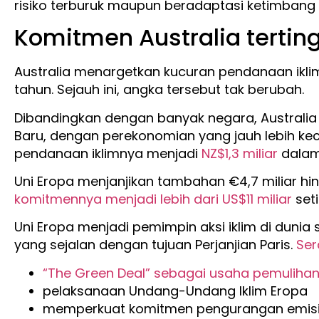
risiko terburuk maupun beradaptasi ketimban
Komitmen Australia terting
Australia menargetkan kucuran pendanaan ikli
tahun. Sejauh ini, angka tersebut tak berubah.
Dibandingkan dengan banyak negara, Australia 
Baru, dengan perekonomian yang jauh lebih kec
pendanaan iklimnya menjadi
NZ$1,3 miliar
dalam
Uni Eropa menjanjikan tambahan €4,7 miliar 
komitmennya menjadi lebih dari US$11 miliar
set
Uni Eropa menjadi pemimpin aksi iklim di duni
yang sejalan dengan tujuan Perjanjian Paris.
Ser
“The Green Deal” sebagai usaha pemuli
pelaksanaan Undang-Undang Iklim Eropa
memperkuat komitmen pengurangan emisi 