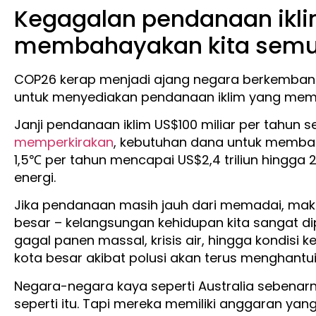
Kegagalan pendanaan ikl
membahayakan kita sem
COP26 kerap menjadi ajang negara berkemba
untuk menyediakan pendanaan iklim yang mem
Janji pendanaan iklim US$100 miliar per tahun 
memperkirakan
, kebutuhan dana untuk membat
1,5℃ per tahun mencapai US$2,4 triliun hingga 2
energi.
Jika pendanaan masih jauh dari memadai, maka
besar – kelangsungan kehidupan kita sangat dipe
gagal panen massal, krisis air, hingga kondisi
kota besar akibat polusi akan terus menghantui
Negara-negara kaya seperti Australia sebenarn
seperti itu. Tapi mereka memiliki anggaran ya