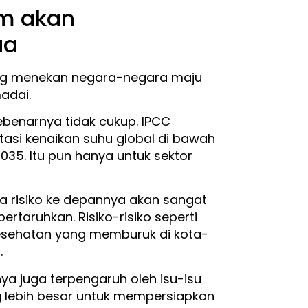
im akan
ua
ng menekan negara-negara maju
adai.
sebenarnya tidak cukup. IPCC
asi kenaikan suhu global di bawah
035. Itu pun hanya untuk sektor
 risiko ke depannya akan sangat
rtaruhkan. Risiko-risiko seperti
 kesehatan yang memburuk di kota-
.
ya juga terpengaruh oleh isu-isu
ng lebih besar untuk mempersiapkan