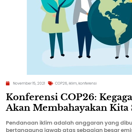
November 15, 2021
COP26
,
iklim
,
konferensi
Konferensi COP26: Kegaga
Akan Membahayakan Kita
Pendanaan iklim adalah anggaran yang dibu
bertanggung jawab atas sebagian besar emis