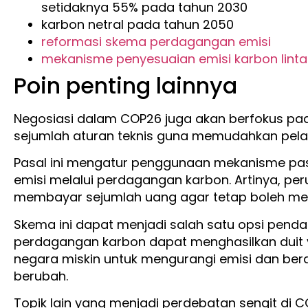
setidaknya 55% pada tahun 2030
karbon netral pada tahun 2050
reformasi skema perdagangan emisi
mekanisme penyesuaian emisi karbon lint
Poin penting lainnya
Negosiasi dalam COP26 juga akan berfokus pad
sejumlah aturan teknis guna memudahkan pel
Pasal ini mengatur penggunaan mekanisme p
emisi melalui perdagangan karbon. Artinya, p
membayar sejumlah uang agar tetap boleh mele
Skema ini dapat menjadi salah satu opsi pendan
perdagangan karbon dapat menghasilkan duit
negara miskin untuk mengurangi emisi dan ber
berubah.
Topik lain yang menjadi perdebatan sengit di CO