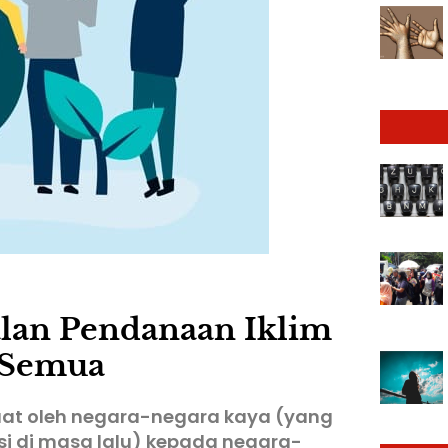
lan Pendanaan Iklim
 Semua
at oleh negara-negara kaya (yang
i di masa lalu) kepada negara-