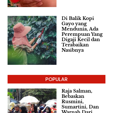
Di Balik Kopi
Gayo yang
Mendunia, Ada
Perempuan Yang
Digaji Kecil dan
Terabaikan
Nasibnya
POPULAR
Raja Salman,
Bebaskan
Rusmini,
Sumartini, Dan
Warnah Dari