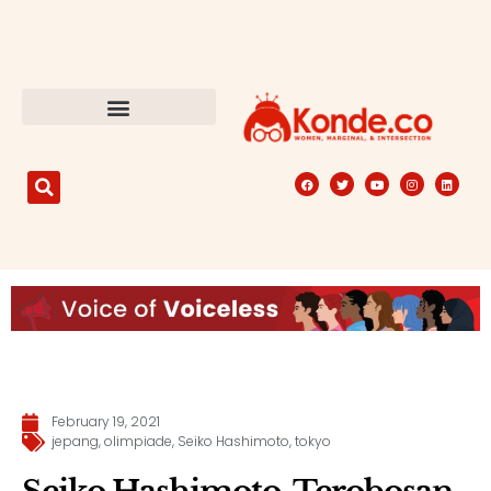
February 19, 2021
jepang
,
olimpiade
,
Seiko Hashimoto
,
tokyo