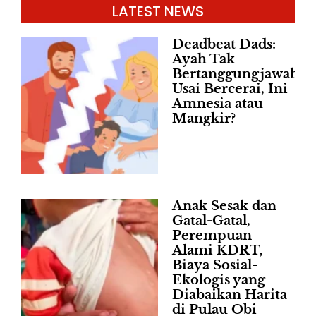
LATEST NEWS
Deadbeat Dads:
Ayah Tak
Bertanggungjawab
Usai Bercerai, Ini
Amnesia atau
Mangkir?
Anak Sesak dan
Gatal-Gatal,
Perempuan
Alami KDRT,
Biaya Sosial-
Ekologis yang
Diabaikan Harita
di Pulau Obi