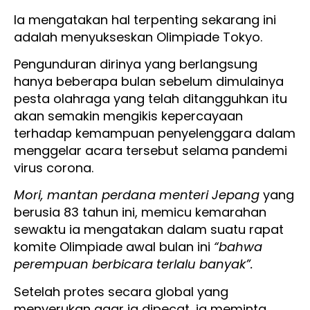
Ia mengatakan hal terpenting sekarang ini
adalah menyukseskan Olimpiade Tokyo.
Pengunduran dirinya yang berlangsung
hanya beberapa bulan sebelum dimulainya
pesta olahraga yang telah ditangguhkan itu
akan semakin mengikis kepercayaan
terhadap kemampuan penyelenggara dalam
menggelar acara tersebut selama pandemi
virus corona.
Mori, mantan perdana menteri Jepang
yang
berusia 83 tahun ini, memicu kemarahan
sewaktu ia mengatakan dalam suatu rapat
komite Olimpiade awal bulan ini
“bahwa
perempuan berbicara terlalu banyak”.
Setelah protes secara global yang
menyerukan agar ia dipecat, ia meminta