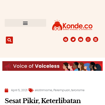
April 5, 2021
ekstrimisme
,
Perempuan
,
terorisme
Sesat Pikir, Keterlibatan