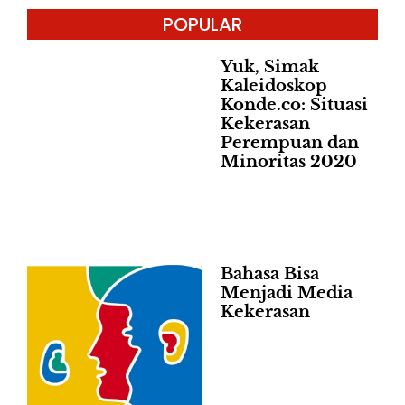
POPULAR
Yuk, Simak
Kaleidoskop
Konde.co: Situasi
Kekerasan
Perempuan dan
Minoritas 2020
Bahasa Bisa
Menjadi Media
Kekerasan