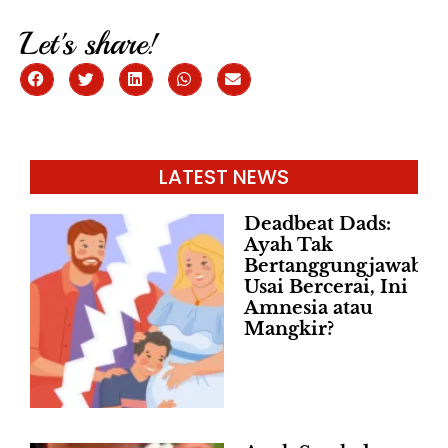
Let's share!
LATEST NEWS
Deadbeat Dads:
Ayah Tak
Bertanggungjawab
Usai Bercerai, Ini
Amnesia atau
Mangkir?