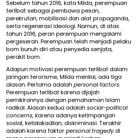
Sebelum tahun 2016, kata Milda, perempuan
terlibat sebagai pembawa pesan,
perekrutan, mobilisasi dan alat propaganda,
serta regenerasi ideologi. Namun, di atas
tahun 2016, peran perempuan mengalami
pergeseran. Perempuan telah menjadi pelaku
bom bunuh diri atau penyedia senjata,
perakit bom.
Adapun motivasi perempuan terlibat dalam
jaringan terorisme, Milda menilai, ada tiga
alasan. Pertama adalah
personal factors
.
Perempuan terlibat karena dijajah
pemikirannya dengan pemahaman Islam
radikal. Alasan kedua adalah
social-political
concerns
, karena adanya ketimpangan
sosial, ketidakadilan, diskriminasi. Terakhir
adalah karena faktor
personal tragedy
di