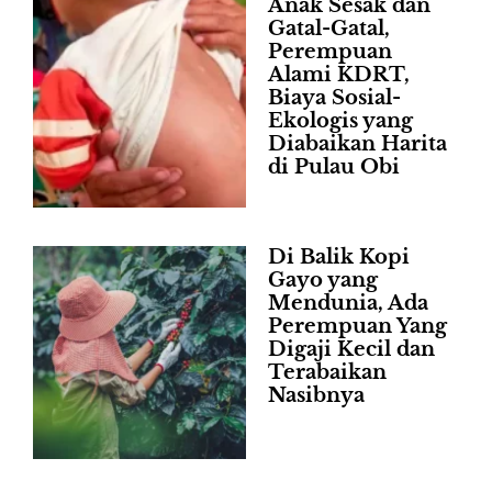
Anak Sesak dan
Gatal-Gatal,
Perempuan
Alami KDRT,
Biaya Sosial-
Ekologis yang
Diabaikan Harita
di Pulau Obi
Di Balik Kopi
Gayo yang
Mendunia, Ada
Perempuan Yang
Digaji Kecil dan
Terabaikan
Nasibnya